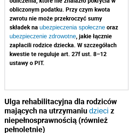
odliczenia, które nie znalazło pokrycia w
obliczonym podatku. Przy czym kwota
zwrotu nie może przekroczyć sumy
składek na
oraz
ubezpieczenia społeczne
, jakie łącznie
ubezpieczenie zdrowotne
zapłacili rodzice dziecka. W szczegółach
kwestie te reguluje art. 27f ust. 8–12
ustawy o PIT.
Ulga rehabilitacyjna dla
rodziców
mających na utrzymaniu
z
dzieci
niepełnosprawnością (również
pełnoletnie)