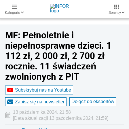
Kategorie
Serwisy
MF: Pełnoletnie i
niepełnosprawne dzieci. 1
112 zł, 2 000 zł, 2 700 zł
rocznie. 11 świadczeń
zwolnionych z PIT
Subskrybuj nas na Youtube
Dołącz do ekspertów
Zapisz się na newsletter
13 października 2024, 21:58
[Data aktualizacji 13 października 2024, 21:59]