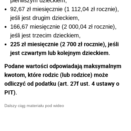
pierwszym dzieckiem,
92,67 zł miesięcznie (1 112,04 zł rocznie),
jeśli jest drugim dzieckiem,
166,67 miesięcznie (2 000,04 zł rocznie),
jeśli jest trzecim dzieckiem,
225 zł miesięcznie (2 700 zł rocznie), jeśli
jest czwartym lub kolejnym dzieckiem.
Podane wartości odpowiadają maksymalnym
kwotom, które rodzic (lub rodzice) może
odliczyć od podatku (art. 27f ust. 4 ustawy o
PIT).
Dalszy ciąg materiału pod wideo