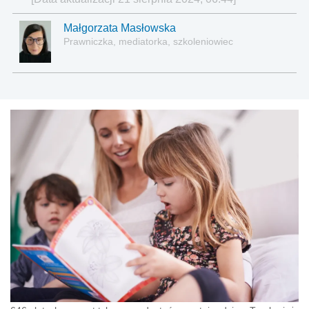
Małgorzata Masłowska
Prawniczka, mediatorka, szkoleniowiec