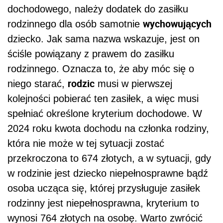
dochodowego, należy dodatek do zasiłku
wychowujących
rodzinnego dla osób samotnie
dziecko. Jak sama nazwa wskazuje, jest on
ściśle powiązany z prawem do zasiłku
rodzinnego. Oznacza to, że aby móc się o
rodzic
niego starać,
musi w pierwszej
kolejności pobierać ten zasiłek, a więc musi
spełniać określone kryterium dochodowe. W
2024 roku kwota dochodu na członka rodziny,
która nie może w tej sytuacji zostać
przekroczona to 674 złotych, a w sytuacji, gdy
w rodzinie jest dziecko niepełnosprawne bądź
osoba ucząca się, której przysługuje zasiłek
rodzinny jest niepełnosprawna, kryterium to
wynosi 764 złotych na osobę. Warto zwrócić