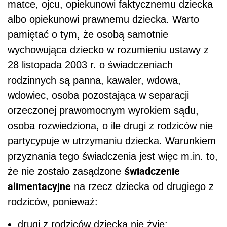
matce, ojcu, opiekunowi faktycznemu dziecka
albo opiekunowi prawnemu dziecka. Warto
pamiętać o tym, że osobą samotnie
wychowująca dziecko w rozumieniu ustawy z
28 listopada 2003 r. o świadczeniach
rodzinnych są panna, kawaler, wdowa,
wdowiec, osoba pozostająca w separacji
orzeczonej prawomocnym wyrokiem sądu,
osoba rozwiedziona, o ile drugi z rodziców nie
partycypuje w utrzymaniu dziecka. Warunkiem
przyznania tego świadczenia jest więc m.in. to,
świadczenie
że nie zostało zasądzone
alimentacyjne
na rzecz dziecka od drugiego z
rodziców, ponieważ:
drugi z rodziców dziecka nie żyje;