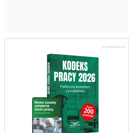
AUTOPROMOCJA