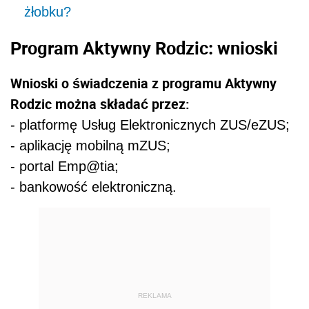
żłobku?
Program Aktywny Rodzic: wnioski
Wnioski o świadczenia z programu Aktywny
Rodzic można składać przez:
- p
latformę Usług Elektronicznych ZUS/eZUS;
-
aplikację mobilną mZUS;
-
portal Emp@tia;
-
bankowość elektroniczną.
REKLAMA