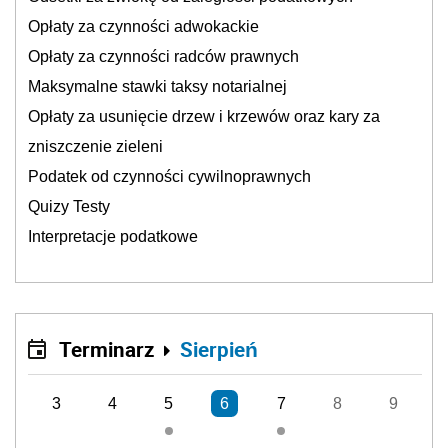
Opłaty za czynności adwokackie
Opłaty za czynności radców prawnych
Maksymalne stawki taksy notarialnej
Opłaty za usunięcie drzew i krzewów oraz kary za
zniszczenie zieleni
Podatek od czynności cywilnoprawnych
Quizy Testy
Interpretacje podatkowe
Terminarz
Sierpień
3
4
5
6
7
8
9