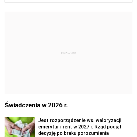
REKLAMA
Świadczenia w 2026 r.
Jest rozporządzenie ws. waloryzacji
emerytur i rent w 2027 r. Rząd podjął
decyzję po braku porozumienia