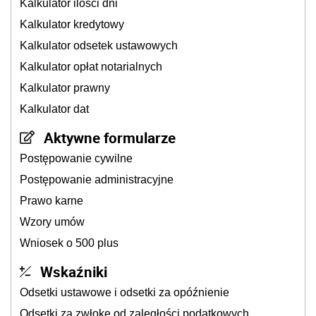
Kalkulator ilości dni
Kalkulator kredytowy
Kalkulator odsetek ustawowych
Kalkulator opłat notarialnych
Kalkulator prawny
Kalkulator dat
Aktywne formularze
Postępowanie cywilne
Postępowanie administracyjne
Prawo karne
Wzory umów
Wniosek o 500 plus
Wskaźniki
Odsetki ustawowe i odsetki za opóźnienie
Odsetki za zwłokę od zaległości podatkowych