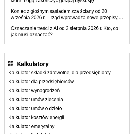
które mogą zakończyć gorącą dyskusję
Koniec z głośnym sąsiadem zza ściany od 20
września 2026 r. – rząd wprowadza nowe przepisy,
które poprawią komfort życia mieszkańców
Oznaczanie treści z AI od 2 sierpnia 2026 r. Kto, co i
jak musi oznaczać?
Kalkulatory
Kalkulator składki zdrowotnej dla przedsiębiorcy
Kalkulator dla przedsiębiorców
Kalkulator wynagrodzeń
Kalkulator umów zlecenia
Kalkulator umów o dzieło
Kalkulator kosztów energii
Kalkulator emerytalny