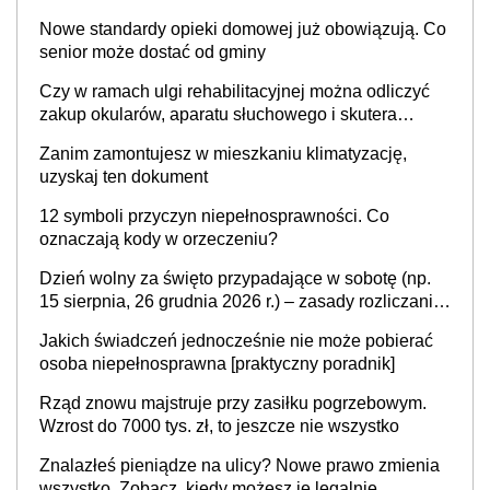
Nowe standardy opieki domowej już obowiązują. Co
senior może dostać od gminy
Czy w ramach ulgi rehabilitacyjnej można odliczyć
zakup okularów, aparatu słuchowego i skutera
inwalidzkiego?
Zanim zamontujesz w mieszkaniu klimatyzację,
uzyskaj ten dokument
12 symboli przyczyn niepełnosprawności. Co
oznaczają kody w orzeczeniu?
Dzień wolny za święto przypadające w sobotę (np.
15 sierpnia, 26 grudnia 2026 r.) – zasady rozliczania
czasu pracy, obowiązki pracodawcy (sektor prywatny
Jakich świadczeń jednocześnie nie może pobierać
i administracja publiczna), najczęstsze pytania
osoba niepełnosprawna [praktyczny poradnik]
Rząd znowu majstruje przy zasiłku pogrzebowym.
Wzrost do 7000 tys. zł, to jeszcze nie wszystko
Znalazłeś pieniądze na ulicy? Nowe prawo zmienia
wszystko. Zobacz, kiedy możesz je legalnie