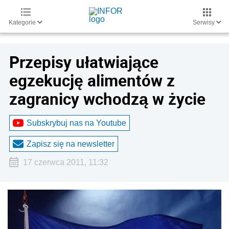
Kategorie
Serwisy
Przepisy ułatwiające
egzekucję alimentów z
zagranicy wchodzą w życie
Subskrybuj nas na Youtube
Zapisz się na newsletter
17 czerwca 2011, 11:32