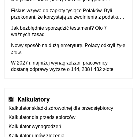
zatrzymać
Fiskus wzywa do zapłaty tysiące Polaków. Byli
przekonani, że korzystają ze zwolnienia z podatku
od sprzedaży nieruchomości
Jak bezbłędnie sporządzić testament? Oto 7
ważnych zasad
Nowy sposób na dużą emeryturę. Polacy odkryli żyłę
złota
W 2027 r. najniżej wynagradzani pracownicy
dostaną odprawy wyższe o 144, 288 i 432 złote
Kalkulatory
Kalkulator składki zdrowotnej dla przedsiębiorcy
Kalkulator dla przedsiębiorców
Kalkulator wynagrodzeń
Kalkulator umów zlecenia