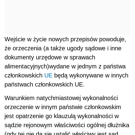
Wejście w życie nowych przepisów powoduje,
że orzeczenia (a także ugody sądowe i inne
dokumenty urzędowe w sprawach
alimentacyjnych)wydane w jednym z państwa
członkowskich
UE
będą wykonywane w innych
państwach członkowskich UE.
Warunkiem natychmiastowej wykonalności
orzeczenie w innym państwie członkowskim
jest opatrzenie go klauzulą wykonalności w
sądzie rejonowym właściwości ogólnej dłużnika
(gdy tej nie da się ustalić właściwy jest sąd