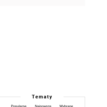
Tematy
Popularne
Najnowsze
Wybrane