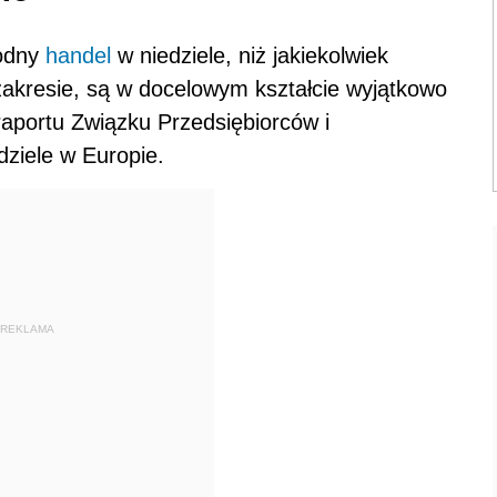
bodny
handel
w niedziele, niż jakiekolwiek
 zakresie, są w docelowym kształcie wyjątkowo
raportu Związku Przedsiębiorców i
ziele w Europie.
REKLAMA