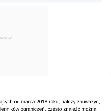
REKLAMA
ujących od marca 2018 roku, należy zauważyć,
lenników ograniczeń, często znaleźć można