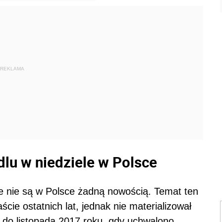
REKLAMA
lu w niedziele w Polsce
le nie są w Polsce żadną nowością. Temat ten
ście ostatnich lat, jednak nie materializował
 do listopada 2017 roku, gdy uchwalono