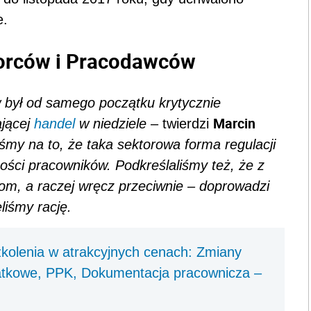
e.
orców i Pracodawców
 był od samego początku krytycznie
Marcin
ającej
handel
w niedziele
– twierdzi
my na to, że taka sektorowa forma regulacji
ości pracowników. Podkreślaliśmy też, że z
m, a raczej wręcz przeciwnie – doprowadzi
liśmy rację.
kolenia w atrakcyjnych cenach: Zmiany
datkowe, PPK, Dokumentacja pracownicza –