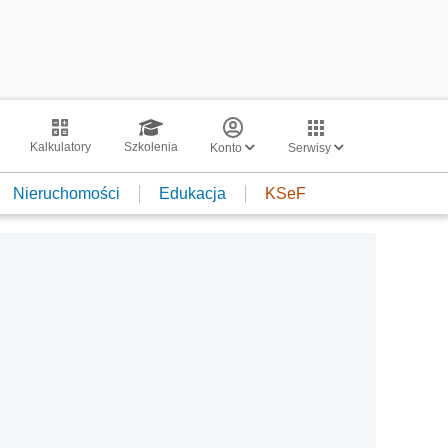
Kalkulatory
Szkolenia
Konto
Serwisy
Nieruchomości
Edukacja
KSeF