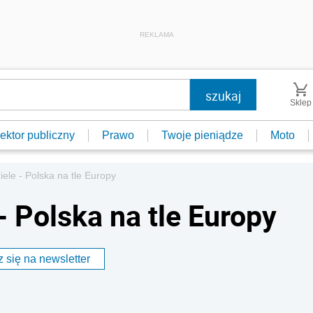
REKLAMA
Sklep
ektor publiczny
Prawo
Twoje pieniądze
Moto
ele - Polska na tle Europy
- Polska na tle Europy
 się na newsletter