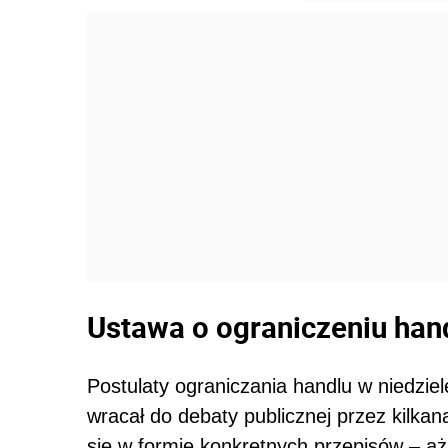
Ustawa o ograniczeniu hand
Postulaty ograniczania handlu w niedzie
wracał do debaty publicznej przez kilkana
się w formie konkretnych przepisów – aż