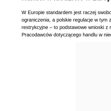
W Europie standardem jest raczej swo
ograniczenia, a polskie regulacje w tym
restrykcyjne – to podstawowe wnioski z 
Pracodawców dotyczącego handlu w nied