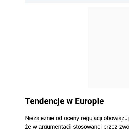
Tendencje w Europie
Niezależnie od oceny regulacji obowiąz
że w argumentacji stosowanej przez zwo