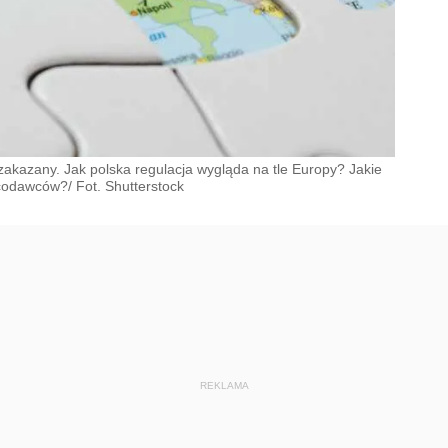
zakazany. Jak polska regulacja wygląda na tle Europy? Jakie
codawców?/ Fot. Shutterstock