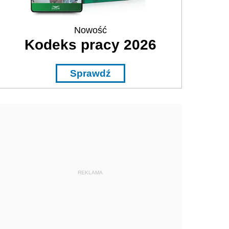
Nowość
Kodeks pracy 2026
Sprawdź
REKLAMA