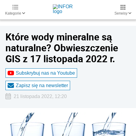
Kategorie
Serwisy
Które wody mineralne są
naturalne? Obwieszczenie
GIS z 17 listopada 2022 r.
Subskrybuj nas na Youtube
Zapisz się na newsletter
21 listopada 2022, 12:20