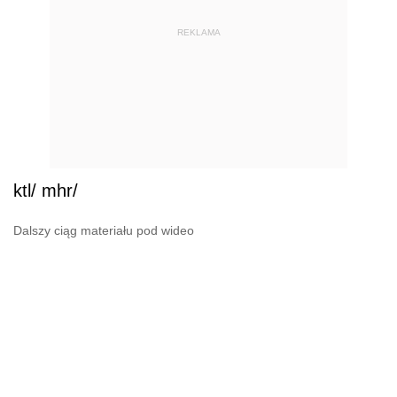
REKLAMA
ktl/ mhr/
Dalszy ciąg materiału pod wideo