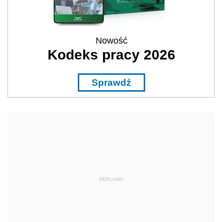
Nowość
Kodeks pracy 2026
Sprawdź
REKLAMA