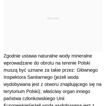
REKLAMA
Zgodnie ustawa naturalne wody mineralne
wprowadzane do obrotu na terenie Polski
muszą być uznane za takie przez: Głównego
Inspektora Sanitarnego (jeżeli woda
wydobywana jest z otworu znajdującego się na
terytorium Polski); właściwy organ innego
państwa członkowskiego Unii
Europejskiej(jeżeli woda wydobywana jest z