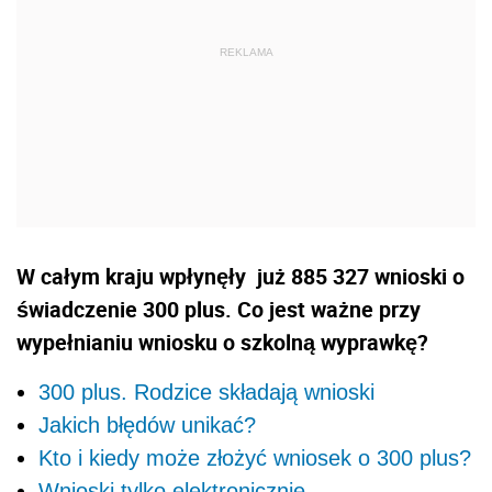
W całym kraju wpłynęły już 885 327 wnioski o
świadczenie 300 plus. Co jest ważne przy
wypełnianiu wniosku o szkolną wyprawkę?
300 plus. Rodzice składają wnioski
Jakich błędów unikać?
Kto i kiedy może złożyć wniosek o 300 plus?
Wnioski tylko elektronicznie