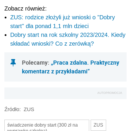
Zobacz również:
ZUS: rodzice złożyli już wnioski o "Dobry
start" dla ponad 1,1 mln dzieci
Dobry start na rok szkolny 2023/2024. Kiedy
składać wnioski? Co z zerówką?
Polecamy:
„Praca zdalna. Praktyczny
komentarz z przykładami”
AUTOPROMOCJA
Źródło:
ZUS
świadczenie dobry start (300 zł na
ZUS
wyprawkę szkolną)