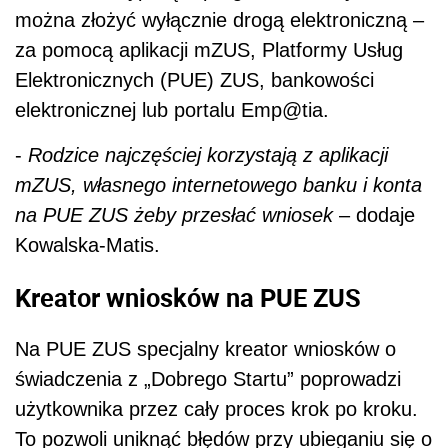
można złożyć wyłącznie drogą elektroniczną –
za pomocą aplikacji mZUS, Platformy Usług
Elektronicznych (PUE) ZUS, bankowości
elektronicznej lub portalu Emp@tia.
-
Rodzice najczęściej korzystają z aplikacji
mZUS, własnego internetowego banku i konta
na PUE ZUS żeby przesłać wniosek
– dodaje
Kowalska-Matis.
Kreator wniosków na PUE ZUS
Na PUE ZUS specjalny kreator wniosków o
świadczenia z „Dobrego Startu” poprowadzi
użytkownika przez cały proces krok po kroku.
To pozwoli uniknąć błędów przy ubieganiu się o