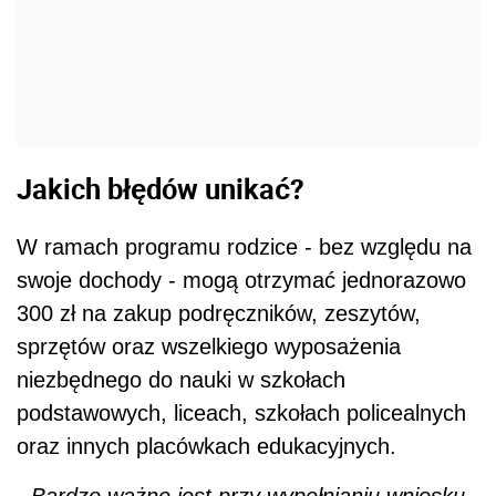
Jakich błędów unikać?
W ramach programu rodzice - bez względu na
swoje dochody - mogą otrzymać jednorazowo
300 zł na zakup podręczników, zeszytów,
sprzętów oraz wszelkiego wyposażenia
niezbędnego do nauki w szkołach
podstawowych, liceach, szkołach policealnych
oraz innych placówkach edukacyjnych.
-
Bardzo ważne jest przy wypełnianiu wniosku