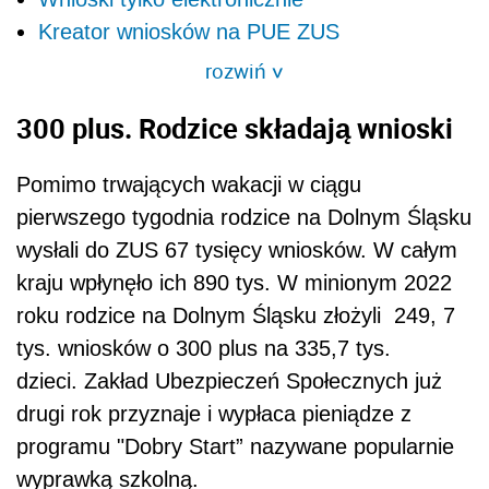
Kreator wniosków na PUE ZUS
rozwiń
>
300 plus. Rodzice składają wnioski
Pomimo trwających wakacji w ciągu
pierwszego tygodnia rodzice na Dolnym Śląsku
wysłali do ZUS 67 tysięcy wniosków. W całym
kraju wpłynęło ich 890 tys. W minionym 2022
roku rodzice na Dolnym Śląsku złożyli 249, 7
tys. wniosków o 300 plus na 335,7 tys.
dzieci. Zakład Ubezpieczeń Społecznych już
drugi rok przyznaje i wypłaca pieniądze z
programu "Dobry Start” nazywane popularnie
wyprawką szkolną.