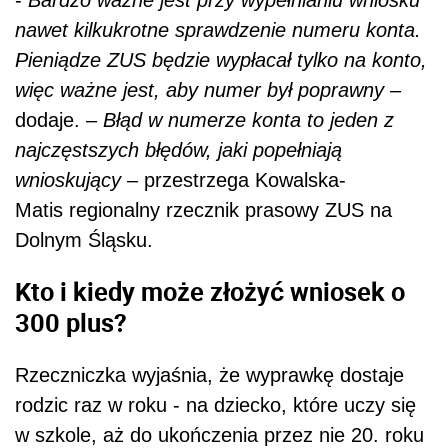
nawet kilkukrotne sprawdzenie numeru konta.
Pieniądze ZUS będzie wypłacał tylko na konto,
więc ważne jest, aby numer był poprawny
–
dodaje. –
Błąd w numerze konta to jeden z
najczęstszych błędów, jaki popełniają
wnioskujący
– przestrzega Kowalska-
Matis regionalny rzecznik prasowy ZUS na
Dolnym Śląsku.
Kto i kiedy może złożyć wniosek o
300 plus?
Rzeczniczka wyjaśnia, że wyprawkę dostaje
rodzic raz w roku - na dziecko, które uczy się
w szkole, aż do ukończenia przez nie 20. roku