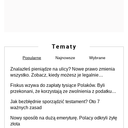
Tematy
Popularne
Najnowsze
Wybrane
Znalazłeś pieniądze na ulicy? Nowe prawo zmienia
wszystko. Zobacz, kiedy możesz je legalnie
zatrzymać
Fiskus wzywa do zapłaty tysiące Polaków. Byli
przekonani, że korzystają ze zwolnienia z podatku
od sprzedaży nieruchomości
Jak bezbłędnie sporządzić testament? Oto 7
ważnych zasad
Nowy sposób na dużą emeryturę. Polacy odkryli żyłę
złota