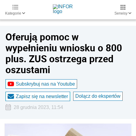
Kategorie
Serwisy
Oferują pomoc w
wypełnieniu wniosku o 800
plus. ZUS ostrzega przed
oszustami
Subskrybuj nas na Youtube
Dołącz do ekspertów
Zapisz się na newsletter
28 grudnia 2023, 11:54