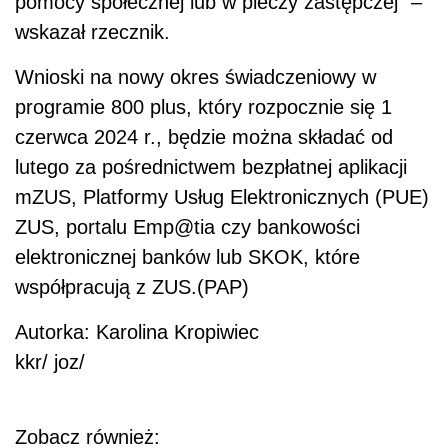
pomocy społecznej lub w pieczy zastępczej" –
wskazał rzecznik.
Wnioski na nowy okres świadczeniowy w
programie 800 plus, który rozpocznie się 1
czerwca 2024 r., będzie można składać od
lutego za pośrednictwem bezpłatnej aplikacji
mZUS, Platformy Usług Elektronicznych (PUE)
ZUS, portalu Emp@tia czy bankowości
elektronicznej banków lub SKOK, które
współpracują z ZUS.(PAP)
Autorka: Karolina Kropiwiec
kkr/ joz/
Zobacz również: