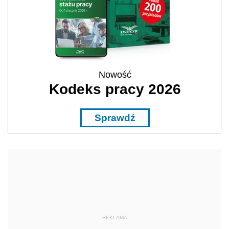
Nowość
Kodeks pracy 2026
Sprawdź
REKLAMA