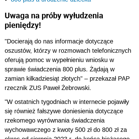
Uwaga na próby wyłudzenia
pieniędzy!
"Docierają do nas informacje dotyczące
oszustów, którzy w rozmowach telefonicznych
oferują pomoc w wypełnieniu wniosku w
sprawie świadczenia 800 plus. Żądają w
zamian kilkadziesiąt złotych" – przekazał PAP
rzecznik ZUS Paweł Żebrowski.
"W ostatnich tygodniach w internecie pojawiły
się również fałszywe doniesienia dotyczące
rzekomego wyrównania świadczenia
wychowawczego z kwoty 500 zł do 800 zł za
okres od sierpnia 2023 r. do końca bieżącego