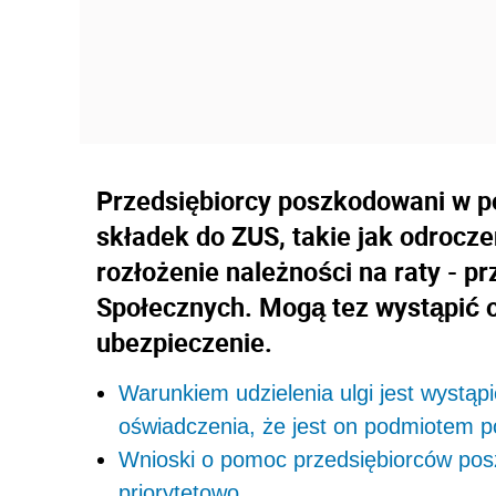
Przedsiębiorcy poszkodowani w po
składek do ZUS, takie jak odrocze
rozłożenie należności na raty - 
Społecznych. Mogą tez wystąpić 
ubezpieczenie.
Warunkiem udzielenia ulgi jest wystąp
oświadczenia, że jest on podmiotem
Wnioski o pomoc przedsiębiorców po
priorytetowo