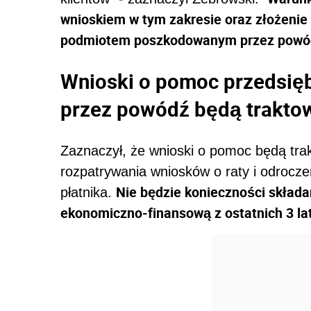
wnioskiem w tym zakresie oraz złożenie 
podmiotem poszkodowanym przez powó
Wnioski o pomoc przedsi
przez powódź będą trakto
Zaznaczył, że wnioski o pomoc będą tra
rozpatrywania wniosków o raty i odroczen
Nie będzie konieczności skład
płatnika.
ekonomiczno-finansową z ostatnich 3 la