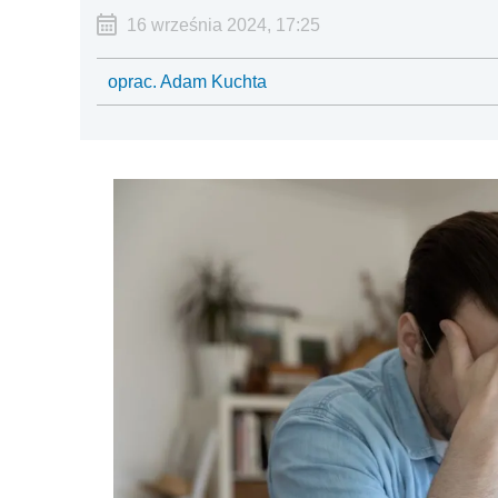
16 września 2024, 17:25
oprac. Adam Kuchta