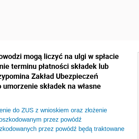
wodzi mogą liczyć na ulgi w spłacie
nie terminu płatności składek lub
przypomina Zakład Ubezpieczeń
o umorzenie składek na własne
ienie do ZUS z wnioskiem oraz złożenie
 poszkodowanym przez powódź
szkodowanych przez powódź będą traktowane