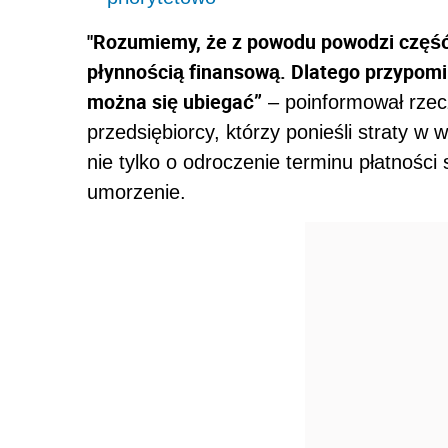
"Rozumiemy, że z powodu powodzi część
płynnością finansową. Dlatego przypomin
można się ubiegać”
– poinformował rzec
przedsiębiorcy, którzy ponieśli straty 
nie tylko o odroczenie terminu płatności 
umorzenie.