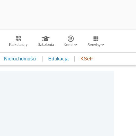
Kalkulatory
Szkolenia
Konto
Serwisy
Nieruchomości
Edukacja
KSeF