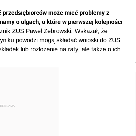
 przedsiębiorców może mieć problemy z
amy o ulgach, o które w pierwszej kolejności
znik ZUS Paweł Żebrowski. Wskazał, że
w wyniku powodzi mogą składać wnioski do ZUS
składek lub rozłożenie na raty, ale także o ich
REKLAMA