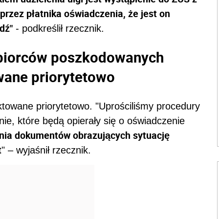
przez płatnika oświadczenia, że jest on
dź"
- podkreślił rzecznik.
ębiorców poszkodowanych
wane priorytetowo
ktowane priorytetowo. "Uprościliśmy procedury
ie, które będą opierały się o oświadczenie
ania dokumentów obrazujących sytuację
t
" – wyjaśnił rzecznik.