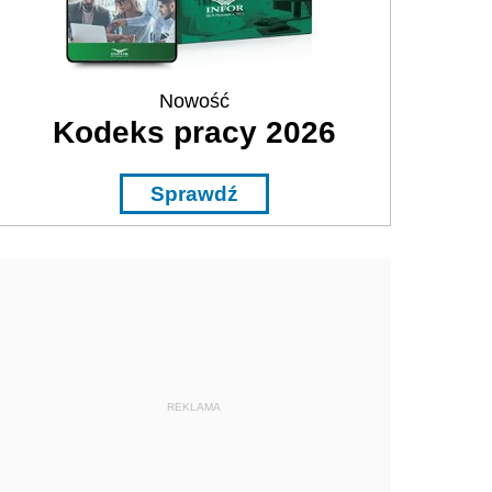
Nowość
Kodeks pracy 2026
Sprawdź
REKLAMA