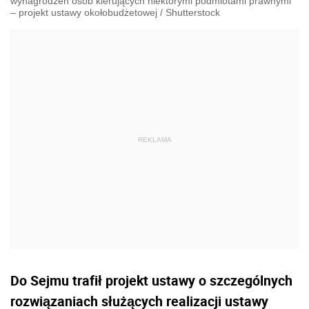
wynagrodzeń osób kierujących niektórymi podmiotami prawnymi
– projekt ustawy okołobudżetowej
/
Shutterstock
Do Sejmu trafił projekt ustawy o szczególnych
rozwiązaniach służących realizacji ustawy