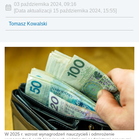
03 października 2024, 09:16
[Data aktualizacji 15 października 2024, 15:55]
Tomasz Kowalski
W 2025 r. wzrost wynagrodzeń nauczycieli i odmrożenie