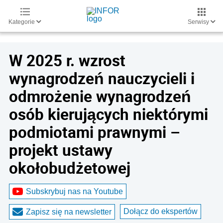
Kategorie
Serwisy
W 2025 r. wzrost
wynagrodzeń nauczycieli i
odmrożenie wynagrodzeń
osób kierujących niektórymi
podmiotami prawnymi –
projekt ustawy
okołobudżetowej
Subskrybuj nas na Youtube
Dołącz do ekspertów
Zapisz się na newsletter