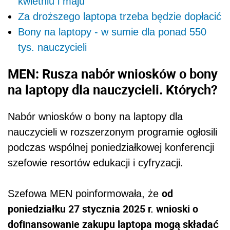
kwietniu i maju
Za droższego laptopa trzeba będzie dopłacić
Bony na laptopy - w sumie dla ponad 550
tys. nauczycieli
MEN: Rusza nabór wniosków o bony
na laptopy dla nauczycieli. Których?
Nabór wniosków o bony na laptopy dla
nauczycieli w rozszerzonym programie ogłosili
podczas wspólnej poniedziałkowej konferencji
szefowie resortów edukacji i cyfryzacji.
od
Szefowa MEN poinformowała, że
poniedziałku 27 stycznia 2025 r. wnioski o
dofinansowanie zakupu laptopa mogą składać