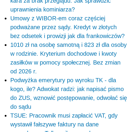
kara za brak przeglądu. Jak sprawdzić
uprawnienia kominiarza?
Umowy z WIBOR-em coraz częściej
podważane przez sądy. Kredyt w złotych
bez odsetek i prowizji jak dla frankowiczów?
1010 zł na osobę samotną i 823 zł dla osoby
w rodzinie. Kryterium dochodowe i kwoty
zasiłków w pomocy społecznej. Bez zmian
od 2026 r.
Podwyżka emerytury po wyroku TK - dla
kogo, ile? Adwokat radzi: jak napisać pismo
do ZUS, wznowić postępowanie, odwołać się
do sądu
TSUE: Pracownik musi zapłacić VAT, gdy
wystawił fałszywe faktury na dane