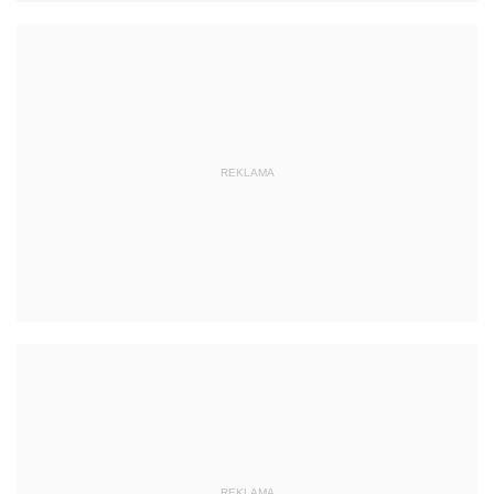
REKLAMA
REKLAMA