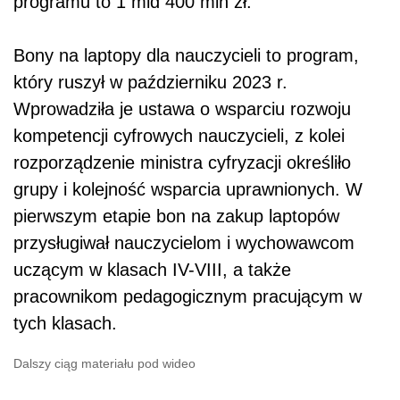
programu to 1 mld 400 mln zł.
Bony na laptopy dla nauczycieli to program,
który ruszył w październiku 2023 r.
Wprowadziła je ustawa o wsparciu rozwoju
kompetencji cyfrowych nauczycieli, z kolei
rozporządzenie ministra cyfryzacji określiło
grupy i kolejność wsparcia uprawnionych. W
pierwszym etapie bon na zakup laptopów
przysługiwał nauczycielom i wychowawcom
uczącym w klasach IV-VIII, a także
pracownikom pedagogicznym pracującym w
tych klasach.
Dalszy ciąg materiału pod wideo