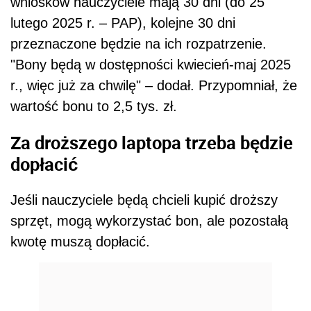
wniosków nauczyciele mają 30 dni (do 25
lutego 2025 r. – PAP), kolejne 30 dni
przeznaczone będzie na ich rozpatrzenie.
"Bony będą w dostępności kwiecień-maj 2025
r., więc już za chwilę" – dodał. Przypomniał, że
wartość bonu to 2,5 tys. zł.
Za droższego laptopa trzeba będzie
dopłacić
Jeśli nauczyciele będą chcieli kupić droższy
sprzęt, mogą wykorzystać bon, ale pozostałą
kwotę muszą dopłacić.