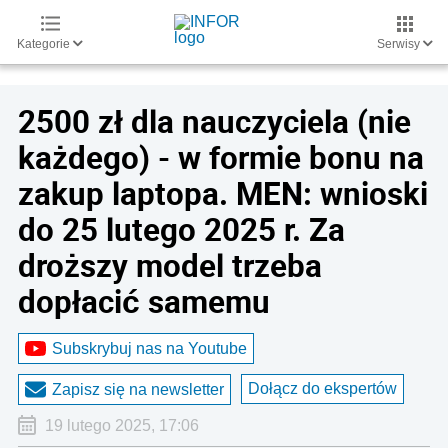
Kategorie
Serwisy
2500 zł dla nauczyciela (nie
każdego) - w formie bonu na
zakup laptopa. MEN: wnioski
do 25 lutego 2025 r. Za
droższy model trzeba
dopłacić samemu
Subskrybuj nas na Youtube
Dołącz do ekspertów
Zapisz się na newsletter
19 lutego 2025, 17:06