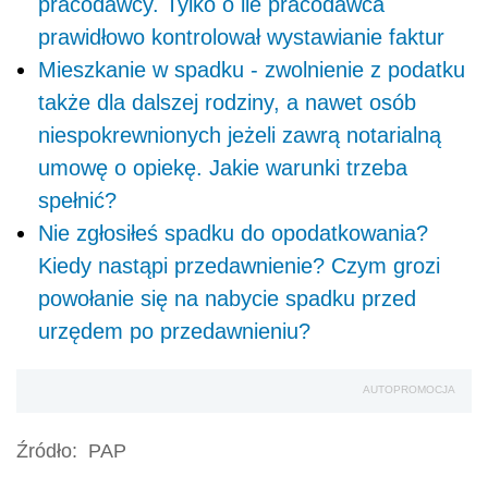
pracodawcy. Tylko o ile pracodawca
prawidłowo kontrolował wystawianie faktur
Mieszkanie w spadku - zwolnienie z podatku
także dla dalszej rodziny, a nawet osób
niespokrewnionych jeżeli zawrą notarialną
umowę o opiekę. Jakie warunki trzeba
spełnić?
Nie zgłosiłeś spadku do opodatkowania?
Kiedy nastąpi przedawnienie? Czym grozi
powołanie się na nabycie spadku przed
urzędem po przedawnieniu?
AUTOPROMOCJA
Źródło:
PAP