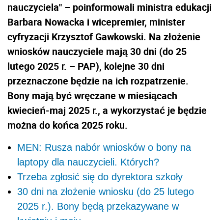
nauczyciela" – poinformowali ministra edukacji
Barbara Nowacka i wicepremier, minister
cyfryzacji Krzysztof Gawkowski. Na złożenie
wniosków nauczyciele mają 30 dni (do 25
lutego 2025 r. – PAP), kolejne 30 dni
przeznaczone będzie na ich rozpatrzenie.
Bony mają być wręczane w miesiącach
kwiecień-maj 2025 r., a wykorzystać je będzie
można do końca 2025 roku.
MEN: Rusza nabór wniosków o bony na
laptopy dla nauczycieli. Których?
Trzeba zgłosić się do dyrektora szkoły
30 dni na złożenie wniosku (do 25 lutego
2025 r.). Bony będą przekazywane w