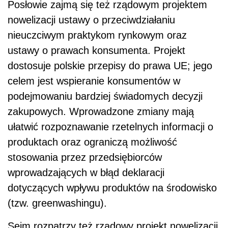
Posłowie zajmą się też rządowym projektem
nowelizacji ustawy o przeciwdziałaniu
nieuczciwym praktykom rynkowym oraz
ustawy o prawach konsumenta. Projekt
dostosuje polskie przepisy do prawa UE; jego
celem jest wspieranie konsumentów w
podejmowaniu bardziej świadomych decyzji
zakupowych. Wprowadzone zmiany mają
ułatwić rozpoznawanie rzetelnych informacji o
produktach oraz ograniczą możliwość
stosowania przez przedsiębiorców
wprowadzających w błąd deklaracji
dotyczących wpływu produktów na środowisko
(tzw. greenwashingu).
Sejm rozpatrzy też rządowy projekt nowelizacji