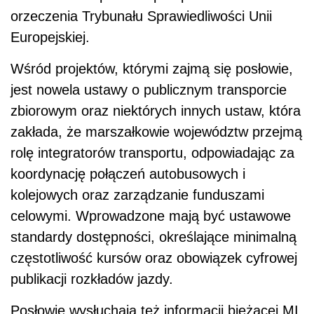
orzeczenia Trybunału Sprawiedliwości Unii
Europejskiej.
Wśród projektów, którymi zajmą się posłowie,
jest nowela ustawy o publicznym transporcie
zbiorowym oraz niektórych innych ustaw, która
zakłada, że marszałkowie województw przejmą
rolę integratorów transportu, odpowiadając za
koordynację połączeń autobusowych i
kolejowych oraz zarządzanie funduszami
celowymi. Wprowadzone mają być ustawowe
standardy dostępności, określające minimalną
częstotliwość kursów oraz obowiązek cyfrowej
publikacji rozkładów jazdy.
Posłowie wysłuchają też informacji bieżącej MI