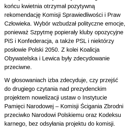
końcu kwietnia otrzymał pozytywną
rekomendację Komisji Sprawiedliwości i Praw
Człowieka. Wybór wzbudzał polityczne emocje,
ponieważ Szpytmę popierały kluby opozycyjne
PiS i Konfederacja, a także PSL i niektórzy
posłowie Polski 2050. Z kolei Koalicja
Obywatelska i Lewica były zdecydowanie
przeciwne.
W głosowaniach izba zdecyduje, czy przejść
do drugiego czytania nad prezydenckim
projektem nowelizacji ustaw o Instytucie
Pamięci Narodowej – Komisji Ścigania Zbrodni
przeciwko Narodowi Polskiemu oraz Kodeksu
karnego, bez odsyłania projektu do komisji.