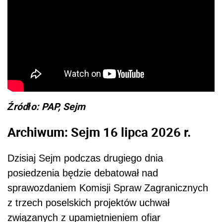
Źródło: PAP, Sejm
Archiwum: Sejm 16 lipca 2026 r.
Dzisiaj Sejm podczas drugiego dnia
posiedzenia będzie debatował nad
sprawozdaniem Komisji Spraw Zagranicznych
z trzech poselskich projektów uchwał
związanych z upamiętnieniem ofiar