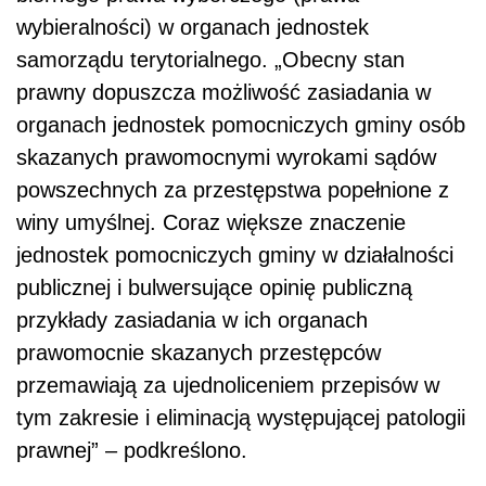
wybieralności) w organach jednostek
samorządu terytorialnego. „Obecny stan
prawny dopuszcza możliwość zasiadania w
organach jednostek pomocniczych gminy osób
skazanych prawomocnymi wyrokami sądów
powszechnych za przestępstwa popełnione z
winy umyślnej. Coraz większe znaczenie
jednostek pomocniczych gminy w działalności
publicznej i bulwersujące opinię publiczną
przykłady zasiadania w ich organach
prawomocnie skazanych przestępców
przemawiają za ujednoliceniem przepisów w
tym zakresie i eliminacją występującej patologii
prawnej” – podkreślono.