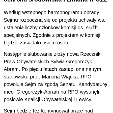
Według wstępnego harmonogramu obrady
Sejmu rozpoczną się od projektu uchwały ws.
ustalenia liczby członków komisji ds. służb
specjalnych. Zgodnie z projektem w komisji
będzie zasiadało osiem osób.
Następnie ślubowanie złoży nowa Rzecznik
Praw Obywatelskich Sylwia Gregorczyk-
Abram. Po pięciu latach zastąpi ona na tym
stanowisku prof. Marcina Wiącka. RPO
powołuje Sejm za zgodą Senatu. Kandydaturę
mec. Gregorczyk-Abram na RPO wysunęli
posłowie Koalicji Obywatelskiej i Lewicy.
Sejm będzie też kontynuował prace nad