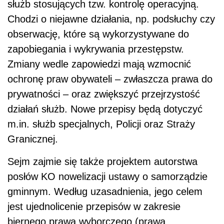
służb stosujących tzw. kontrolę operacyjną.
Chodzi o niejawne działania, np. podsłuchy czy
obserwację, które są wykorzystywane do
zapobiegania i wykrywania przestępstw.
Zmiany wedle zapowiedzi mają wzmocnić
ochronę praw obywateli – zwłaszcza prawa do
prywatności – oraz zwiększyć przejrzystość
działań służb. Nowe przepisy będą dotyczyć
m.in. służb specjalnych, Policji oraz Straży
Granicznej.
Sejm zajmie się także projektem autorstwa
posłów KO nowelizacji ustawy o samorządzie
gminnym. Według uzasadnienia, jego celem
jest ujednolicenie przepisów w zakresie
biernego prawa wyborczego (prawa