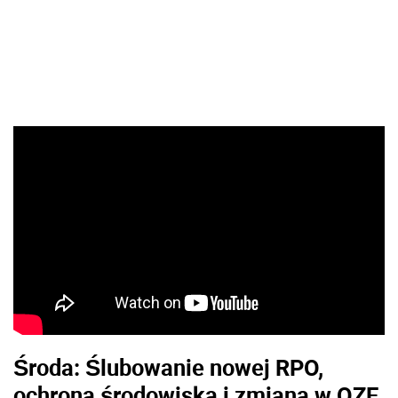
Środa: Ślubowanie nowej RPO,
ochrona środowiska i zmiana w OZE