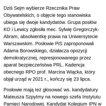
Dziś Sejm wybierze Rzecznika Praw
Obywatelskich; o objęcie tego stanowiska
ubiega się dwoje kandydatów. Grupa posłów
KO i Lewicy zgłosiła mec. Sylwię Gregorczyk-
Abram, absolwentkę prawa na Uniwersytecie
Warszawskim. Posłowie PiS zaproponowali
Adama Borowskiego, działacza opozycji
demokratycznej, represjonowanego przez
aparat bezpieczeństwa PRL. Kadencja
obecnego RPO prof. Marcina Wiącka, który
objął urząd w 2021 r., kończy się 23 lipca.
Posłowie mają też głosować ws. kandydatury
Mateusza Szpytmy na nowego szefa Instytutu
Pamięci Narodowej. Kandydat Kolegium IPN w