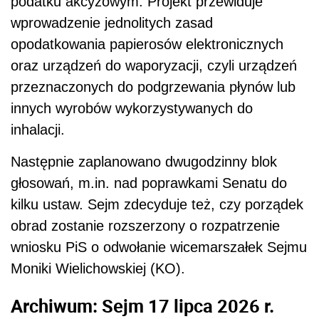
podatku akcyzowym. Projekt przewiduje
wprowadzenie jednolitych zasad
opodatkowania papierosów elektronicznych
oraz urządzeń do waporyzacji, czyli urządzeń
przeznaczonych do podgrzewania płynów lub
innych wyrobów wykorzystywanych do
inhalacji.
Następnie zaplanowano dwugodzinny blok
głosowań, m.in. nad poprawkami Senatu do
kilku ustaw. Sejm zdecyduje też, czy porządek
obrad zostanie rozszerzony o rozpatrzenie
wniosku PiS o odwołanie wicemarszałek Sejmu
Moniki Wielichowskiej (KO).
Archiwum: Sejm 17 lipca 2026 r.