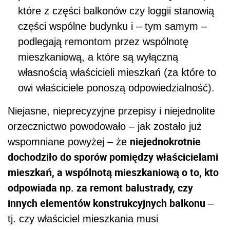
które z części balkonów czy loggii stanowią
części wspólne budynku i – tym samym –
podlegają remontom przez wspólnotę
mieszkaniową, a które są wyłączną
własnością właścicieli mieszkań (za które to
owi właściciele ponoszą odpowiedzialność).
Niejasne, nieprecyzyjne przepisy i niejednolite
orzecznictwo powodowało – jak zostało już
niejednokrotnie
wspomniane powyżej – że
dochodziło do sporów pomiędzy właścicielami
mieszkań, a wspólnotą mieszkaniową o to, kto
odpowiada np. za remont balustrady, czy
innych elementów konstrukcyjnych balkonu
–
tj. czy właściciel mieszkania musi