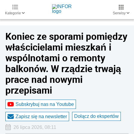
Kategorie
Serwisy
Koniec ze sporami pomiędzy
właścicielami mieszkań i
wspólnotami o remonty
balkonów. W rządzie trwają
prace nad nowymi
przepisami
Subskrybuj nas na Youtube
Dołącz do ekspertów
Zapisz się na newsletter
26 lipca 2026, 08:11