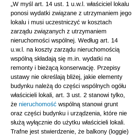
„W myśl art. 14 ust. 1 u.w.l. właściciel lokalu
ponosi wydatki związane z utrzymaniem jego
lokalu i musi uczestniczyć w kosztach
zarządu związanych z utrzymaniem
nieruchomości wspólnej. Według art. 14
u.w.l. na koszty zarządu nieruchomością
wspólną składają się m.in. wydatki na
remonty i bieżącą konserwację. Przepisy
ustawy nie określają bliżej, jakie elementy
budynku należą do części wspólnych ogółu
właścicieli lokali, art. 3 ust. 2 stanowi tylko,
że
nieruchomość
wspólną stanowi grunt
oraz części budynku i urządzenia, które nie
służą wyłącznie do użytku właścicieli lokali.
Trafne jest stwierdzenie, że balkony (loggie)