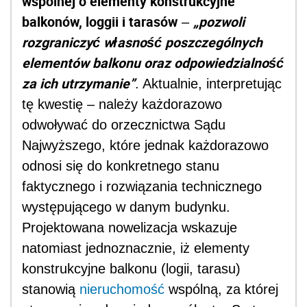
wspólnej o elementy konstrukcyjne
balkonów, loggii i tarasów
„pozwoli
–
rozgraniczyć własność poszczególnych
elementów balkonu oraz odpowiedzialność
za ich utrzymanie”
. Aktualnie, interpretując
tę kwestię – należy każdorazowo
odwoływać do orzecznictwa Sądu
Najwyższego, które jednak każdorazowo
odnosi się do konkretnego stanu
faktycznego i rozwiązania technicznego
występującego w danym budynku.
Projektowana nowelizacja wskazuje
natomiast jednoznacznie, iż elementy
konstrukcyjne balkonu (logii, tarasu)
stanowią
nieruchomość
wspólną, za której