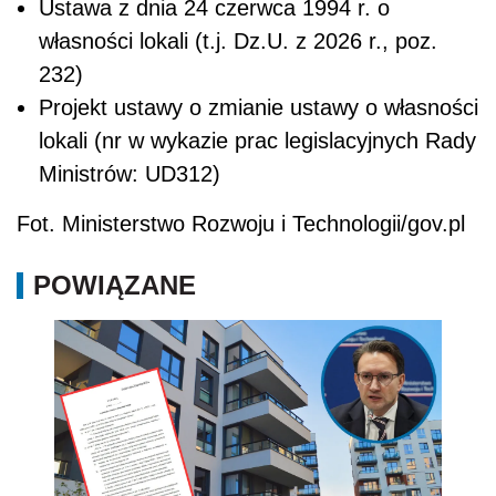
Ustawa z dnia 24 czerwca 1994 r. o
własności lokali (t.j. Dz.U. z 2026 r., poz.
232)
Projekt ustawy o zmianie ustawy o własności
lokali (nr w wykazie prac legislacyjnych Rady
Ministrów: UD312)
Fot. Ministerstwo Rozwoju i Technologii/gov.pl
POWIĄZANE