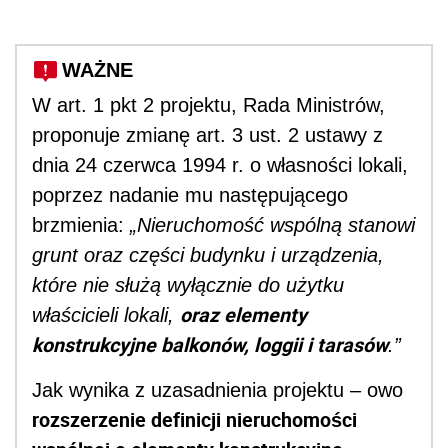
WAŻNE
W art. 1 pkt 2 projektu, Rada Ministrów,
proponuje zmianę art. 3 ust. 2 ustawy z
dnia 24 czerwca 1994 r. o własności lokali,
poprzez nadanie mu następującego
brzmienia:
„Nieruchomość wspólną stanowi
grunt oraz części budynku i urządzenia,
które nie służą wyłącznie do użytku
oraz elementy
właścicieli lokali,
konstrukcyjne balkonów, loggii i tarasów
.”
Jak wynika z uzasadnienia projektu – owo
rozszerzenie definicji nieruchomości