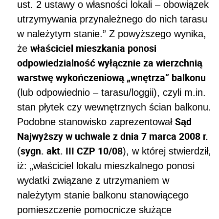
ust. 2 ustawy o własności lokali – obowiązek
utrzymywania przynależnego do nich tarasu
w należytym stanie.”
Z powyższego wynika,
właściciel mieszkania ponosi
że
odpowiedzialność wyłącznie za wierzchnią
warstwę wykończeniową „wnętrza” balkonu
(lub odpowiednio – tarasu/loggii), czyli m.in.
stan płytek czy wewnętrznych ścian balkonu.
Sąd
Podobne stanowisko zaprezentował
Najwyższy w uchwale z dnia 7 marca 2008 r.
sygn. akt. III CZP 10/08
(
), w której stwierdził,
iż:
„właściciel lokalu mieszkalnego ponosi
wydatki związane z utrzymaniem w
należytym stanie balkonu stanowiącego
pomieszczenie pomocnicze służące