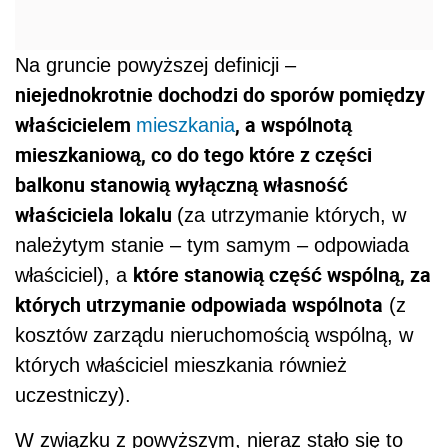
Na gruncie powyższej definicji –
niejednokrotnie dochodzi do sporów pomiędzy
właścicielem
, a wspólnotą
mieszkania
mieszkaniową, co do tego które z części
balkonu stanowią wyłączną własność
właściciela lokalu
(za utrzymanie których, w
należytym stanie – tym samym – odpowiada
które stanowią część wspólną, za
właściciel), a
których utrzymanie odpowiada wspólnota
(z
kosztów zarządu nieruchomością wspólną, w
których właściciel mieszkania również
uczestniczy).
W związku z powyższym, nieraz stało się to