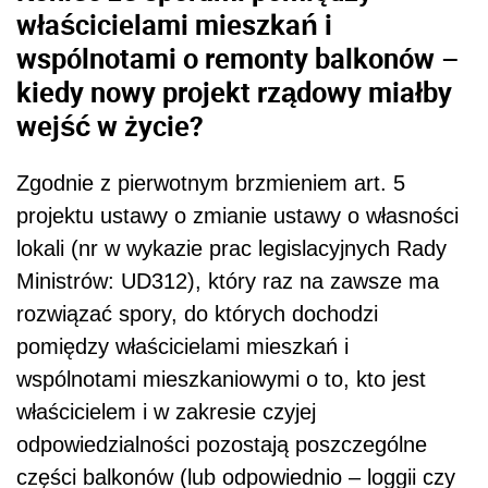
właścicielami mieszkań i
wspólnotami o remonty balkonów –
kiedy nowy projekt rządowy miałby
wejść w życie?
Zgodnie z pierwotnym brzmieniem art. 5
projektu ustawy o zmianie ustawy o własności
lokali (nr w wykazie prac legislacyjnych Rady
Ministrów: UD312), który raz na zawsze ma
rozwiązać spory, do których dochodzi
pomiędzy właścicielami mieszkań i
wspólnotami mieszkaniowymi o to, kto jest
właścicielem i w zakresie czyjej
odpowiedzialności pozostają poszczególne
części balkonów (lub odpowiednio – loggii czy