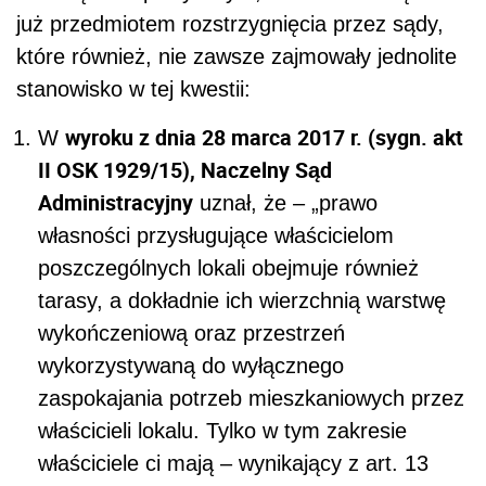
już przedmiotem rozstrzygnięcia przez sądy,
które również, nie zawsze zajmowały jednolite
stanowisko w tej kwestii:
wyroku z dnia 28 marca 2017 r. (sygn. akt
W
II OSK 1929/15), Naczelny Sąd
Administracyjny
uznał, że –
„prawo
własności przysługujące właścicielom
poszczególnych lokali obejmuje również
tarasy, a dokładnie ich wierzchnią warstwę
wykończeniową oraz przestrzeń
wykorzystywaną do wyłącznego
zaspokajania potrzeb mieszkaniowych przez
właścicieli lokalu. Tylko w tym zakresie
właściciele ci mają – wynikający z art. 13