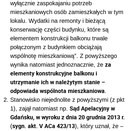
wyłącznie zaspokajaniu potrzeb
mieszkaniowych osób zamieszkałych w tym
lokalu. Wydatki na remonty i bieżącą
konserwację części budynku, które są
elementem konstrukcji balkonu trwale
połączonym z budynkiem obciążają
wspólnotę mieszkaniową”
. Z powyższego
za
wynika natomiast jednoznacznie, że
elementy konstrukcyjne balkonu i
utrzymanie ich w należytym stanie –
odpowiada wspólnota mieszkaniowa
.
Stanowisko niejednolite z powyższymi (z pkt
Sąd Apelacyjny w
1), zajął natomiast np.
Gdańsku, w wyroku z dnia 20 grudnia 2013 r.
sygn. akt. V ACa 423/13
(
), który uznał, że –