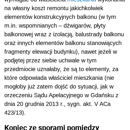
na własny koszt remontu jakichkolwiek
elementów konstrukcyjnych balkonu (w tym
m.in. wspomnianych – dźwigarów, płyty
balkonowej wraz z izolacją, balustrady balkonu
oraz innych elementów balkonu stanowiących
fragmenty elewacji budynku), nawet jeżeli w
podjętej przez siebie uchwale w tym
przedmiocie uznałaby, że są to elementy, za
które odpowiada właściciel mieszkania (nie
mogłoby już zatem dojść do sytuacji, jak w
orzeczeniu Sądu Apelacyjnego w Gdańsku z
dnia 20 grudnia 2013 r., sygn. akt. V ACa
423/13).
Koniec ze sporami pomiędzy