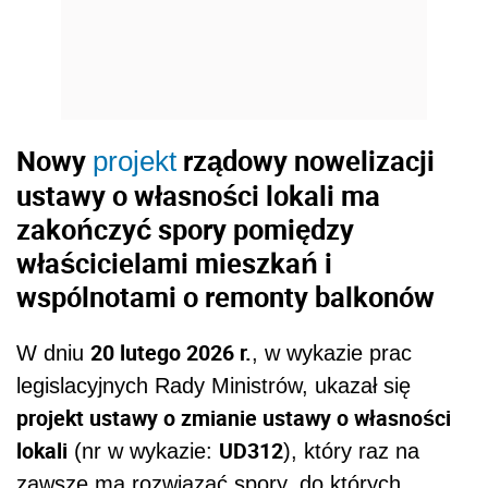
Nowy
rządowy nowelizacji
projekt
ustawy o własności lokali ma
zakończyć spory pomiędzy
właścicielami mieszkań i
wspólnotami o remonty balkonów
20 lutego 2026 r.
W dniu
, w wykazie prac
legislacyjnych Rady Ministrów, ukazał się
projekt ustawy o zmianie ustawy o własności
lokali
UD312
(nr w wykazie:
), który raz na
zawsze ma rozwiązać spory, do których