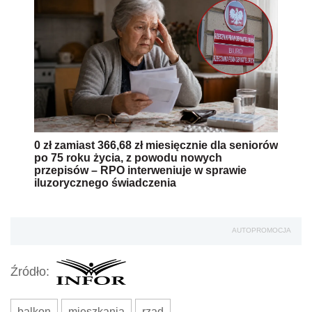
0 zł zamiast 366,68 zł miesięcznie dla seniorów
po 75 roku życia, z powodu nowych
przepisów – RPO interweniuje w sprawie
iluzorycznego świadczenia
AUTOPROMOCJA
Źródło:
balkon
mieszkania
rząd