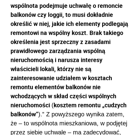
wspólnota podejmuje uchwałę o remoncie
balkonów czy loggii, to musi dokładnie
określić w niej, jakie ich elementy podlegają
remontowi na wspólny koszt. Brak takiego
określenia jest sprzeczny z zasadami
prawidłowego zarządzania wspólną
nieruchomością i narusza interesy
właścicieli lokali, którzy nie są
zainteresowanie udziałem w kosztach
remontu elementów balkonów nie
wchodzących w skład części wspólnych
nieruchomości
kosztem remontu „cudzych
(
balkonów”
).”
Z powyższego wynika zatem,
że – to wspólnota mieszkaniowa, w podjętej
przez siebie uchwale – ma zadecydować,