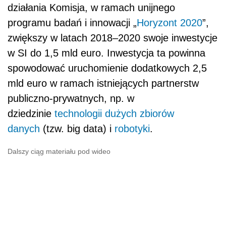
działania Komisja, w ramach unijnego
programu badań i innowacji „
Horyzont 2020
”,
zwiększy w latach 2018–2020 swoje inwestycje
w SI do 1,5 mld euro. Inwestycja ta powinna
spowodować uruchomienie dodatkowych 2,5
mld euro w ramach istniejących partnerstw
publiczno-prywatnych, np. w
dziedzinie
technologii dużych zbiorów
danych
(tzw. big data) i
robotyki
.
Dalszy ciąg materiału pod wideo