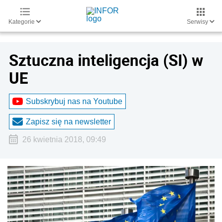
Kategorie
Serwisy
Sztuczna inteligencja (SI) w
UE
Subskrybuj nas na Youtube
Zapisz się na newsletter
26 kwietnia 2018, 09:49