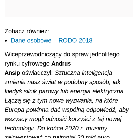
Zobacz również:
Dane osobowe – RODO 2018
Wiceprzewodniczący do spraw jednolitego
Andrus
rynku cyfrowego
Ansip
oświadczył:
Sztuczna inteligencja
zmienia nasz świat w podobny sposób, jak
kiedyś silnik parowy lub energia elektryczna.
Łączą się z tym nowe wyzwania, na które
Europa powinna dać wspólną odpowiedź, aby
wszyscy mogli odnosić korzyści z tej nowej
technologii. Do końca 2020 r. musimy
zainwestować co najmniej 20 mld euro.