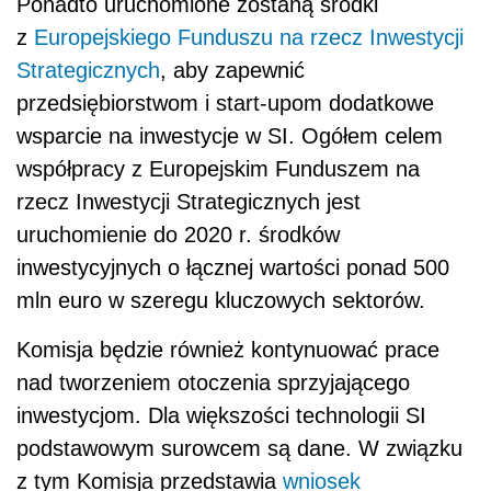
Ponadto uruchomione zostaną środki
z
Europejskiego Funduszu na rzecz Inwestycji
Strategicznych
, aby zapewnić
przedsiębiorstwom i start-upom dodatkowe
wsparcie na inwestycje w SI. Ogółem celem
współpracy z Europejskim Funduszem na
rzecz Inwestycji Strategicznych jest
uruchomienie do 2020 r. środków
inwestycyjnych o łącznej wartości ponad 500
mln euro w szeregu kluczowych sektorów.
Komisja będzie również kontynuować prace
nad tworzeniem otoczenia sprzyjającego
inwestycjom. Dla większości technologii SI
podstawowym surowcem są dane. W związku
z tym Komisja przedstawia
wniosek