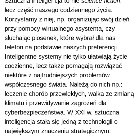
Sztuczna inteligencja to nie
science fiction
,
lecz część naszego codziennego życia.
Korzystamy z niej, np. organizując swój dzień
przy pomocy wirtualnego asystenta, czy
słuchając piosenek, które wybrał dla nas
telefon na podstawie naszych preferencji.
Inteligentne systemy nie tylko ułatwiają życie
codzienne, lecz także pomagają rozwiązać
niektóre z najtrudniejszych problemów
współczesnego świata. Należą do nich np.:
leczenie chorób przewlekłych, walka ze zmianą
klimatu i przewidywanie zagrożeń dla
cyberbezpieczeństwa. W XXI w. sztuczna
inteligencja stała się jedną z technologii o
największym znaczeniu strategicznym.