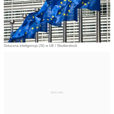
Sztuczna inteligencja (SI) w UE
/
Shutterstock