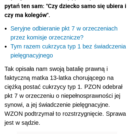
pytań ten sam: "Czy dziecko samo się ubiera i
czy ma kolegów".
Seryjne odbieranie pkt 7 w orzeczeniach
przez komisje orzecznicze?
Tym razem cukrzyca typ 1 bez świadczenia
pielęgnacyjnego
Tak opisała nam swoją batalię prawną i
faktyczną matka 13-latka chorującego na
ciężką postać cukrzycy typ 1. PZON odebrał
pkt 7 w orzeczeniu o niepełnosprawności jej
synowi, a jej świadczenie pielęgnacyjne.
WZON podtrzymał to rozstrzygnięcie. Sprawa
jest w sądzie.