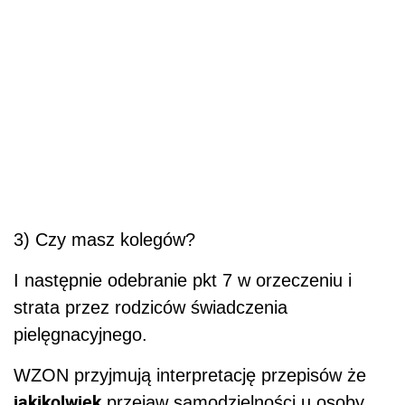
3) Czy masz kolegów?
I następnie odebranie pkt 7 w orzeczeniu i
strata przez rodziców świadczenia
pielęgnacyjnego.
WZON przyjmują interpretację przepisów że
jakikolwiek
przejaw samodzielności u osoby