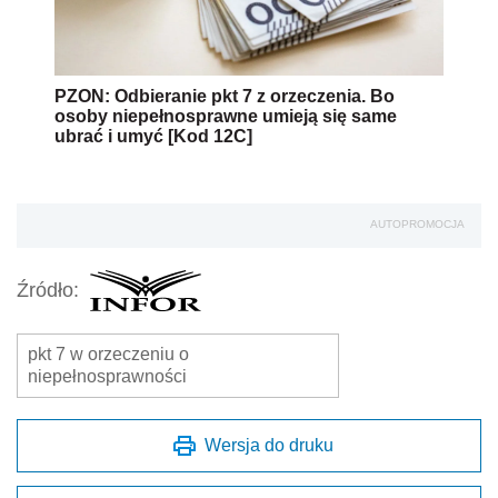
PZON: Odbieranie pkt 7 z orzeczenia. Bo
osoby niepełnosprawne umieją się same
ubrać i umyć [Kod 12C]
AUTOPROMOCJA
Źródło:
pkt 7 w orzeczeniu o
niepełnosprawności
Wersja do druku