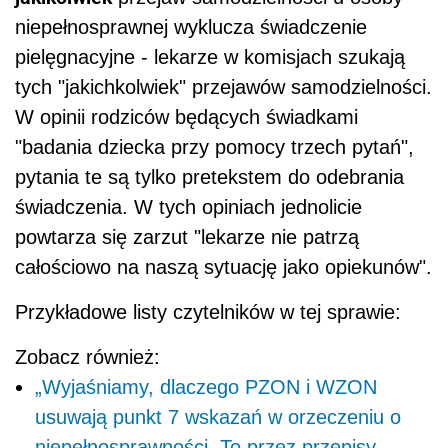
niepełnosprawnej wyklucza świadczenie
pielęgnacyjne - lekarze w komisjach szukają
tych "jakichkolwiek" przejawów samodzielności.
W opinii rodziców będących świadkami
"badania dziecka przy pomocy trzech pytań",
pytania te są tylko pretekstem do odebrania
świadczenia. W tych opiniach jednolicie
powtarza się zarzut "lekarze nie patrzą
całościowo na naszą sytuację jako opiekunów".
Przykładowe listy czytelników w tej sprawie:
Zobacz również:
„Wyjaśniamy, dlaczego PZON i WZON
usuwają punkt 7 wskazań w orzeczeniu o
niepełnosprawności. To przez przepisy