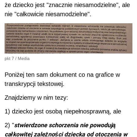
że dziecko jest "znacznie niesamodzielne", ale
nie "całkowicie niesamodzielne".
pkt 7
/
Media
Poniżej ten sam dokument co na grafice w
transkrypcji tekstowej.
Znajdziemy w nim tezy:
1) dziecko jest osobą niepełnosprawną, ale
stwierdzone schorzenia nie powodują
2) "
całkowitej zależności dziecka od otoczenia w