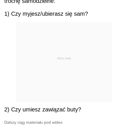
trochę samodzielne:
1) Czy myjesz/ubierasz się sam?
REKLAMA
2) Czy umiesz zawiązać buty?
Dalszy ciąg materiału pod wideo