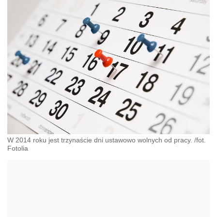
W 2014 roku jest trzynaście dni ustawowo wolnych od pracy. /fot.
Fotolia