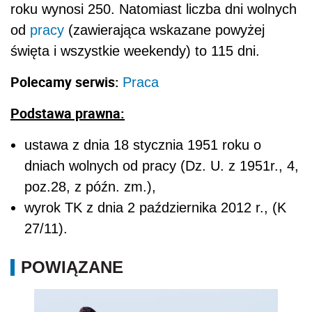
roku wynosi 250. Natomiast liczba dni wolnych
od
pracy
(zawierająca wskazane powyżej
święta i wszystkie weekendy) to 115 dni.
Polecamy serwis:
Praca
Podstawa prawna:
ustawa z dnia 18 stycznia 1951 roku o
dniach wolnych od pracy (Dz. U. z 1951r., 4,
poz.28, z późn. zm.),
wyrok TK z dnia 2 października 2012 r., (K
27/11).
POWIĄZANE