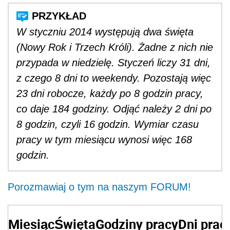
W styczniu 2014 występują dwa święta
(Nowy Rok i Trzech Króli). Żadne z nich nie
przypada w niedzielę. Styczeń liczy 31 dni,
z czego 8 dni to weekendy. Pozostają więc
23 dni robocze, każdy po 8 godzin pracy,
co daje 184 godziny. Odjąć należy 2 dni po
8 godzin, czyli 16 godzin. Wymiar czasu
pracy w tym miesiącu wynosi więc 168
godzin.
Porozmawiaj o tym na naszym FORUM!
Miesiąc
Święta
Godziny pracy
Dni prac