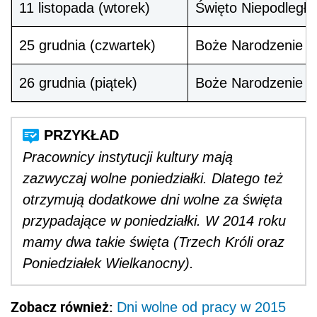
11 listopada (wtorek)
Święto Niepodległo
25 grudnia (czwartek)
Boże Narodzenie (p
26 grudnia (piątek)
Boże Narodzenie (d
Pracownicy instytucji kultury mają
zazwyczaj wolne poniedziałki. Dlatego też
otrzymują dodatkowe dni wolne za święta
przypadające w poniedziałki. W 2014 roku
mamy dwa takie święta (Trzech Króli oraz
Poniedziałek Wielkanocny).
Zobacz również:
Dni wolne od pracy w 2015