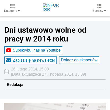
Kategorie
Serwisy
Dni ustawowo wolne od
pracy w 2014 roku
Subskrybuj nas na Youtube
Dołącz do ekspertów
Zapisz się na newsletter
26 lutego 2014, 15:08
[Data aktualizacji 27 listopada 2014, 13:39]
Redakcja