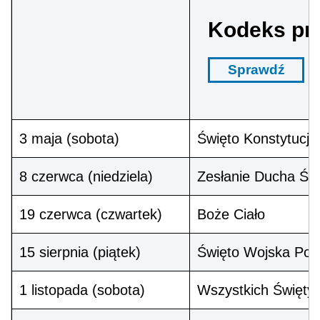
Kodeks pr
Sprawdź
3 maja (sobota)
Święto Konstytucji
8 czerwca (niedziela)
Zesłanie Ducha Świ
19 czerwca (czwartek)
Boże Ciało
15 sierpnia (piątek)
Święto Wojska Pols
1 listopada (sobota)
Wszystkich Święty