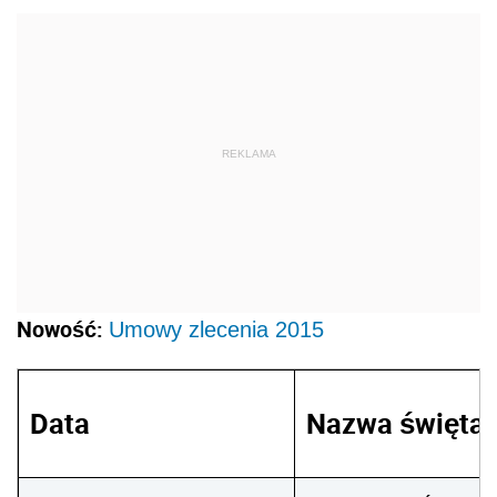
REKLAMA
Nowość:
Umowy zlecenia 2015
Data
Nazwa święta