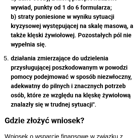
wywiad, punkty od 1 do 6 formularza;
b) straty poniesione w wyniku sytuacji
kryzysowej występującej na skalę masową, a
także klęski żywiołowej. Pozostałych pól nie
wypełnia się.
działania zmierzające do udzielenia
przysługującej poszkodowanym w powodzi
pomocy podejmować w sposób niezwłoczny,
adekwatny do pilnych i znacznych potrzeb
osób, które ze względu na klęskę żywiołową
znalazły się w trudnej sytuacji".
Gdzie złożyć wniosek?
Wniosek o wsparcie finansowe w związku z