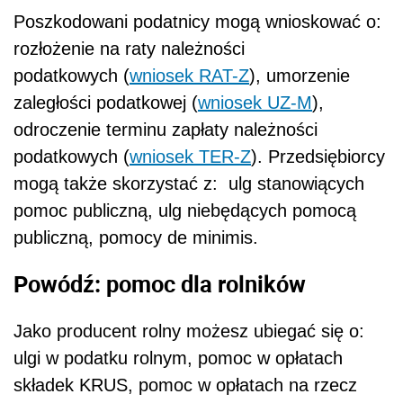
Poszkodowani podatnicy mogą wnioskować o:
rozłożenie na raty należności
podatkowych (
wniosek RAT-Z
), umorzenie
zaległości podatkowej (
wniosek UZ-M
),
odroczenie terminu zapłaty należności
podatkowych (
wniosek TER-Z
). Przedsiębiorcy
mogą także skorzystać z: ulg stanowiących
pomoc publiczną, ulg niebędących pomocą
publiczną, pomocy de minimis.
Powódź: pomoc dla rolników
Jako producent rolny możesz ubiegać się o:
ulgi w podatku rolnym, pomoc w opłatach
składek KRUS, pomoc w opłatach na rzecz