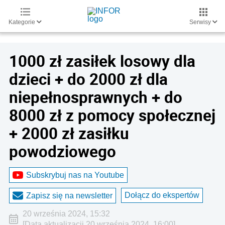
Kategorie
Serwisy
1000 zł zasiłek losowy dla
dzieci + do 2000 zł dla
niepełnosprawnych + do
8000 zł z pomocy społecznej
+ 2000 zł zasiłku
powodziowego
Subskrybuj nas na Youtube
Dołącz do ekspertów
Zapisz się na newsletter
20 września 2024, 15:32
[Data aktualizacji 20 września 2024, 16:00]