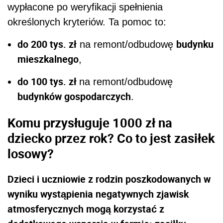
wypłacone po weryfikacji spełnienia
określonych kryteriów. Ta pomoc to:
do 200 tys. zł
budynku
na remont/odbudowę
mieszkalnego
,
do 100 tys. zł
na remont/odbudowę
budynków gospodarczych
.
Komu przysługuje 1000 zł na
dziecko przez rok? Co to jest zasiłek
losowy?
Dzieci i uczniowie z rodzin poszkodowanych w
wyniku wystąpienia negatywnych zjawisk
atmosferycznych mogą korzystać z