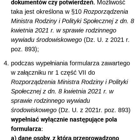
dokumentów czy potwierdzeń.
Możliwość
taka jest określona w §10
Rozporządzenia
Ministra Rodziny i Polityki Społecznej z dn. 8
kwietnia 2021 r. w sprawie rodzinnego
wywiadu środowiskowego
(Dz. U. z 2021 r.
poz. 893);
podczas wypełniania formularza zawartego
w załączniku nr 1 część VII do
Rozporządzenia Ministra Rodziny i Polityki
Społecznej z dn. 8 kwietnia 2021 r. w
sprawie rodzinnego wywiadu
środowiskowego
(Dz. U. z 2021r. poz. 893)
wypełniać wyłącznie następujące pola
formularza:
a) dane osoby, z którą przeprowadzono