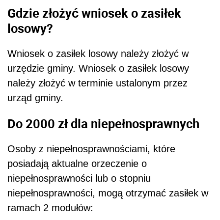
Gdzie złożyć wniosek o zasiłek
losowy?
Wniosek o zasiłek losowy należy złożyć w
urzędzie gminy. Wniosek o zasiłek losowy
należy złożyć w terminie ustalonym przez
urząd gminy.
Do 2000 zł dla niepełnosprawnych
Osoby z niepełnosprawnościami, które
posiadają aktualne orzeczenie o
niepełnosprawności lub o stopniu
niepełnosprawności, mogą otrzymać zasiłek w
ramach 2 modułów: