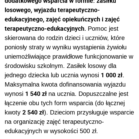
dodatkowego wsparcia w formie: zasiłku
losowego, wyjazdu terapeutyczno-
edukacyjnego, zajęć opiekuńczych i zajęć
terapeutyczno-edukacyjnych.
Pomoc jest
skierowana do rodzin dzieci i uczniów, które
poniosły straty w wyniku wystąpienia żywiołu
uniemożliwiające prawidłowe funkcjonowanie w
środowisku szkolnym.
Zasiłek losowy dla
1 000 zł
jednego dziecka lub ucznia wynosi
.
Maksymalna kwota dofinansowania wyjazdu
1 540 zł
wynosi
na ucznia. Dopuszczalne jest
łączenie obu tych form wsparcia (do łącznej
2 540 zł
kwoty
). Dzieciom przysługuje wsparcie
na organizację zajęć terapeutyczno-
edukacyjnych w wysokości 500 zł.