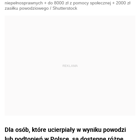
niepełnosprawnych + do 8000 zł z pomocy społecznej + 2000 zł
zasiłku powodziowego
/
Shutterstock
Dla osób, które ucierpiały w wyniku powodzi
lub podtopień w Polsce, są dostępne różne