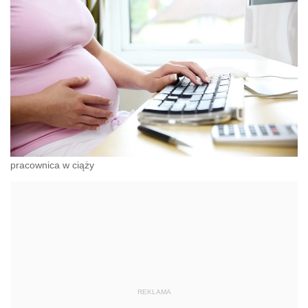
pracownica w ciąży