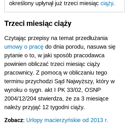
określony upłynął już trzeci miesiąc
ciąży
.
Trzeci miesiąc ciąży
Czytając przepisy na temat przedłużania
umowy o pracę
do dnia porodu, nasuwa się
pytanie o to, w jaki sposób pracodawca
powinien obliczać trzeci miesiąc ciąży
pracownicy. Z pomocą w obliczaniu tego
terminu przychodzi Sąd Najwyższy, który w
wyroku o sygn. akt I PK 33/02, OSNP
2004/12/204 stwierdza, że za 3 miesiące
należy przyjąć 12 tygodni ciąży.
Zobacz:
Urlopy macierzyńskie od 2013 r.