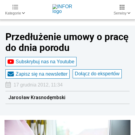
Kategorie
Serwisy
Przedłużenie umowy o pracę
do dnia porodu
Subskrybuj nas na Youtube
Dołącz do ekspertów
Zapisz się na newsletter
17 grudnia 2012, 11:34
Jarosław Krasnodęmbski