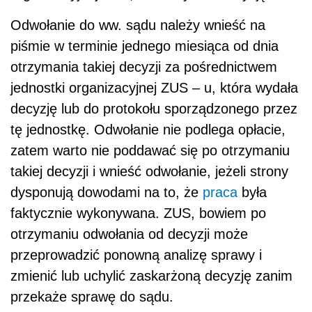
Odwołanie do ww. sądu należy wnieść na
piśmie w terminie jednego miesiąca od dnia
otrzymania takiej decyzji za pośrednictwem
jednostki organizacyjnej ZUS – u, która wydała
decyzję lub do protokołu sporządzonego przez
tę jednostkę. Odwołanie nie podlega opłacie,
zatem warto nie poddawać się po otrzymaniu
takiej decyzji i wnieść odwołanie, jeżeli strony
dysponują dowodami na to, że
praca
była
faktycznie wykonywana. ZUS, bowiem po
otrzymaniu odwołania od decyzji może
przeprowadzić ponowną analizę sprawy i
zmienić lub uchylić zaskarżoną decyzję zanim
przekaże sprawę do sądu.