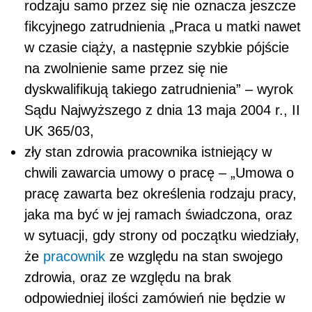
rodzaju samo przez się nie oznacza jeszcze
fikcyjnego zatrudnienia „Praca u matki nawet
w czasie ciąży, a następnie szybkie pójście
na zwolnienie same przez się nie
dyskwalifikują takiego zatrudnienia” – wyrok
Sądu Najwyższego z dnia 13 maja 2004 r., II
UK 365/03,
zły stan zdrowia pracownika istniejący w
chwili zawarcia umowy o pracę – „Umowa o
pracę zawarta bez określenia rodzaju pracy,
jaka ma być w jej ramach świadczona, oraz
w sytuacji, gdy strony od początku wiedziały,
że
pracownik
ze względu na stan swojego
zdrowia, oraz ze względu na brak
odpowiedniej ilości zamówień nie będzie w