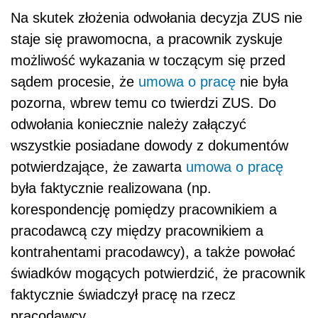
Na skutek złożenia odwołania decyzja ZUS nie
staje się prawomocna, a pracownik zyskuje
możliwość wykazania w toczącym się przed
sądem procesie, że
umowa o pracę
nie była
pozorna, wbrew temu co twierdzi ZUS. Do
odwołania koniecznie należy załączyć
wszystkie posiadane dowody z dokumentów
potwierdzające, że zawarta
umowa o pracę
była faktycznie realizowana (np.
korespondencję pomiędzy pracownikiem a
pracodawcą czy między pracownikiem a
kontrahentami pracodawcy), a także powołać
świadków mogących potwierdzić, że pracownik
faktycznie świadczył pracę na rzecz
pracodawcy.