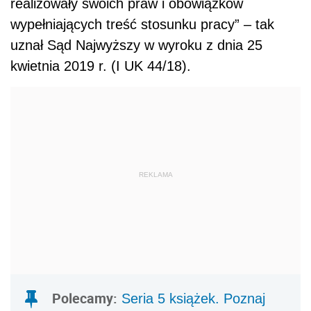
realizowały swoich praw i obowiązków
wypełniających treść stosunku pracy” – tak
uznał Sąd Najwyższy w wyroku z dnia 25
kwietnia 2019 r. (I UK 44/18).
REKLAMA
Polecamy:
Seria 5 książek. Poznaj