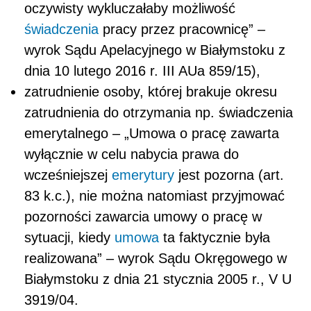
oczywisty wykluczałaby możliwość
świadczenia
pracy przez pracownicę” –
wyrok Sądu Apelacyjnego w Białymstoku z
dnia 10 lutego 2016 r. III AUa 859/15),
zatrudnienie osoby, której brakuje okresu
zatrudnienia do otrzymania np. świadczenia
emerytalnego – „Umowa o pracę zawarta
wyłącznie w celu nabycia prawa do
wcześniejszej
emerytury
jest pozorna (art.
83 k.c.), nie można natomiast przyjmować
pozorności zawarcia umowy o pracę w
sytuacji, kiedy
umowa
ta faktycznie była
realizowana” – wyrok Sądu Okręgowego w
Białymstoku z dnia 21 stycznia 2005 r., V U
3919/04.