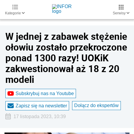
Kategorie
Serwisy
W jednej z zabawek stężenie
ołowiu zostało przekroczone
ponad 1300 razy! UOKiK
zakwestionował aż 18 z 20
modeli
Subskrybuj nas na Youtube
Dołącz do ekspertów
Zapisz się na newsletter
17 listopada 2023, 10:39