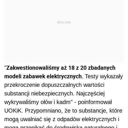
REKLAMA
Zakwestionowaliśmy aż 18 z 20 zbadanych
"
modeli zabawek elektrycznych.
Testy wykazały
przekroczenie dopuszczalnych wartości
substancji niebezpiecznych. Najczęściej
wykrywaliśmy ołów i kadm" - poinformował
UOKiK. Przypomniano, że to substancje, które
mogą uwalniać się z odpadów elektrycznych i
mogą przenikać do środowiska naturalnego i