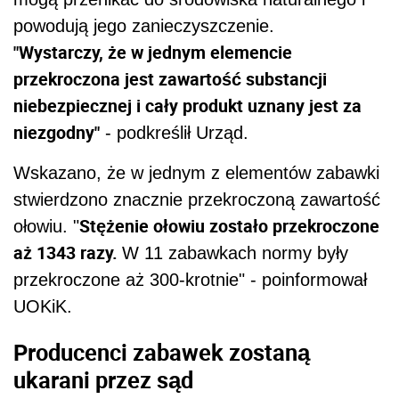
powodują jego zanieczyszczenie.
"Wystarczy, że w jednym elemencie
przekroczona jest zawartość substancji
niebezpiecznej i cały produkt uznany jest za
niezgodny"
- podkreślił Urząd.
Wskazano, że w jednym z elementów zabawki
stwierdzono znacznie przekroczoną zawartość
Stężenie ołowiu zostało przekroczone
ołowiu. "
aż 1343 razy.
W 11 zabawkach normy były
przekroczone aż 300-krotnie" - poinformował
UOKiK.
Producenci zabawek zostaną
ukarani przez sąd