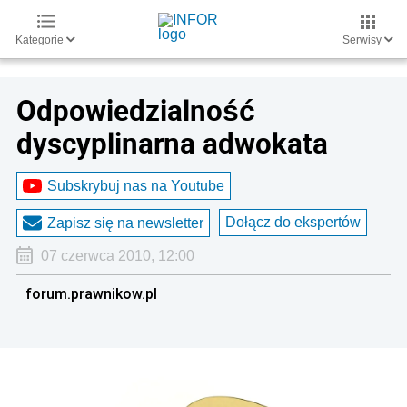
Kategorie
Serwisy
Odpowiedzialność
dyscyplinarna adwokata
Subskrybuj nas na Youtube
Dołącz do ekspertów
Zapisz się na newsletter
07 czerwca 2010, 12:00
forum.prawnikow.pl