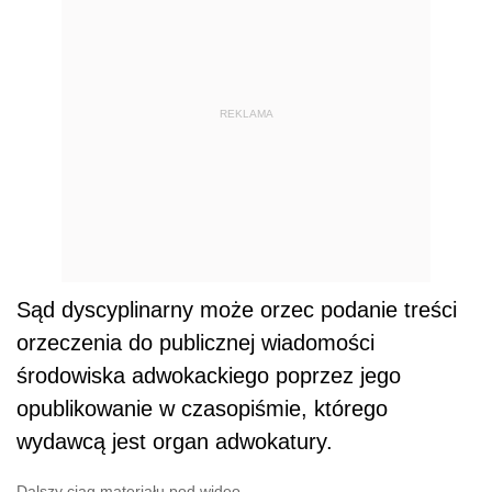
REKLAMA
Sąd dyscyplinarny może orzec podanie treści
orzeczenia do publicznej wiadomości
środowiska adwokackiego poprzez jego
opublikowanie w czasopiśmie, którego
wydawcą jest organ adwokatury.
Dalszy ciąg materiału pod wideo