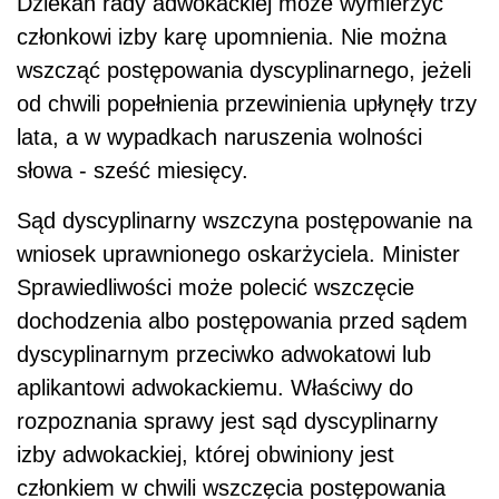
Dziekan rady adwokackiej może wymierzyć
członkowi izby karę upomnienia. Nie można
wszcząć postępowania dyscyplinarnego, jeżeli
od chwili popełnienia przewinienia upłynęły trzy
lata, a w wypadkach naruszenia wolności
słowa - sześć miesięcy.
Sąd dyscyplinarny wszczyna postępowanie na
wniosek uprawnionego oskarżyciela. Minister
Sprawiedliwości może polecić wszczęcie
dochodzenia albo postępowania przed sądem
dyscyplinarnym przeciwko adwokatowi lub
aplikantowi adwokackiemu. Właściwy do
rozpoznania sprawy jest sąd dyscyplinarny
izby adwokackiej, której obwiniony jest
członkiem w chwili wszczęcia postępowania