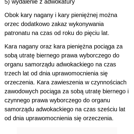
5) wydalenie z adwokatury
Obok kary nagany i kary pieniężnej można
orzec dodatkowo zakaz wykonywania
patronatu na czas od roku do pięciu lat.
Kara nagany oraz kara pieniężna pociąga za
sobą utratę biernego prawa wyborczego do
organu samorządu adwokackiego na czas
trzech lat od dnia uprawomocnienia się
orzeczenia. Kara zawieszenia w czynnościach
zawodowych pociąga za sobą utratę biernego i
czynnego prawa wyborczego do organu
samorządu adwokackiego na czas sześciu lat
od dnia uprawomocnienia się orzeczenia.