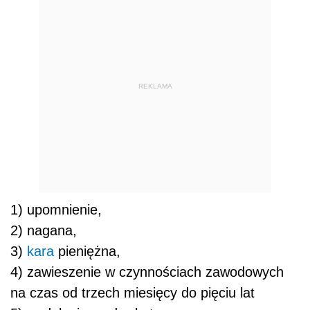
REKLAMA
1) upomnienie,
2) nagana,
3)
kara
pieniężna,
4) zawieszenie w czynnościach zawodowych
na czas od trzech miesięcy do pięciu lat