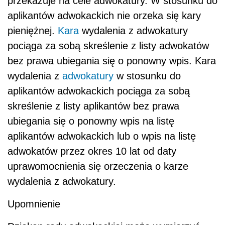
przekazuje na cele adwokatury. W stosunku do
aplikantów adwokackich nie orzeka się kary
pieniężnej.
Kara
wydalenia z adwokatury
pociąga za sobą skreślenie z listy adwokatów
bez prawa ubiegania się o ponowny wpis. Kara
wydalenia z
adwokatury
w stosunku do
aplikantów adwokackich pociąga za sobą
skreślenie z listy aplikantów bez prawa
ubiegania się o ponowny wpis na listę
aplikantów adwokackich lub o wpis na listę
adwokatów przez okres 10 lat od daty
uprawomocnienia się orzeczenia o karze
wydalenia z adwokatury.
Upomnienie