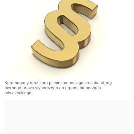
Kara nagany oraz kara pieniężna pociąga za sobą utratę
biernego prawa wyborczego do organu samorządu
adwokackiego.