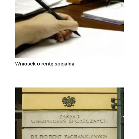
Wniosek o rentę socjalną