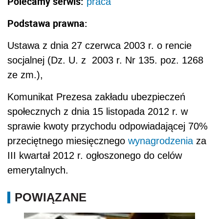
Polecamy serwis:
praca
Podstawa prawna:
Ustawa z dnia 27 czerwca 2003 r. o rencie
socjalnej (Dz. U. z 2003 r. Nr 135. poz. 1268
ze zm.),
Komunikat Prezesa zakładu ubezpieczeń
społecznych z dnia 15 listopada 2012 r. w
sprawie kwoty przychodu odpowiadającej 70%
przeciętnego miesięcznego
wynagrodzenia
za
III kwartał 2012 r. ogłoszonego do celów
emerytalnych.
POWIĄZANE