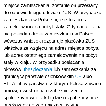
miejsce zamieszkania, zostanie on przesłany
do odpowiedniego oddziału ZUS. W przypadku
zamieszkania w Polsce będzie to adres
zameldowania na pobyt stały. Gdy dana osoba
nie posiada adresu zamieszkania w Polsce,
wówczas wniosek rozpatruje placówka ZUS
właściwa ze względu na adres miejsca pobytu
lub adres ostatniego zameldowania na pobyt
stały w kraju. W przypadku posiadania
okresów
ubezpieczenia
lub zamieszkania za
granicą w państwie członkowskim
UE
albo
EFTA lub w państwie, z którym Polska zawarła
umowę dwustronną o zabezpieczeniu
społecznym wniosek będzie rozpatrzony oraz
przekazany do zagranicznej instytucji