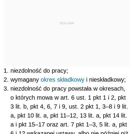
REKLAMA
niezdolność do pracy;
wymagany
okres składkowy
i nieskładkowy;
niezdolność do pracy powstała w okresach,
o których mowa w art. 6 ust. 1 pkt 1 i 2, pkt
3 lit. b, pkt 4, 6, 7 i 9, ust. 2 pkt 1, 3–8 i 9 lit.
a, pkt 10 lit. a, pkt 11–12, 13 lit. a, pkt 14 lit.
a i pkt 15–17 oraz art. 7 pkt 1–3, 5 lit. a, pkt
6 i 12 wskazanej ustawy, albo nie później niż