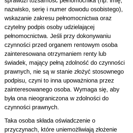
sprawdzi tożsamość pełnomocnika (np. imię,
nazwisko, serię i numer dowodu osobistego),
wskazanie zakresu pełnomocnictwa oraz
czytelny podpis osoby udzielającej
pełnomocnictwa. Jeśli przy dokonywaniu
czynności przed organem rentowym osoba
zainteresowana otrzymaniem renty lub
świadek, mający pełną zdolność do czynności
prawnych, nie są w stanie złożyć stosownego
podpisu, czyni to inna upoważniona przez
zainteresowanego osoba. Wymaga się, aby
była ona nieograniczona w zdolności do
czynności prawnych.
Taka osoba składa oświadczenie o
przyczynach, które uniemożliwiają złożenie