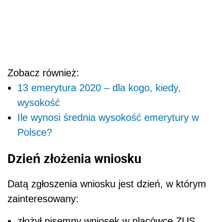
Zobacz również:
13 emerytura 2020 – dla kogo, kiedy,
wysokość
Ile wynosi średnia wysokość emerytury w
Polsce?
Dzień złożenia wniosku
Datą zgłoszenia wniosku jest dzień, w którym
zainteresowany:
złożył pisemny wniosek w placówce ZUS,