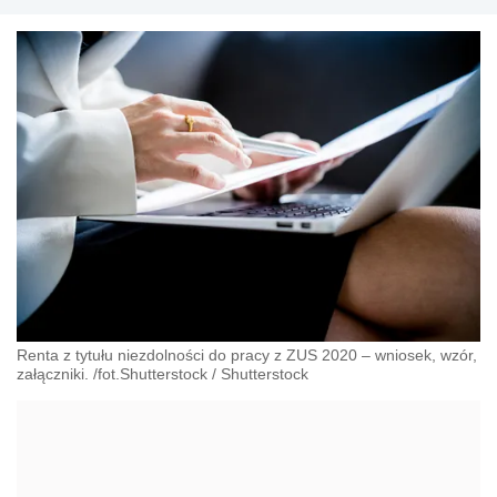
Renta z tytułu niezdolności do pracy z ZUS 2020 – wniosek, wzór,
załączniki. /fot.Shutterstock
/
Shutterstock