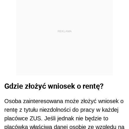
REKLAMA
Gdzie złożyć wniosek o rentę?
Osoba zainteresowana może złożyć wniosek o
rentę z tytułu niezdolności do pracy w każdej
placówce ZUS. Jeśli jednak nie będzie to
placówka właściwa danej osobie ze względu na