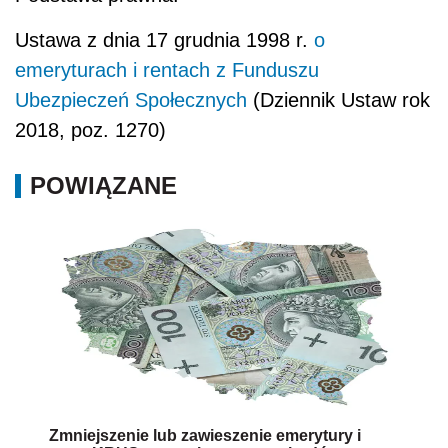
Ustawa z dnia 17 grudnia 1998 r.
o
emeryturach i rentach z Funduszu
Ubezpieczeń Społecznych
(Dziennik Ustaw rok
2018, poz. 1270)
POWIĄZANE
Zmniejszenie lub zawieszenie emerytury i