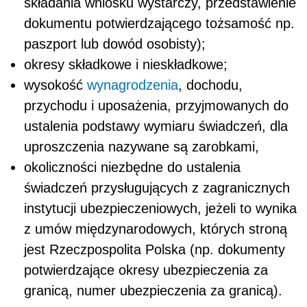
składania wniosku wystarczy, przedstawienie
dokumentu potwierdzającego tożsamość np.
paszport lub dowód osobisty);
okresy składkowe i nieskładkowe;
wysokość
wynagrodzenia
, dochodu,
przychodu i uposażenia, przyjmowanych do
ustalenia podstawy wymiaru świadczeń, dla
uproszczenia nazywane są zarobkami,
okoliczności niezbędne do ustalenia
świadczeń przysługujących z zagranicznych
instytucji ubezpieczeniowych, jeżeli to wynika
z umów międzynarodowych, których stroną
jest Rzeczpospolita Polska (np. dokumenty
potwierdzające okresy ubezpieczenia za
granicą, numer ubezpieczenia za granicą).