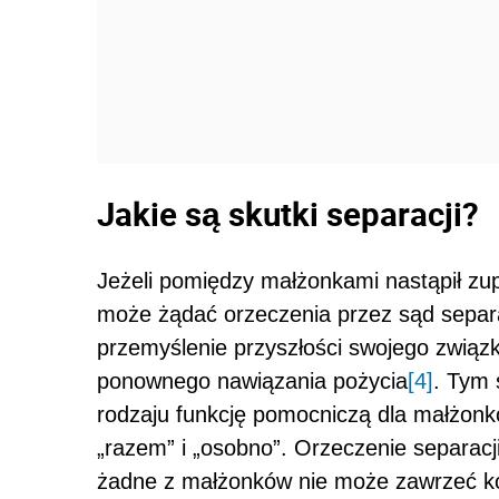
Jakie są skutki separacji?
Jeżeli pomiędzy małżonkami nastąpił zu
może żądać orzeczenia przez sąd separa
przemyślenie przyszłości swojego związ
ponownego nawiązania pożycia
[4]
. Tym 
rodzaju funkcję pomocniczą dla małżon
„razem” i „osobno”. Orzeczenie separacj
żadne z małżonków nie może zawrzeć ko