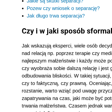
Jakie są skutki separacji?
Pozew czy wniosek o separację?
Jak długo trwa separacja?
Czy i w jaki sposób sforma
Jak wskazują eksperci, wiele osób decyd
nad relacją np. poprzez terapie czy medi
najlepszym małżeństwie i każdy może po
czy wyobraża sobie dalszą relację i jest
odbudowania bliskości. W takiej sytuacji
czy to faktyczną, czy prawną. Oceniając,
rozstanie, warto wziąć pod uwagę przycz
zapatrywania na czas, jaki może być pot
trwania małżeństwa. Czasem jednak war