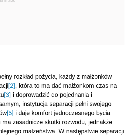
REKLAMA
pełny rozkład pożycia, każdy z małżonków
cji
[2]
, która to ma dać małżonkom czas na
ku
[3]
i doprowadzić do pojednania i
samym, instytucja separacji pełni swojego
ków
[5]
i daje komfort jednoczesnego bycia
i ma zasadnicze skutki rozwodu, jednakże
lejnego małżeństwa. W następstwie separacji