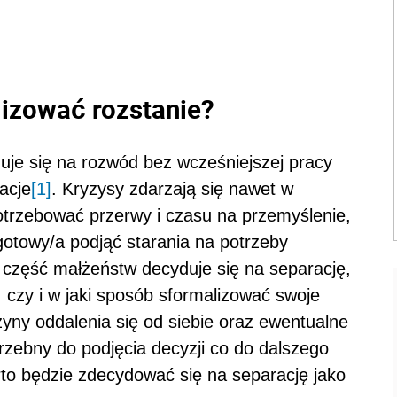
lizować rozstanie?
uje się na rozwód bez wcześniejszej pracy
acje
[1]
. Kryzysy zdarzają się nawet w
trzebować przerwy i czasu na przemyślenie,
 gotowy/a podjąć starania na potrzeby
, część małżeństw decyduje się na separację,
 czy i w jaki sposób sformalizować swoje
yny oddalenia się od siebie oraz ewentualne
rzebny do podjęcia decyzji co do dalszego
to będzie zdecydować się na separację jako