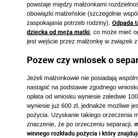
powstaje między małżonkami rozdzielnoś
obowiązki małżeńskie (szczególnie wspó
Odpada t
zaspokajania potrzeb rodziny).
dziecka od męża matki
, co może mieć og
jest wejście przez małżonkę w związek
Pozew czy wniosek o sepa
Jeżeli małżonkowie nie posiadają wspóln
nastąpić na podstawie zgodnego wniosku.
opłata od wniosku wyniesie zaledwie 10
wyniesie już 600 zł, jednakże możliwe je
pożycia. Uzyskanie takiego orzeczenia 
m
znaczenie, że po orzeczeniu separacji,
winnego rozkładu pożycia i który znajdu