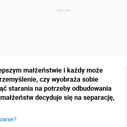
jlepszym małżeństwie i każdy może
rzemyślenie, czy wyobraża sobie
djąć starania na potrzeby odbudowania
ść małżeństw decyduje się na separację,
stanie?