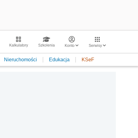
Kalkulatory
Szkolenia
Konto
Serwisy
Nieruchomości
Edukacja
KSeF