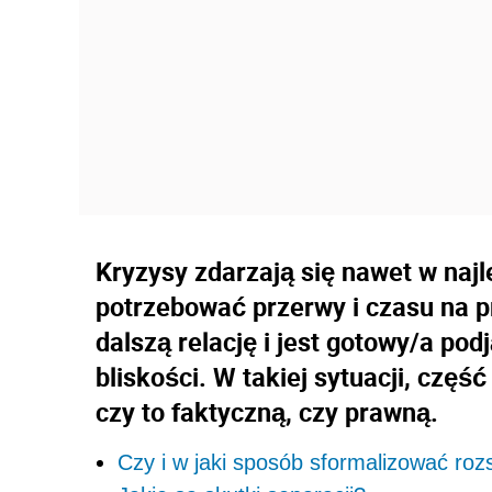
Kryzysy zdarzają się nawet w na
potrzebować przerwy i czasu na p
dalszą relację i jest gotowy/a po
bliskości. W takiej sytuacji, czę
czy to faktyczną, czy prawną.
Czy i w jaki sposób sformalizować roz