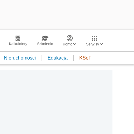
Kalkulatory
Szkolenia
Konto
Serwisy
Nieruchomości
Edukacja
KSeF