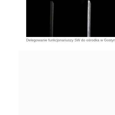
Delegowanie funkcjonariuszy SW do ośrodka w Gostynin