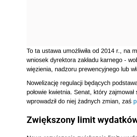
To ta ustawa umożliwiła od 2014 r., na 
wniosek dyrektora zakładu karnego - wob
więzienia, nadzoru prewencyjnego lub w
Nowelizację regulacji będących podstaw
połowie kwietnia. Senat, który zajmował
wprowadził do niej żadnych zmian, zaś
p
Zwiększony limit wydatkó