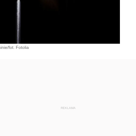
ie/fot. Fotolia