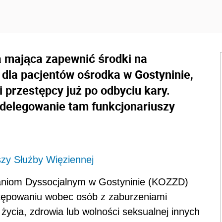
a mająca zapewnić środki na
dla pacjentów ośrodka w Gostyninie,
 przestępcy już po odbyciu kary.
 delegowanie tam funkcjonariuszy
zy Służby Więziennej
niom Dyssocjalnym w Gostyninie (KOZZD)
stępowaniu wobec osób z zaburzeniami
życia, zdrowia lub wolności seksualnej innych