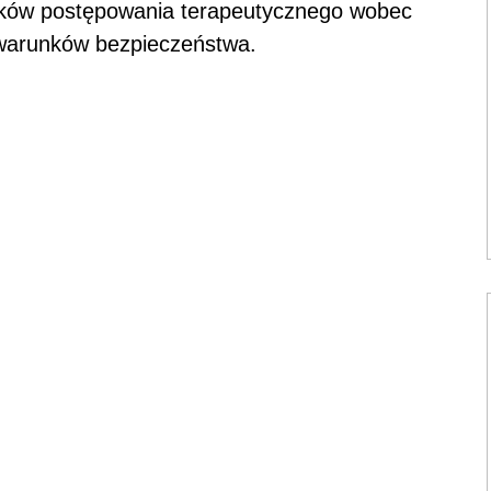
nków postępowania terapeutycznego wobec
 warunków bezpieczeństwa.