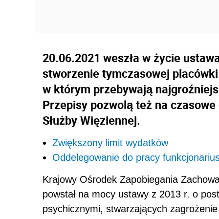
20.06.2021 weszła w życie ustaw
stworzenie tymczasowej placówki 
w którym przebywają najgroźniejsi
Przepisy pozwolą też na czasowe
Służby Więziennej.
Zwiększony limit wydatków
Oddelegowanie do pracy funkcjonarius
Krajowy Ośrodek Zapobiegania Zachowa
powstał na mocy ustawy z 2013 r. o po
psychicznymi, stwarzających zagrożenie 