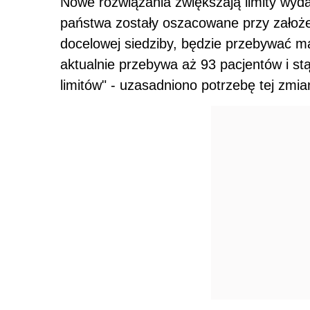
Nowe rozwiązania zwiększają limity wyd
państwa zostały oszacowane przy założ
docelowej siedziby, będzie przebywać 
aktualnie przebywa aż 93 pacjentów i s
limitów" - uzasadniono potrzebę tej zmia