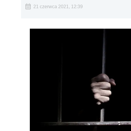
21 czerwca 2021, 12:39