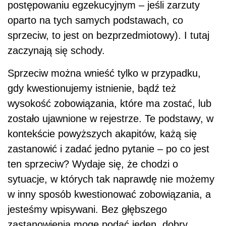
postępowaniu egzekucyjnym – jeśli zarzuty
oparto na tych samych podstawach, co
sprzeciw, to jest on bezprzedmiotowy). I tutaj
zaczynają się schody.
Sprzeciw można wnieść tylko w przypadku,
gdy kwestionujemy istnienie, bądź też
wysokość zobowiązania, które ma zostać, lub
zostało ujawnione w rejestrze. Te podstawy, w
kontekście powyższych akapitów, każą się
zastanowić i zadać jedno pytanie – po co jest
ten sprzeciw? Wydaje się, że chodzi o
sytuacje, w których tak naprawdę nie możemy
w inny sposób kwestionować zobowiązania, a
jesteśmy wpisywani. Bez głębszego
zastanowienia mogę podać jeden, dobry