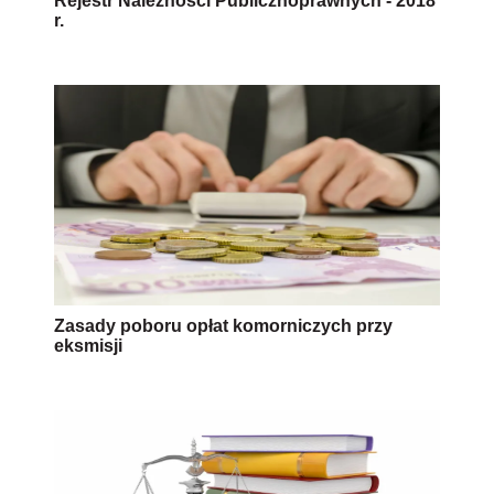
Rejestr Należności Publicznoprawnych - 2018
r.
Zasady poboru opłat komorniczych przy
eksmisji