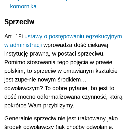
komornika
Sprzeciw
Art. 18i
ustawy o postępowaniu egzekucyjnym
w administracji
wprowadza dość ciekawą
instytucję prawną, w postaci sprzeciwu.
Pomimo stosowania tego pojęcia w prawie
polskim, to sprzeciw w omawianym kształcie
jest zupełnie nowym środkiem…
odwoławczym? To dobre pytanie, bo jest to
dość mocno odformalizowana czynność, którą
pokrótce Wam przybliżymy.
Generalnie sprzeciw nie jest traktowany jako
środek odwoławczy (jak choćby odwołanie,