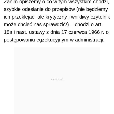
Zanim opiszemy o co w tym wszystkim chodzi,
szybkie odesłanie do przepisów (nie będziemy
ich przeklejać, ale krytyczny i wnikliwy czytelnik
może chcieć nas sprawdzić!) – chodzi o art.
18a i nast. ustawy z dnia 17 czerwca 1966 r. o
postępowaniu egzekucyjnym w administracji.
REKLAMA