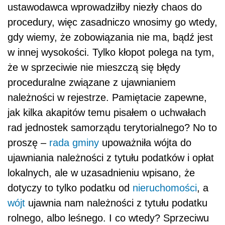
ustawodawca wprowadziłby niezły chaos do
procedury, więc zasadniczo wnosimy go wtedy,
gdy wiemy, że zobowiązania nie ma, bądź jest
w innej wysokości. Tylko kłopot polega na tym,
że w sprzeciwie nie mieszczą się błędy
proceduralne związane z ujawnianiem
należności w rejestrze. Pamiętacie zapewne,
jak kilka akapitów temu pisałem o uchwałach
rad jednostek samorządu terytorialnego? No to
proszę –
rada gminy
upoważniła wójta do
ujawniania należności z tytułu podatków i opłat
lokalnych, ale w uzasadnieniu wpisano, że
dotyczy to tylko podatku od
nieruchomości
, a
wójt
ujawnia nam należności z tytułu podatku
rolnego, albo leśnego. I co wtedy? Sprzeciwu