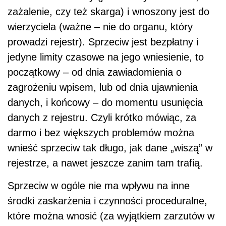
zażalenie, czy też skarga) i wnoszony jest do
wierzyciela (ważne – nie do organu, który
prowadzi rejestr). Sprzeciw jest bezpłatny i
jedyne limity czasowe na jego wniesienie, to
początkowy – od dnia zawiadomienia o
zagrożeniu wpisem, lub od dnia ujawnienia
danych, i końcowy – do momentu usunięcia
danych z rejestru. Czyli krótko mówiąc, za
darmo i bez większych problemów można
wnieść sprzeciw tak długo, jak dane „wiszą” w
rejestrze, a nawet jeszcze zanim tam trafią.
Sprzeciw w ogóle nie ma wpływu na inne
środki zaskarżenia i czynności proceduralne,
które można wnosić (za wyjątkiem zarzutów w