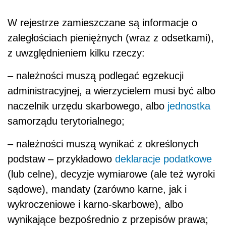
W rejestrze zamieszczane są informacje o
zaległościach pieniężnych (wraz z odsetkami),
z uwzględnieniem kilku rzeczy:
– należności muszą podlegać egzekucji
administracyjnej, a wierzycielem musi być albo
naczelnik urzędu skarbowego, albo
jednostka
samorządu terytorialnego;
– należności muszą wynikać z określonych
podstaw – przykładowo
deklaracje podatkowe
(lub celne), decyzje wymiarowe (ale też wyroki
sądowe), mandaty (zarówno karne, jak i
wykroczeniowe i karno-skarbowe), albo
wynikające bezpośrednio z przepisów prawa;