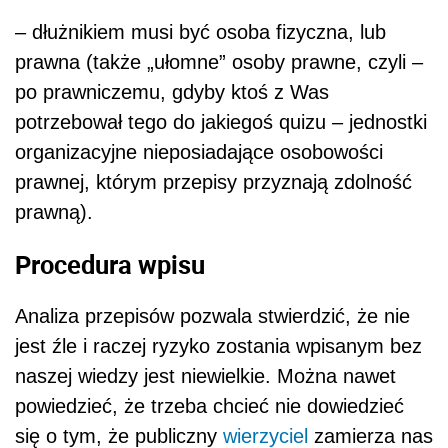
– dłużnikiem musi być osoba fizyczna, lub
prawna (także „ułomne” osoby prawne, czyli –
po prawniczemu, gdyby ktoś z Was
potrzebował tego do jakiegoś quizu – jednostki
organizacyjne nieposiadające osobowości
prawnej, którym przepisy przyznają zdolność
prawną).
Procedura wpisu
Analiza przepisów pozwala stwierdzić, że nie
jest źle i raczej ryzyko zostania wpisanym bez
naszej wiedzy jest niewielkie. Można nawet
powiedzieć, że trzeba chcieć nie dowiedzieć
się o tym, że publiczny
wierzyciel
zamierza nas