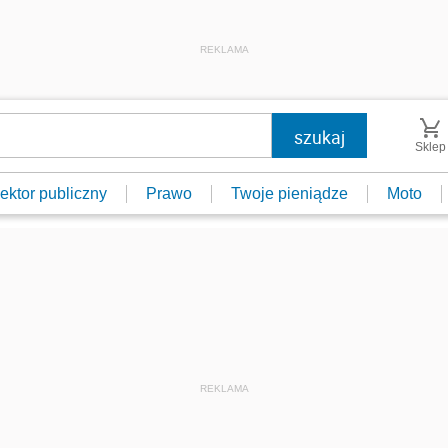
REKLAMA
Sklep
ektor publiczny
Prawo
Twoje pieniądze
Moto