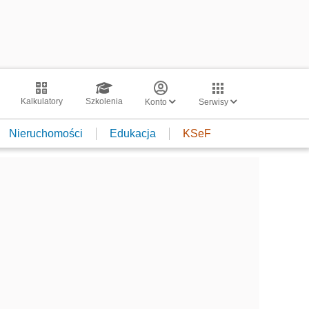
Kalkulatory
Szkolenia
Konto
Serwisy
Nieruchomości
Edukacja
KSeF