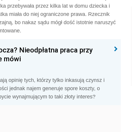
ka przebywała przez kilka lat w domu dziecka i
tka miała do niej ograniczone prawa. Rzecznik
ajną, bo nakaz sądu mógł dość istotnie naruszyć
antowane.
ocza? Nieodpłatna praca przy
ie mówi
 opinię tych, którzy tylko inkasują czynsz i
ści jednak najem generuje spore koszty, o
ycie wynajmującym to taki złoty interes?