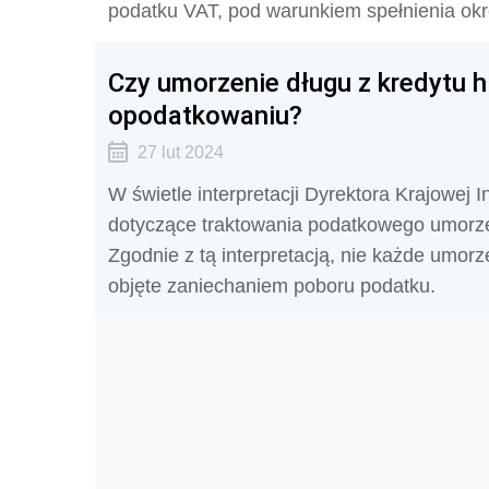
podatku VAT, pod warunkiem spełnienia ok
Czy umorzenie długu z kredytu 
opodatkowaniu?
27 lut 2024
W świetle interpretacji Dyrektora Krajowej 
dotyczące traktowania podatkowego umorzen
Zgodnie z tą interpretacją, nie każde umorz
objęte zaniechaniem poboru podatku.