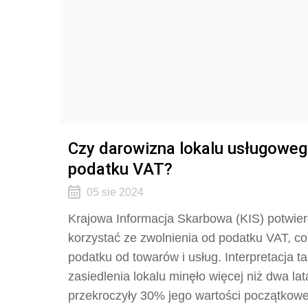
Czy darowizna lokalu usługoweg
podatku VAT?
05 sie 2024
Krajowa Informacja Skarbowa (KIS) potwier
korzystać ze zwolnienia od podatku VAT, co 
podatku od towarów i usług. Interpretacja ta
zasiedlenia lokalu minęło więcej niż dwa la
przekroczyły 30% jego wartości początkowe