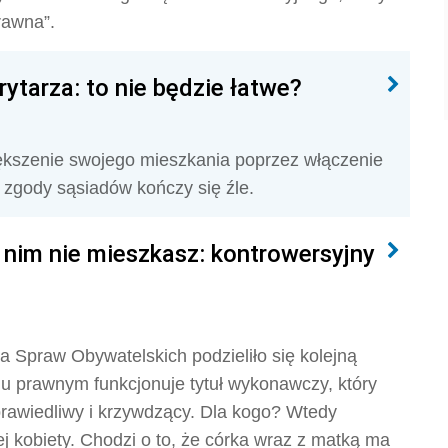
rawna”.
ytarza: to nie będzie łatwe?
kszenie swojego mieszkania poprzez włączenie
 zgody sąsiadów kończy się źle.
 w nim nie mieszkasz: kontrowersyjny
Spraw Obywatelskich podzieliło się kolejną
u prawnym funkcjonuje tytuł wykonawczy, który
prawiedliwy i krzywdzący. Dla kogo? Wtedy
iej kobiety. Chodzi o to, że córka wraz z matką ma