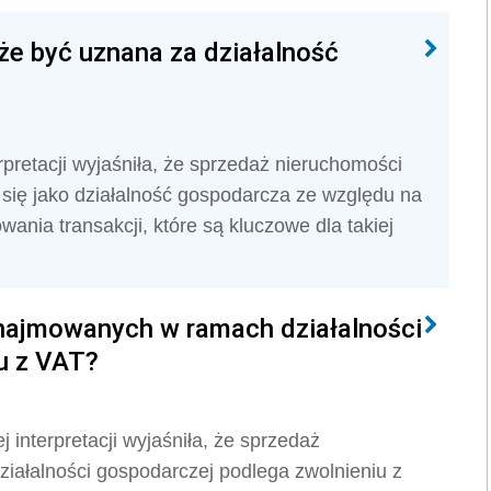
e być uznana za działalność
pretacji wyjaśniła, że sprzedaż nieruchomości
e się jako działalność gospodarcza ze względu na
wania transakcji, które są kluczowe dla takiej
ajmowanych w ramach działalności
u z VAT?
interpretacji wyjaśniła, że sprzedaż
ałalności gospodarczej podlega zwolnieniu z