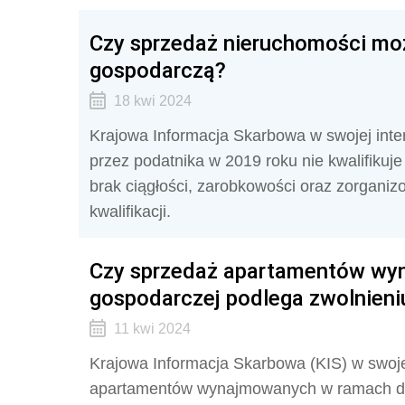
Czy sprzedaż nieruchomości moż
gospodarczą?
18 kwi 2024
Krajowa Informacja Skarbowa w swojej inter
przez podatnika w 2019 roku nie kwalifikuj
brak ciągłości, zarobkowości oraz zorganizo
kwalifikacji.
Czy sprzedaż apartamentów wyn
gospodarczej podlega zwolnieni
11 kwi 2024
Krajowa Informacja Skarbowa (KIS) w swojej 
apartamentów wynajmowanych w ramach dzi