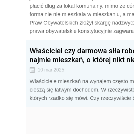
płacić dług za lokal komunalny, mimo że cór
formalnie nie mieszkała w mieszkaniu, a ma
Praw Obywatelskich złożył skargę nadzwycz
prawa obywatelskie konstytucyjnie zagwar
Właściciel czy darmowa siła rob
najmie mieszkań, o której nikt n
10 mar 2025
Właściciele mieszkań na wynajem często mają
cieszą się łatwym dochodem. W rzeczywisto
których rzadko się mówi. Czy rzeczywiście b