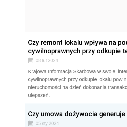
Czy remont lokalu wpływa na po
cywilnoprawnych przy odkupie t
08 lut 2024
Krajowa Informacja Skarbowa w swojej inter
cywilnoprawnych przy odkupie lokalu powini
nieruchomości na dzień dokonania transakc
ulepszeń.
Czy umowa dożywocia generuje 
05 sty 2024