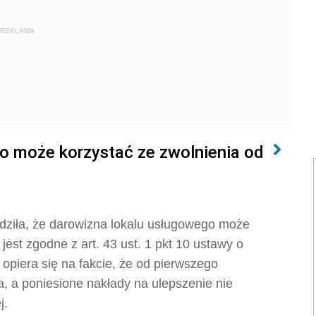
REKLAMA
o może korzystać ze zwolnienia od
dziła, że darowizna lokalu usługowego może
jest zgodne z art. 43 ust. 1 pkt 10 ustawy o
 opiera się na fakcie, że od pierwszego
ta, a poniesione nakłady na ulepszenie nie
j.