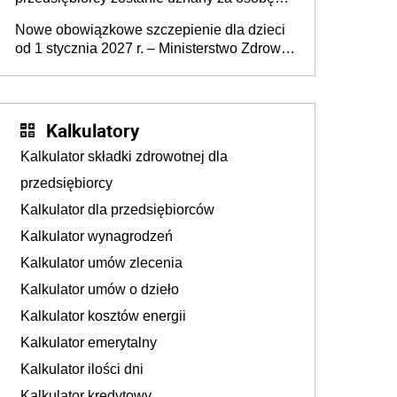
współpracującą
Nowe obowiązkowe szczepienie dla dzieci
od 1 stycznia 2027 r. – Ministerstwo Zdrowia
zmienia Program Szczepień Ochronnych na
2027 r.
Kalkulatory
Kalkulator składki zdrowotnej dla
przedsiębiorcy
Kalkulator dla przedsiębiorców
Kalkulator wynagrodzeń
Kalkulator umów zlecenia
Kalkulator umów o dzieło
Kalkulator kosztów energii
Kalkulator emerytalny
Kalkulator ilości dni
Kalkulator kredytowy