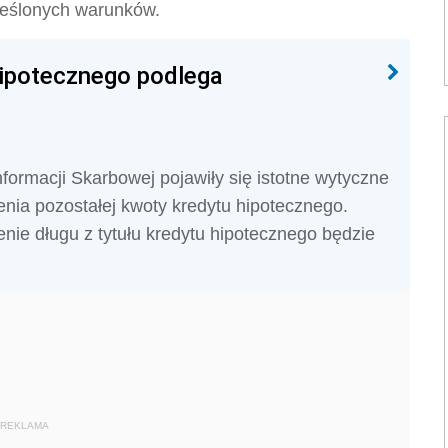
reślonych warunków.
hipotecznego podlega
Informacji Skarbowej pojawiły się istotne wytyczne
ia pozostałej kwoty kredytu hipotecznego.
enie długu z tytułu kredytu hipotecznego będzie
REKLAMA