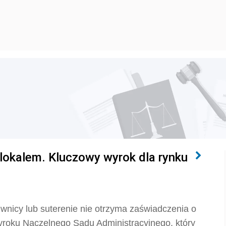
 lokalem. Kluczowy wyrok dla rynku
wnicy lub suterenie nie otrzyma zaświadczenia o
wyroku Naczelnego Sądu Administracyjnego, który