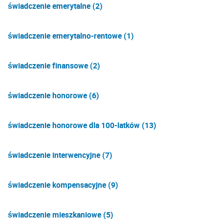
świadczenie emerytalne (2)
świadczenie emerytalno-rentowe (1)
świadczenie finansowe (2)
świadczenie honorowe (6)
świadczenie honorowe dla 100-latków (13)
świadczenie interwencyjne (7)
świadczenie kompensacyjne (9)
świadczenie mieszkaniowe (5)