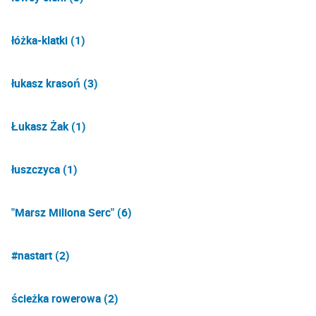
łóżka-klatki (1)
łukasz krasoń (3)
Łukasz Żak (1)
łuszczyca (1)
"Marsz Miliona Serc" (6)
#nastart (2)
ścieżka rowerowa (2)