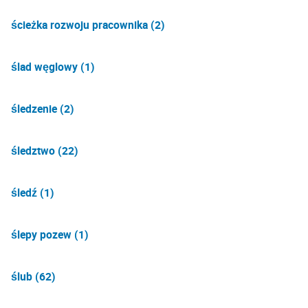
ścieżka rozwoju pracownika (2)
ślad węglowy (1)
śledzenie (2)
śledztwo (22)
śledź (1)
ślepy pozew (1)
ślub (62)