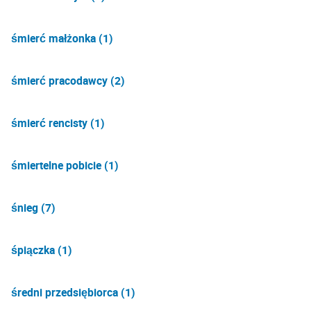
śmierć małżonka (1)
śmierć pracodawcy (2)
śmierć rencisty (1)
śmiertelne pobicie (1)
śnieg (7)
śpiączka (1)
średni przedsiębiorca (1)