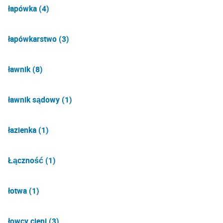
łapówka (4)
łapówkarstwo (3)
ławnik (8)
ławnik sądowy (1)
łazienka (1)
Łączność (1)
łotwa (1)
łowcy cieni (3)