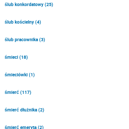
ślub konkordatowy (25)
ślub kościelny (4)
ślub pracownika (3)
śmieci (18)
śmieciówki (1)
śmierć (117)
śmierć dłużnika (2)
śmierć emeryta (2)