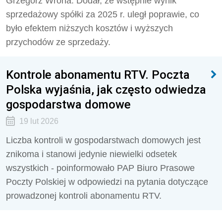
Grzegorz Wrona. Dodał, że wstępnie wynik
sprzedażowy spółki za 2025 r. uległ poprawie, co
było efektem niższych kosztów i wyższych
przychodów ze sprzedaży.
Kontrole abonamentu RTV. Poczta
Polska wyjaśnia, jak często odwiedza
gospodarstwa domowe
19 lut 2026
Liczba kontroli w gospodarstwach domowych jest
znikoma i stanowi jedynie niewielki odsetek
wszystkich - poinformowało PAP Biuro Prasowe
Poczty Polskiej w odpowiedzi na pytania dotyczące
prowadzonej kontroli abonamentu RTV.