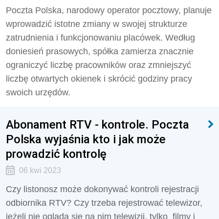
Poczta Polska, narodowy operator pocztowy, planuje
wprowadzić istotne zmiany w swojej strukturze
zatrudnienia i funkcjonowaniu placówek. Według
doniesień prasowych, spółka zamierza znacznie
ograniczyć liczbę pracowników oraz zmniejszyć
liczbę otwartych okienek i skrócić godziny pracy
swoich urzędów.
Abonament RTV - kontrole. Poczta
Polska wyjaśnia kto i jak może
prowadzić kontrolę
06 kwi 2023
Czy listonosz może dokonywać kontroli rejestracji
odbiornika RTV? Czy trzeba rejestrować telewizor,
jeżeli nie ogląda się na nim telewizji, tylko filmy i