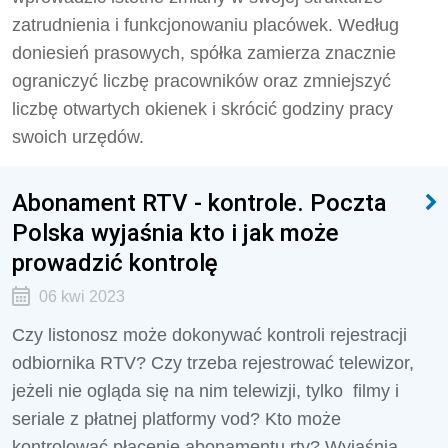
zatrudnienia i funkcjonowaniu placówek. Według
doniesień prasowych, spółka zamierza znacznie
ograniczyć liczbę pracowników oraz zmniejszyć
liczbę otwartych okienek i skrócić godziny pracy
swoich urzędów.
Abonament RTV - kontrole. Poczta
Polska wyjaśnia kto i jak może
prowadzić kontrolę
06 kwi 2023
Czy listonosz może dokonywać kontroli rejestracji
odbiornika RTV? Czy trzeba rejestrować telewizor,
jeżeli nie ogląda się na nim telewizji, tylko filmy i
seriale z płatnej platformy vod? Kto może
kontrolować płacenie abonamentu rtv? Wyjaśnia