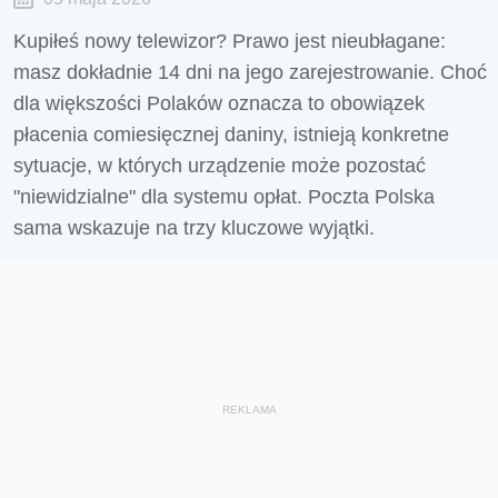
Kupiłeś nowy telewizor? Prawo jest nieubłagane:
masz dokładnie 14 dni na jego zarejestrowanie. Choć
dla większości Polaków oznacza to obowiązek
płacenia comiesięcznej daniny, istnieją konkretne
sytuacje, w których urządzenie może pozostać
"niewidzialne" dla systemu opłat. Poczta Polska
sama wskazuje na trzy kluczowe wyjątki.
REKLAMA