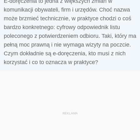
E-doręczenia to jedna z większych zmian w
komunikacji obywateli, firm i urzędów. Choć nazwa
może brzmieć technicznie, w praktyce chodzi o coś
bardzo konkretnego: cyfrowy odpowiednik listu
poleconego z potwierdzeniem odbioru. Taki, który ma
pełną moc prawną i nie wymaga wizyty na poczcie.
Czym dokładnie są e-doręczenia, kto musi z nich
korzystać i co to oznacza w praktyce?
REKLAMA