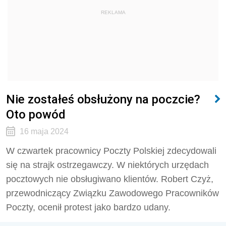
REKLAMA
Nie zostałeś obsłużony na poczcie?
Oto powód
16 maja 2024
W czwartek pracownicy Poczty Polskiej zdecydowali
się na strajk ostrzegawczy. W niektórych urzędach
pocztowych nie obsługiwano klientów. Robert Czyż,
przewodniczący Związku Zawodowego Pracowników
Poczty, ocenił protest jako bardzo udany.