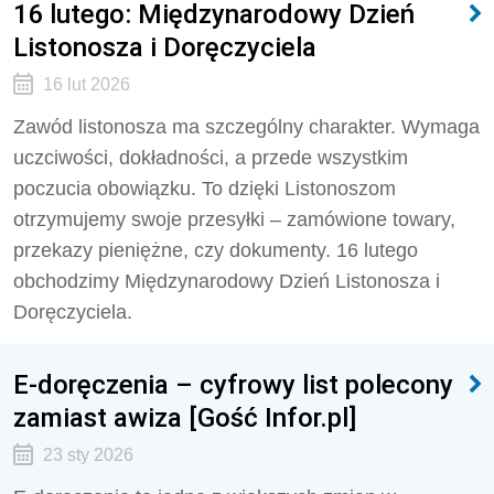
16 lutego: Międzynarodowy Dzień
Listonosza i Doręczyciela
16 lut 2026
Zawód listonosza ma szczególny charakter. Wymaga
uczciwości, dokładności, a przede wszystkim
poczucia obowiązku. To dzięki Listonoszom
otrzymujemy swoje przesyłki – zamówione towary,
przekazy pieniężne, czy dokumenty. 16 lutego
obchodzimy Międzynarodowy Dzień Listonosza i
Doręczyciela.
E-doręczenia – cyfrowy list polecony
zamiast awiza [Gość Infor.pl]
23 sty 2026