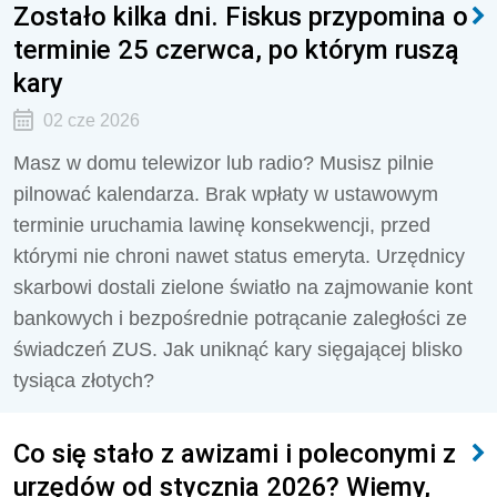
Zostało kilka dni. Fiskus przypomina o
terminie 25 czerwca, po którym ruszą
kary
02 cze 2026
Masz w domu telewizor lub radio? Musisz pilnie
pilnować kalendarza. Brak wpłaty w ustawowym
terminie uruchamia lawinę konsekwencji, przed
którymi nie chroni nawet status emeryta. Urzędnicy
skarbowi dostali zielone światło na zajmowanie kont
bankowych i bezpośrednie potrącanie zaległości ze
świadczeń ZUS. Jak uniknąć kary sięgającej blisko
tysiąca złotych?
Co się stało z awizami i poleconymi z
urzędów od stycznia 2026? Wiemy,