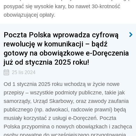
posypać się wysokie kary, bo nawet 30-krotność
obowiązującej opłaty.
Poczta Polska wprowadza cyfrową
rewolucję w komunikacji – bądź
gotowy na obowiązkowe e-Doręczenia
już od stycznia 2025 roku!
25 lis 2024
Od 1 stycznia 2025 roku wchodzą w życie nowe
przepisy – wszystkie podmioty publiczne, takie jak
samorządy, Urząd Skarbowy, oraz zawody zaufania
publicznego (np. adwokaci, radcowie prawni) będą
musiały korzystać z usługi e-Doręczeń. Poczta
Polska przypomina o nowych obowiązkach i zachęca
osoby prywatne do wcześniejszego przygotowania