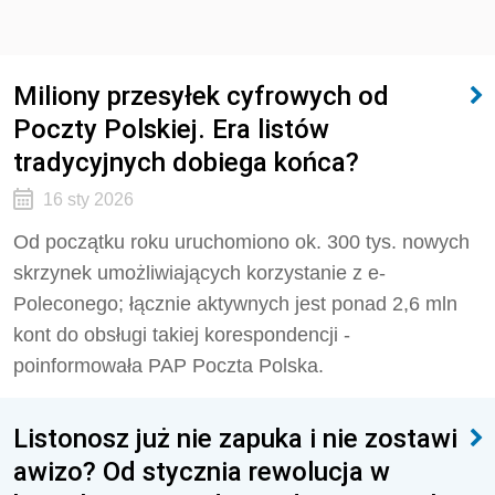
Miliony przesyłek cyfrowych od
Poczty Polskiej. Era listów
tradycyjnych dobiega końca?
16 sty 2026
Od początku roku uruchomiono ok. 300 tys. nowych
skrzynek umożliwiających korzystanie z e-
Poleconego; łącznie aktywnych jest ponad 2,6 mln
kont do obsługi takiej korespondencji -
poinformowała PAP Poczta Polska.
Listonosz już nie zapuka i nie zostawi
awizo? Od stycznia rewolucja w