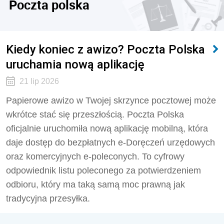
Poczta polska
Kiedy koniec z awizo? Poczta Polska
uruchamia nową aplikację
21 lip 2026
Papierowe awizo w Twojej skrzynce pocztowej może
wkrótce stać się przeszłością. Poczta Polska
oficjalnie uruchomiła nową aplikację mobilną, która
daje dostęp do bezpłatnych e-Doręczeń urzędowych
oraz komercyjnych e-poleconych. To cyfrowy
odpowiednik listu poleconego za potwierdzeniem
odbioru, który ma taką samą moc prawną jak
tradycyjna przesyłka.