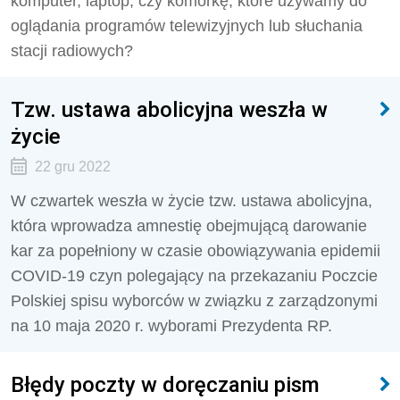
komputer, laptop, czy komórkę, które używamy do
oglądania programów telewizyjnych lub słuchania
stacji radiowych?
Tzw. ustawa abolicyjna weszła w
życie
22 gru 2022
W czwartek weszła w życie tzw. ustawa abolicyjna,
która wprowadza amnestię obejmującą darowanie
kar za popełniony w czasie obowiązywania epidemii
COVID-19 czyn polegający na przekazaniu Poczcie
Polskiej spisu wyborców w związku z zarządzonymi
na 10 maja 2020 r. wyborami Prezydenta RP.
Błędy poczty w doręczaniu pism