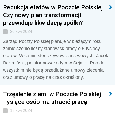
Redukcja etatów w Poczcie Polskiej.
Czy nowy plan transformacji
przewiduje likwidację spółki?
26 kwi 2024
Zarząd Poczty Polskiej planuje w bieżącym roku
zmniejszenie liczby stanowisk pracy o 5 tysięcy
etatów. Wiceminister aktywów państwowych, Jacek
Bartmiński, poinformował o tym w Sejmie. Przede
wszystkim nie będą przedłużane umowy zlecenia
oraz umowy o pracę na czas określony.
Trzęsienie ziemi w Poczcie Polskiej.
Tysiące osób ma stracić pracę
18 kwi 2024