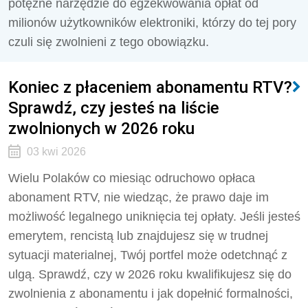
potężne narzędzie do egzekwowania opłat od
milionów użytkowników elektroniki, którzy do tej pory
czuli się zwolnieni z tego obowiązku.
Koniec z płaceniem abonamentu RTV?
Sprawdź, czy jesteś na liście
zwolnionych w 2026 roku
03 kwi 2026
Wielu Polaków co miesiąc odruchowo opłaca
abonament RTV, nie wiedząc, że prawo daje im
możliwość legalnego uniknięcia tej opłaty. Jeśli jesteś
emerytem, rencistą lub znajdujesz się w trudnej
sytuacji materialnej, Twój portfel może odetchnąć z
ulgą. Sprawdź, czy w 2026 roku kwalifikujesz się do
zwolnienia z abonamentu i jak dopełnić formalności,