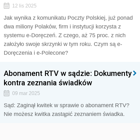
12 lis 2025
Jak wynika z komunikatu Poczty Polskiej, już ponad
dwa miliony Polaków, firm i instytucji korzysta z
systemu e-Doręczeń. Z czego, aż 75 proc. z nich
założyło swoje skrzynki w tym roku. Czym są e-
Doręczenia i e-Polecone?
Abonament RTV w sądzie: Dokumenty
kontra zeznania świadków
09 mar 2025
Sąd: Zaginął kwitek w sprawie o abonament RTV?
Nie możesz kwitka zastąpić zeznaniem świadka.