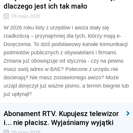
dlaczego jest ich tak mało
06 maja 2026
W 2026 roku listy z urzędów i awiza stały się
rzadkością – przynajmniej dla tych, którzy mają e-
Doręczenia. To dziś podstawowy kanałe komunikacji
podmiotów publicznych z obywatelami i firmami.
Zmiana już obowiązuje od stycznia - czy na pewno
masz swój adres w BAE? Polecone z urzędu nie
docierają? Nie masz zostawionego awizo? Może
urząd doręczył już ważne pismo, a termin biegnie lub
już upłynął?
Abonament RTV. Kupujesz telewizor
i... nie płacisz. Wyjaśniamy wyjątki
05 maja 2026