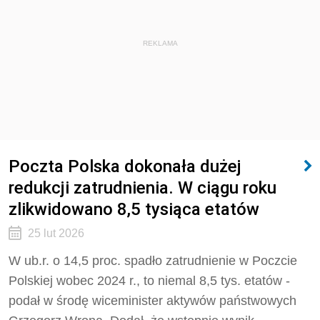
REKLAMA
Poczta Polska dokonała dużej
redukcji zatrudnienia. W ciągu roku
zlikwidowano 8,5 tysiąca etatów
25 lut 2026
W ub.r. o 14,5 proc. spadło zatrudnienie w Poczcie
Polskiej wobec 2024 r., to niemal 8,5 tys. etatów -
podał w środę wiceminister aktywów państwowych