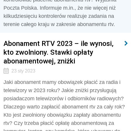
Poczta Polska. Informuje m.in., że nie więcej niż
kilkudziesięciu kontrolerów realizuje zadania na
terenie całego kraju w zakresie abonamentu rtv.
Abonament RTV 2023 – ile wynosi,
kto zwolniony. Stawki opłaty
abonamentowej, zniżki
23 sty 2023
Jaki abonament mamy obowiązek płacić za radia i
telewizory w 2023 roku? Jakie zniżki przysługują
posiadaczom telewizorów i odbiorników radiowych?
Dlaczego warto zapłacić abonament rtv za cały rok?
Kto jest zwolniony obowiązku zapłaty abonamentu
rtv? Czy trzeba płacić opłatę abonamentową za