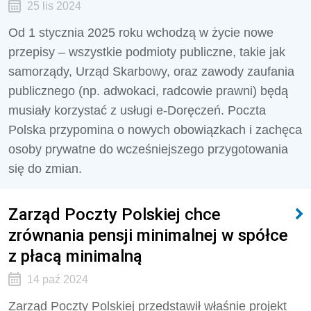
25 lis 2024
Od 1 stycznia 2025 roku wchodzą w życie nowe
przepisy – wszystkie podmioty publiczne, takie jak
samorządy, Urząd Skarbowy, oraz zawody zaufania
publicznego (np. adwokaci, radcowie prawni) będą
musiały korzystać z usługi e-Doręczeń. Poczta
Polska przypomina o nowych obowiązkach i zachęca
osoby prywatne do wcześniejszego przygotowania
się do zmian.
Zarząd Poczty Polskiej chce
zrównania pensji minimalnej w spółce
z płacą minimalną
14 paź 2024
Zarząd Poczty Polskiej przedstawił właśnie projekt