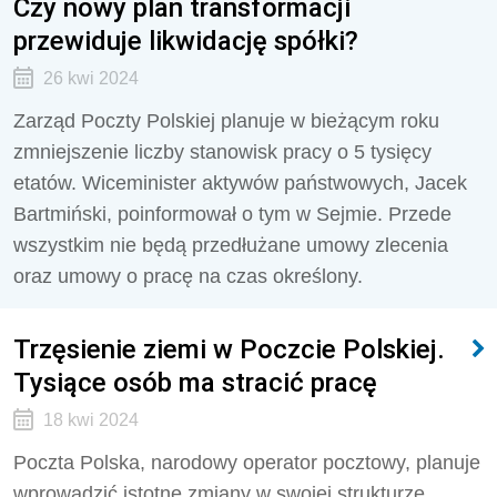
Czy nowy plan transformacji
przewiduje likwidację spółki?
26 kwi 2024
Zarząd Poczty Polskiej planuje w bieżącym roku
zmniejszenie liczby stanowisk pracy o 5 tysięcy
etatów. Wiceminister aktywów państwowych, Jacek
Bartmiński, poinformował o tym w Sejmie. Przede
wszystkim nie będą przedłużane umowy zlecenia
oraz umowy o pracę na czas określony.
Trzęsienie ziemi w Poczcie Polskiej.
Tysiące osób ma stracić pracę
18 kwi 2024
Poczta Polska, narodowy operator pocztowy, planuje
wprowadzić istotne zmiany w swojej strukturze