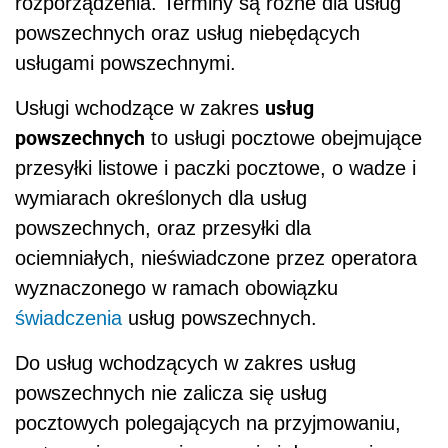
rozporządzenia. Terminy są różne dla usług
powszechnych oraz usług niebędących
usługami powszechnymi.
usług
Usługi wchodzące w zakres
powszechnych
to usługi pocztowe obejmujące
przesyłki listowe i paczki pocztowe, o wadze i
wymiarach określonych dla usług
powszechnych, oraz przesyłki dla
ociemniałych, nieświadczone przez operatora
wyznaczonego w ramach obowiązku
świadczenia
usług powszechnych.
Do usług wchodzących w zakres usług
powszechnych nie zalicza się usług
pocztowych polegających na przyjmowaniu,