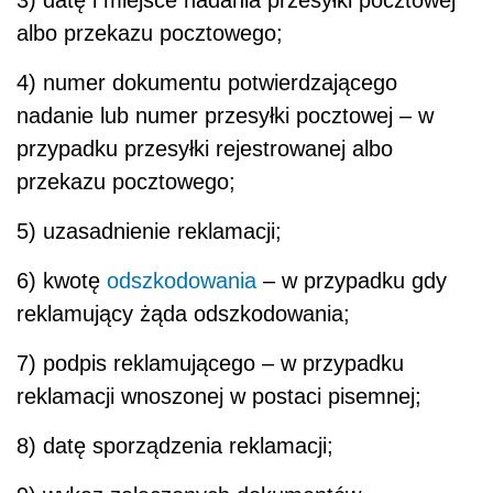
3) datę i miejsce nadania przesyłki pocztowej
albo przekazu pocztowego;
4) numer dokumentu potwierdzającego
nadanie lub numer przesyłki pocztowej – w
przypadku przesyłki rejestrowanej albo
przekazu pocztowego;
5) uzasadnienie reklamacji;
6) kwotę
odszkodowania
– w przypadku gdy
reklamujący żąda odszkodowania;
7) podpis reklamującego – w przypadku
reklamacji wnoszonej w postaci pisemnej;
8) datę sporządzenia reklamacji;