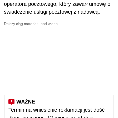
operatora pocztowego, który zawarł umowę o
świadczenie usługi pocztowej z nadawcą.
Dalszy ciąg materiału pod wideo
Termin na wniesienie reklamacji jest dość
długi, bo wynosi 12 miesięcy od dnia