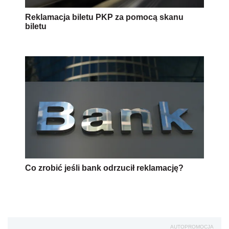
Reklamacja biletu PKP za pomocą skanu
biletu
Co zrobić jeśli bank odrzucił reklamację?
AUTOPROMOCJA