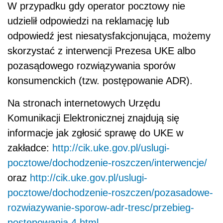
W przypadku gdy operator pocztowy nie
udzielił odpowiedzi na reklamację lub
odpowiedź jest niesatysfakcjonująca, możemy
skorzystać z interwencji Prezesa UKE albo
pozasądowego rozwiązywania sporów
konsumenckich (tzw. postępowanie ADR).
Na stronach internetowych Urzędu
Komunikacji Elektronicznej znajdują się
informacje
jak zgłosić sprawę do UKE w
zakładce:
http://cik.uke.gov.pl/uslugi-
pocztowe/dochodzenie-roszczen/interwencje/
oraz
http://cik.uke.gov.pl/uslugi-
pocztowe/dochodzenie-roszczen/pozasadowe-
rozwiazywanie-sporow-adr-tresc/przebieg-
postepowania,4.html
.