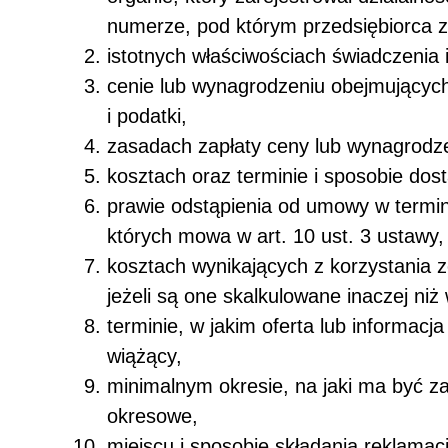
numerze, pod którym przedsiębiorca z
istotnych właściwościach świadczenia 
cenie lub wynagrodzeniu obejmujących 
i podatki,
zasadach zapłaty ceny lub wynagrodz
kosztach oraz terminie i sposobie dos
prawie odstąpienia od umowy w termin
których mowa w art. 10 ust. 3 ustawy,
kosztach wynikających z korzystania 
jeżeli są one skalkulowane inaczej niż
terminie, w jakim oferta lub informac
wiążący,
minimalnym okresie, na jaki ma być z
okresowe,
miejscu i sposobie składania reklamacj