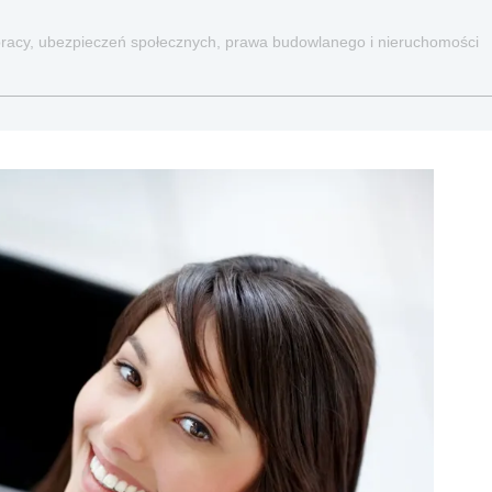
a pracy, ubezpieczeń społecznych, prawa budowlanego i nieruchomości