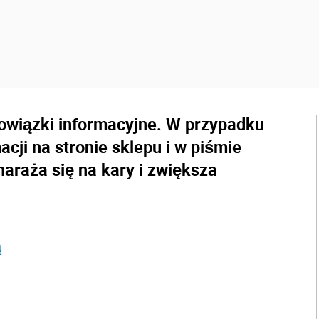
owiązki informacyjne. W przypadku
ji na stronie sklepu i w piśmie
araża się na kary i zwiększa
ą