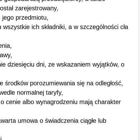
ostał zarejestrowany,
i jego przedmiotu,
wszystkie ich składniki, a w szczególności cła
enia,
tawy,
ie dziesięciu dni, ze wskazaniem wyjątków, o
ze środków porozumiewania się na odległość,
 wedle normalnej taryfy,
ja o cenie albo wynagrodzeniu mają charakter
awarta umowa o świadczenia ciągłe lub
i,