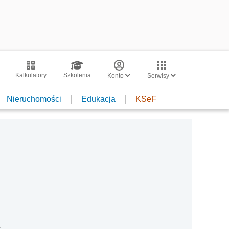
Kalkulatory
Szkolenia
Konto
Serwisy
Nieruchomości
Edukacja
KSeF