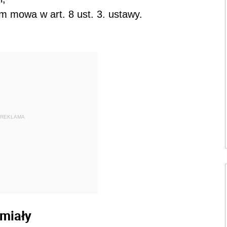
 mowa w art. 8 ust. 3. ustawy.
REKLAMA
miały