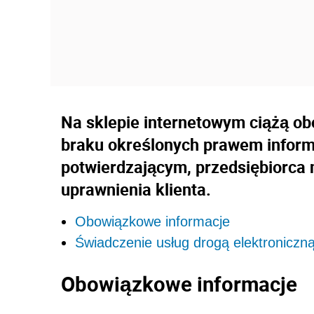
Na sklepie internetowym ciążą ob
braku określonych prawem informac
potwierdzającym, przedsiębiorca n
uprawnienia klienta.
Obowiązkowe informacje
Świadczenie usług drogą elektroniczn
Obowiązkowe informacje