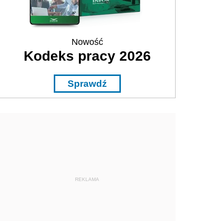
Nowość
Kodeks pracy 2026
Sprawdź
REKLAMA