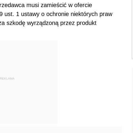
przedawca musi zamieścić w ofercie
 9 ust. 1 ustawy o ochronie niektórych praw
za szkodę wyrządzoną przez produkt
REKLAMA