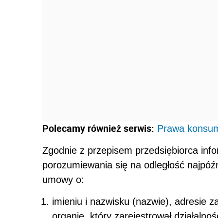
Polecamy również serwis:
Prawa konsu
Zgodnie z przepisem przedsiębiorca in
porozumiewania się na odległość najpóźn
umowy o:
imieniu i nazwisku (nazwie), adresie z
organie, który zarejestrował działalno