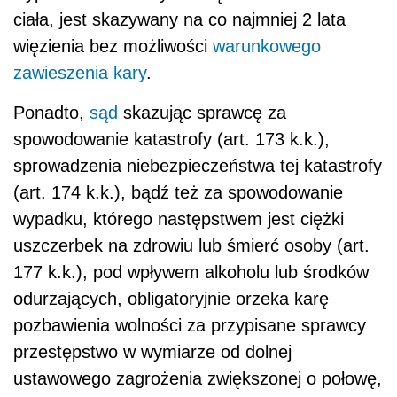
ciała, jest skazywany na co najmniej 2 lata
więzienia bez możliwości
warunkowego
zawieszenia kary
.
Ponadto,
sąd
skazując sprawcę za
spowodowanie katastrofy (art. 173 k.k.),
sprowadzenia niebezpieczeństwa tej katastrofy
(art. 174 k.k.), bądź też za spowodowanie
wypadku, którego następstwem jest ciężki
uszczerbek na zdrowiu lub śmierć osoby (art.
177 k.k.), pod wpływem alkoholu lub środków
odurzających, obligatoryjnie orzeka karę
pozbawienia wolności za przypisane sprawcy
przestępstwo w wymiarze od dolnej
ustawowego zagrożenia zwiększonej o połowę,