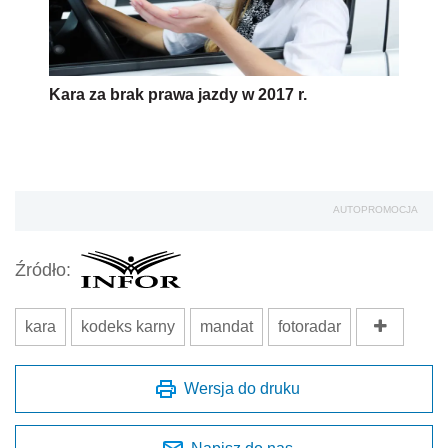
Kara za brak prawa jazdy w 2017 r.
AUTOPROMOCJA
Źródło:
kara
kodeks karny
mandat
fotoradar
Wersja do druku