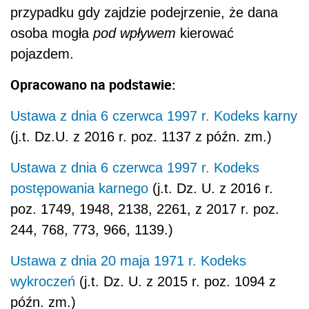
przypadku gdy zajdzie podejrzenie, że dana
osoba mogła
pod wpływem
kierować
pojazdem.
Opracowano na podstawie:
Ustawa z dnia 6 czerwca 1997 r. Kodeks karny
(j.t. Dz.U. z 2016 r. poz. 1137 z późn. zm.)
Ustawa z dnia 6 czerwca 1997 r. Kodeks
postępowania karnego
(j.t. Dz. U. z 2016 r.
poz. 1749, 1948, 2138, 2261, z 2017 r. poz.
244, 768, 773, 966, 1139.)
Ustawa z dnia 20 maja 1971 r. Kodeks
wykroczeń
(j.t. Dz. U. z 2015 r. poz. 1094 z
późn. zm.)