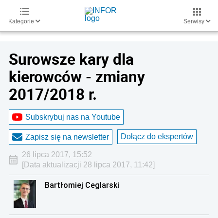
Kategorie
Serwisy
Surowsze kary dla
kierowców - zmiany
2017/2018 r.
Subskrybuj nas na Youtube
Dołącz do ekspertów
Zapisz się na newsletter
26 lipca 2017, 15:52
[Data aktualizacji 28 lipca 2017, 11:42]
Bartłomiej Ceglarski