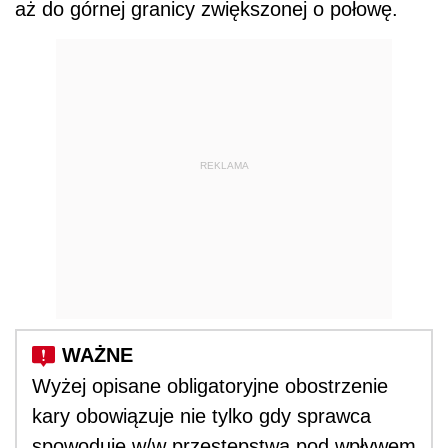
aż do górnej granicy zwiększonej o połowę.
REKLAMA
Wyżej opisane obligatoryjne obostrzenie
kary obowiązuje nie tylko gdy sprawca
spowoduje w/w przestępstwa pod wpływem