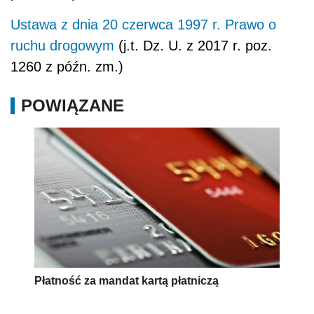
Ustawa z dnia 20 czerwca 1997 r. Prawo o
ruchu drogowym
(j.t. Dz. U. z 2017 r. poz.
1260 z późn. zm.)
POWIĄZANE
Płatność za mandat kartą płatniczą