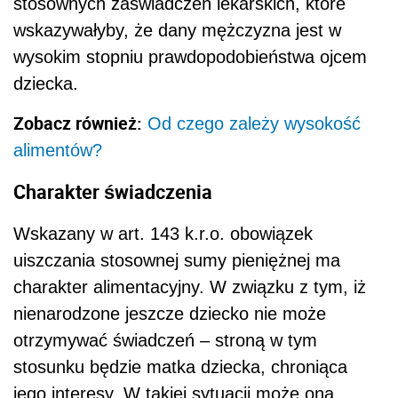
stosownych zaświadczeń lekarskich, które
wskazywałyby, że dany mężczyzna jest w
wysokim stopniu prawdopodobieństwa ojcem
dziecka.
Zobacz również:
Od czego zależy wysokość
alimentów?
Charakter świadczenia
Wskazany w art. 143 k.r.o. obowiązek
uiszczania stosownej sumy pieniężnej ma
charakter alimentacyjny. W związku z tym, iż
nienarodzone jeszcze dziecko nie może
otrzymywać świadczeń – stroną w tym
stosunku będzie matka dziecka, chroniąca
jego interesy. W takiej sytuacji może ona