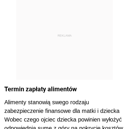
REKLAMA
Termin zapłaty alimentów
Alimenty stanowią swego rodzaju
zabezpieczenie finansowe dla matki i dziecka
Wobec czego ojciec dziecka powinien wyłożyć
odpowiednią sumę z góry na pokrycie kosztów