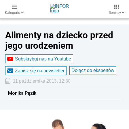
Kategorie
Serwisy
Alimenty na dziecko przed
jego urodzeniem
Subskrybuj nas na Youtube
Dołącz do ekspertów
Zapisz się na newsletter
11 października 2013, 12:30
Monika Pązik