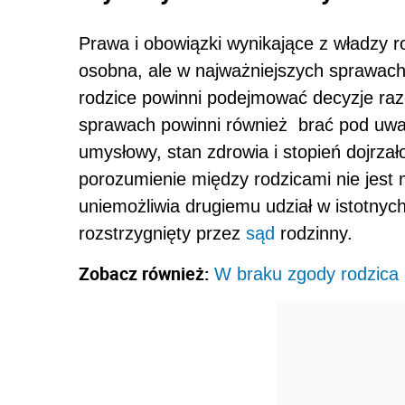
Prawa i obowiązki wynikające z władzy r
osobna, ale w najważniejszych sprawac
rodzice powinni podejmować decyzje raz
sprawach powinni również brać pod uwagę
umysłowy, stan zdrowia i stopień dojrza
porozumienie między rodzicami nie jest 
uniemożliwia drugiemu udział w istotnyc
rozstrzygnięty przez
sąd
rodzinny.
Zobacz również:
W braku zgody rodzica 