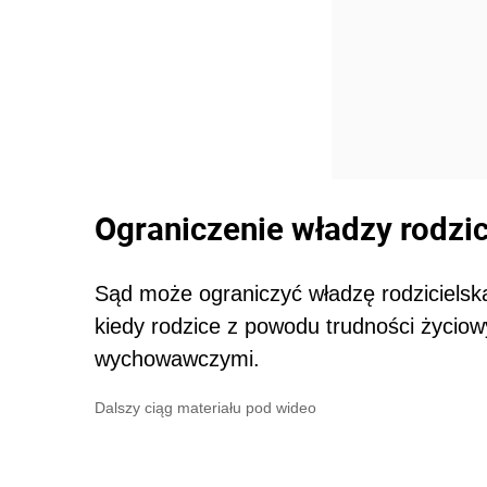
Ograniczenie władzy rodzici
Sąd może ograniczyć władzę rodzicielsk
kiedy rodzice z powodu trudności życio
wychowawczymi.
Dalszy ciąg materiału pod wideo