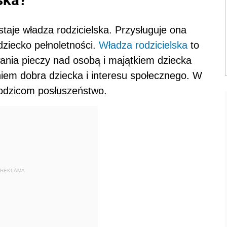
aje władza rodzicielska. Przysługuje ona
dziecko pełnoletności.
Władza rodzicielska
to
nia pieczy nad osobą i majątkiem dziecka
em dobra dziecka i interesu społecznego. W
rodzicom posłuszeństwo.
REKLAMA