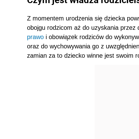
Z momentem urodzenia się dziecka powst
obojgu rodzicom aż do uzyskania przez 
prawo
i obowiązek rodziców do wykonywa
oraz do wychowywania go z uwzględnieni
zamian za to dziecko winne jest swoim 