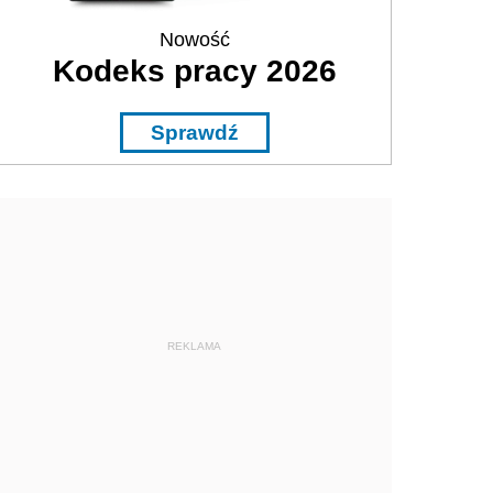
Nowość
Kodeks pracy 2026
Sprawdź
REKLAMA