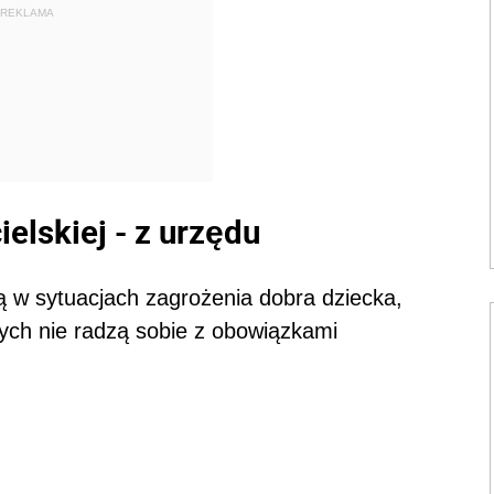
REKLAMA
elskiej - z urzędu
ą w sytuacjach zagrożenia dobra dziecka,
wych nie radzą sobie z obowiązkami