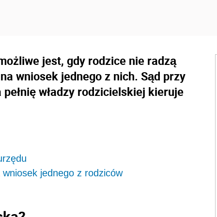
możliwe jest, gdy rodzice nie radzą
na wniosek jednego z nich. Sąd przy
pełnię władzy rodzicielskiej kieruje
 urzędu
na wniosek jednego z rodziców
ska?