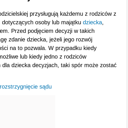
odzicielskiej przysługują każdemu z rodziców z
h dotyczących osoby lub majątku
dziecka
,
em. Przed podjęciem decyzji w takich
 zdanie dziecka, jeżeli jego rozwój
łości na to pozwala. W przypadku kiedy
możliwe lub kiedy jedno z rodziców
h dla dziecka decyzjach, taki spór może zostać
rozstrzygnięcie sądu