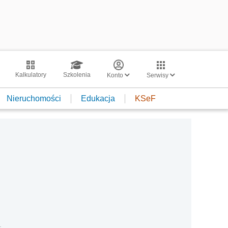
Kalkulatory
Szkolenia
Konto
Serwisy
Nieruchomości
Edukacja
KSeF