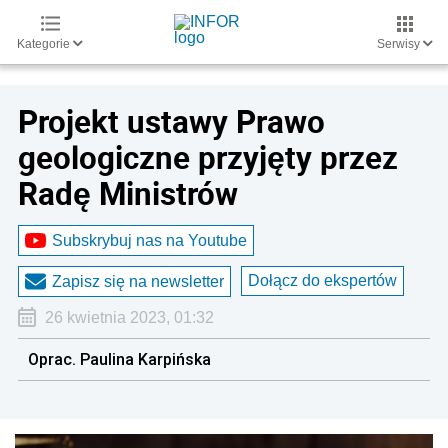
Kategorie
Serwisy
Projekt ustawy Prawo
geologiczne przyjęty przez
Radę Ministrów
Subskrybuj nas na Youtube
Dołącz do ekspertów
Zapisz się na newsletter
26 kwietnia 2023, 01:32
Oprac. Paulina Karpińska