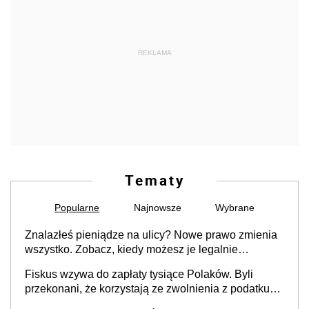
REKLAMA
Tematy
Popularne
Najnowsze
Wybrane
Znalazłeś pieniądze na ulicy? Nowe prawo zmienia
wszystko. Zobacz, kiedy możesz je legalnie
zatrzymać
Fiskus wzywa do zapłaty tysiące Polaków. Byli
przekonani, że korzystają ze zwolnienia z podatku
od sprzedaży nieruchomości