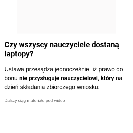
dzień składania zbiorczego wniosku:
Dalszy ciąg materiału pod wideo
1) pozostaje w stanie nieczynnym,
przebywa na świadczeniu rehabilitacyjnym
lub na urlopie dla poratowania zdrowia,