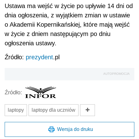
Źródło:
laptopy
laptopy dla uczniów
Wersja do druku
Napisz do nas
Zapisz się na newsletter
Udostępnij
Oceń jakość naszego artykułu
Twoja opinia jest dla nas bardzo ważna