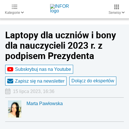
Kategorie
Serwisy
Laptopy dla uczniów i bony
dla nauczycieli 2023 r. z
podpisem Prezydenta
Subskrybuj nas na Youtube
Dołącz do ekspertów
Zapisz się na newsletter
15 lipca 2023, 16:36
Marta Pawłowska