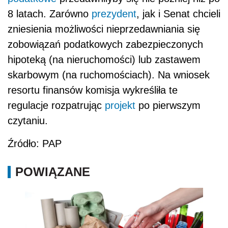
8 latach. Zarówno
prezydent
, jak i Senat chcieli
zniesienia możliwości nieprzedawniania się
zobowiązań podatkowych zabezpieczonych
hipoteką (na nieruchomości) lub zastawem
skarbowym (na ruchomościach). Na wniosek
resortu finansów komisja wykreśliła te
regulacje rozpatrując
projekt
po pierwszym
czytaniu.
Źródło: PAP
POWIĄZANE