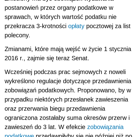
postanowień przez organy podatkowe w
sprawach, w których wartość podatku nie
przekracza 3-krotności
opłaty
pocztowej za list
polecony.
Zmianami, które mają wejść w życie 1 stycznia
2016 r., zajmie się teraz Senat.
Wcześniej podczas prac sejmowych z noweli
wykreślono regulacje dotyczące przedawnienia
zobowiązań podatkowych. Proponowano, by w
przypadku niektórych przesłanek zawieszenia
oraz przerwania biegu przedawnienia
ograniczona zostałaby suma okresów przerw i
zawieszeń do 3 lat. W efekcie
zobowiązania
podatkowe
przedawniłyby się nie później niż po