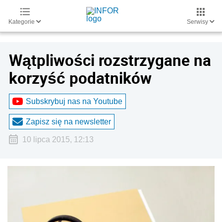
Kategorie
Serwisy
Wątpliwości rozstrzygane na
korzyść podatników
Subskrybuj nas na Youtube
Zapisz się na newsletter
10 lipca 2015, 12:13