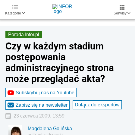
Kategorie
Serwisy
Porada Infor.pl
Czy w każdym stadium
postępowania
administracyjnego strona
może przeglądać akta?
Subskrybuj nas na Youtube
Dołącz do ekspertów
Zapisz się na newsletter
23 czerwca 2009, 13:59
Magdalena Golińska
aplikant radcowski