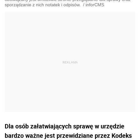
sporządzanie z nich notatek i odpisów.
/
inforCMS
Dla osób załatwiających sprawę w urzędzie
bardzo ważne jest przewidziane przez Kodeks