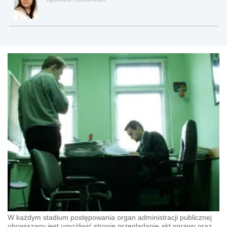
W każdym stadium postępowania organ administracji publicznej
obowiązany jest umożliwić stronie przeglądanie akt sprawy oraz