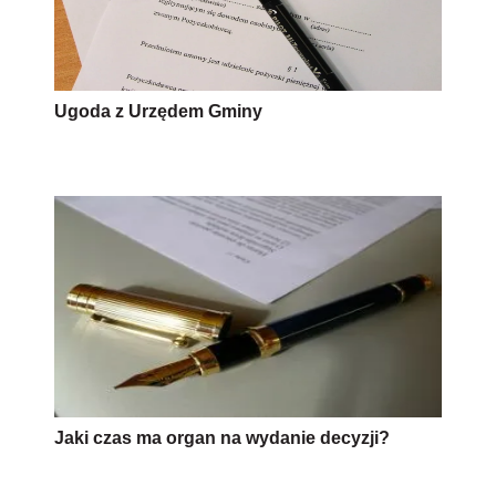
Ugoda z Urzędem Gminy
Jaki czas ma organ na wydanie decyzji?