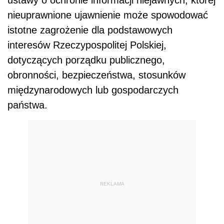
ustawy o ochronie informacji niejawnych, której
nieuprawnione ujawnienie może spowodować
istotne zagrożenie dla podstawowych
interesów Rzeczypospolitej Polskiej,
dotyczących porządku publicznego,
obronności, bezpieczeństwa, stosunków
międzynarodowych lub gospodarczych
państwa.
REKLAMA