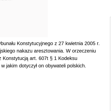
bunału Konstytucyjnego z 27 kwietnia 2005 r.
ejskiego nakazu aresztowania. W orzeczeniu
 Konstytucją art. 607t § 1 Kodeksu
w jakim dotyczył on obywateli polskich.