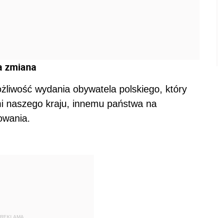
za zmiana
żliwość wydania obywatela polskiego, który
mi naszego kraju, innemu państwa na
owania.
REKLAMA