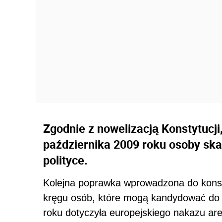
Zgodnie z nowelizacją Konstytucji
października 2009 roku osoby ska
polityce.
Kolejna poprawka wprowadzona do konsty
kręgu osób, które mogą kandydować d
roku dotyczyła europejskiego nakazu ares