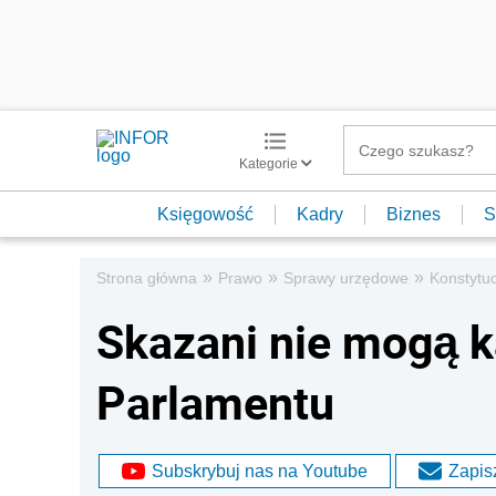
Kategorie
Księgowość
Kadry
Biznes
S
»
»
»
Strona główna
Prawo
Sprawy urzędowe
Konstytuc
Skazani nie mogą 
Parlamentu
Subskrybuj nas na Youtube
Zapisz