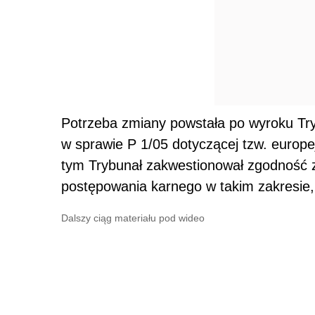
Potrzeba zmiany powstała po wyroku Try
w sprawie P 1/05 dotyczącej tzw. europ
tym Trybunał zakwestionował zgodność z
postępowania karnego w takim zakresie, 
Dalszy ciąg materiału pod wideo