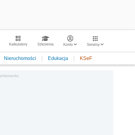
Kalkulatory
Szkolenia
Konto
Serwisy
Nieruchomości
Edukacja
KSeF
arlamentu