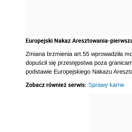
Europejski Nakaz Aresztowania-pierws
Zmiana brzmienia art.55 wprowadziła mo
dopuścił się przestępstwa poza granica
podstawie Europejskiego Nakazu Areszt
Zobacz również serwis:
Sprawy karne