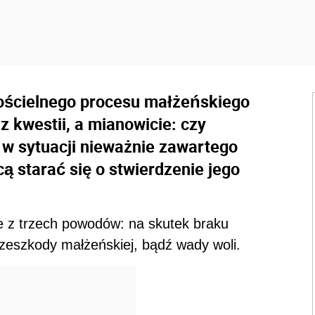
kościelnego procesu małżeńskiego
 kwestii, a mianowicie: czy
w sytuacji nieważnie zawartego
cą starać się o stwierdzenie jego
 z trzech powodów: na skutek braku
rzeszkody małżeńskiej, bądź wady woli.