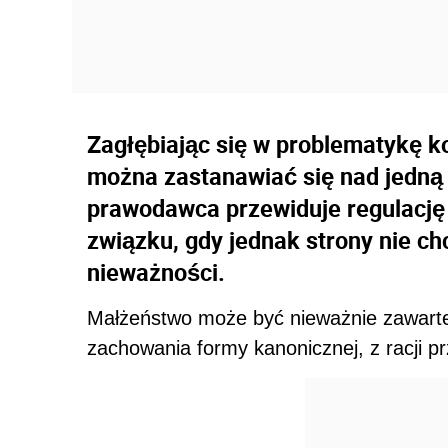
Zagłębiając się w problematykę 
można zastanawiać się nad jedną z
prawodawca przewiduje regulację 
związku, gdy jednak strony nie ch
nieważności.
Małżeństwo może być nieważnie zawarte
zachowania formy kanonicznej, z racji p