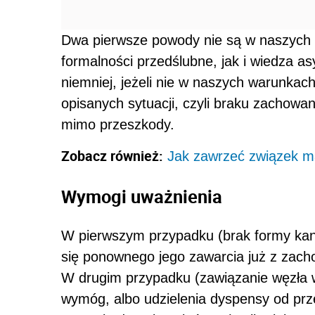
Dwa pierwsze powody nie są w naszych 
formalności przedślubne, jak i wiedza as
niemniej, jeżeli nie w naszych warunkach
opisanych sytuacji, czyli braku zachowa
mimo przeszkody.
Zobacz również:
Jak zawrzeć związek m
Wymogi uważnienia
W pierwszym przypadku (brak formy kan
się ponownego jego zawarcia już z zach
W drugim przypadku (zawiązanie węzła 
wymóg, albo udzielenia dyspensy od prz