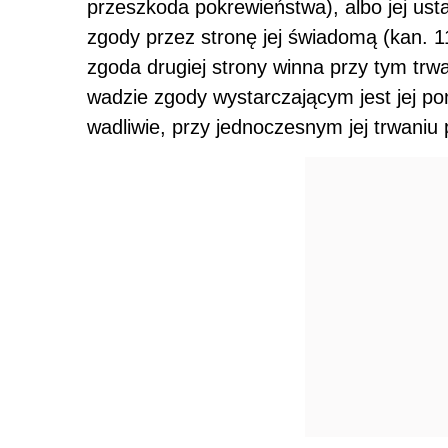
przeszkoda pokrewieństwa), albo jej usta
zgody przez stronę jej świadomą (kan. 1
zgoda drugiej strony winna przy tym trw
wadzie zgody wystarczającym jest jej pon
wadliwie, przy jednoczesnym jej trwaniu 