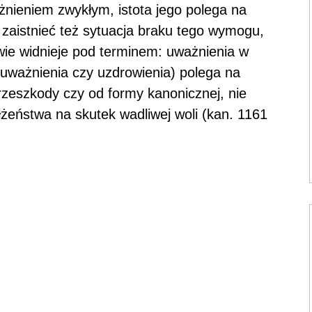
nieniem zwykłym, istota jego polega na
zaistnieć też sytuacja braku tego wymogu,
wie widnieje pod terminem: uważnienia w
ej uważnienia czy uzdrowienia) polega na
zeszkody czy od formy kanonicznej, nie
żeństwa na skutek wadliwej woli (kan. 1161