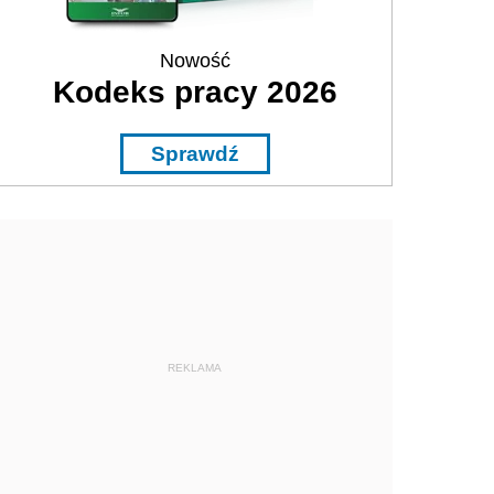
Nowość
Kodeks pracy 2026
Sprawdź
REKLAMA