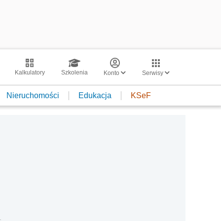
Kalkulatory
Szkolenia
Konto
Serwisy
Nieruchomości
Edukacja
KSeF