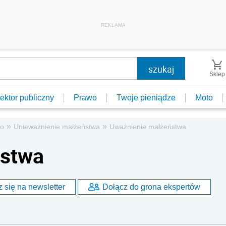
REKLAMA
Sklep
ektor publiczny
Prawo
Twoje pieniądze
Moto
»
»
wo
Unieważnienie małżeństwa
Uważnienie małżeństwa
ństwa
 się na newsletter
Dołącz do grona ekspertów