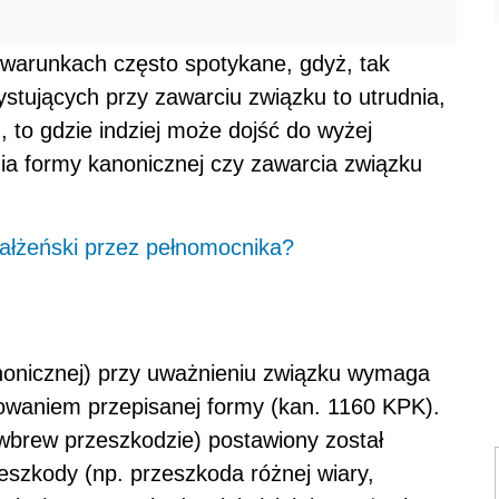
warunkach często spotykane, gdyż, tak
ystujących przy zawarciu związku to utrudnia,
, to gdzie indziej może dojść do wyżej
nia formy kanonicznej czy zawarcia związku
ałżeński przez pełnomocnika?
onicznej) przy uważnieniu związku wymaga
owaniem przepisanej formy (kan. 1160 KPK).
wbrew przeszkodzie) postawiony został
eszkody (np. przeszkoda różnej wiary,