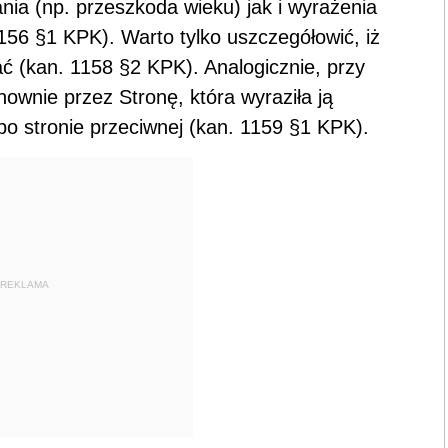
nia (np. przeszkoda wieku) jak i wyrażenia
156 §1 KPK). Warto tylko uszczegółowić, iż
ać (kan. 1158 §2 KPK). Analogicznie, przy
ownie przez Stronę, która wyraziła ją
po stronie przeciwnej (kan. 1159 §1 KPK).
REKLAMA