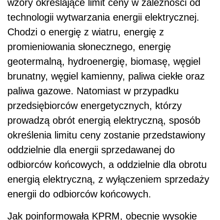
wzory określające limit ceny w zależności od
technologii wytwarzania energii elektrycznej.
Chodzi o energię z wiatru, energię z
promieniowania słonecznego, energię
geotermalną, hydroenergię, biomasę, węgiel
brunatny, węgiel kamienny, paliwa ciekłe oraz
paliwa gazowe. Natomiast w przypadku
przedsiębiorców energetycznych, którzy
prowadzą obrót energią elektryczną, sposób
określenia limitu ceny zostanie przedstawiony
oddzielnie dla energii sprzedawanej do
odbiorców końcowych, a oddzielnie dla obrotu
energią elektryczną, z wyłączeniem sprzedaży
energii do odbiorców końcowych.
Jak poinformowała KPRM, obecnie wysokie