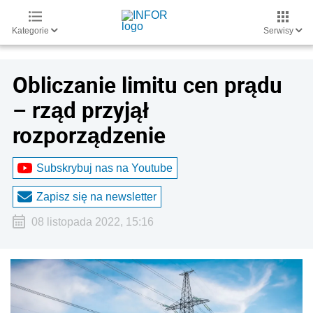
Kategorie
Serwisy
Obliczanie limitu cen prądu
– rząd przyjął
rozporządzenie
Subskrybuj nas na Youtube
Zapisz się na newsletter
08 listopada 2022, 15:16