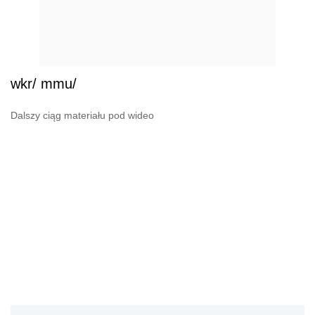
wkr/ mmu/
Dalszy ciąg materiału pod wideo