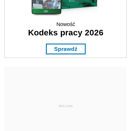
Nowość
Kodeks pracy 2026
Sprawdź
REKLAMA