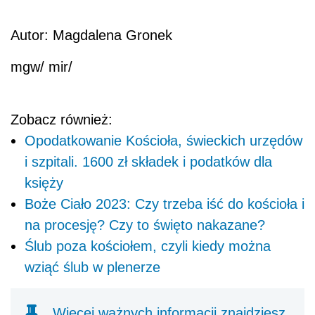
Autor: Magdalena Gronek
mgw/ mir/
Zobacz również:
Opodatkowanie Kościoła, świeckich urzędów
i szpitali. 1600 zł składek i podatków dla
księży
Boże Ciało 2023: Czy trzeba iść do kościoła i
na procesję? Czy to święto nakazane?
Ślub poza kościołem, czyli kiedy można
wziąć ślub w plenerze
Więcej ważnych informacji znajdziesz