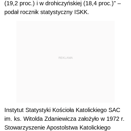
(19,2 proc.) i w drohiczyńskiej (18,4 proc.)" –
podał rocznik statystyczny ISKK.
REKLAMA
Instytut Statystyki Kościoła Katolickiego SAC
im. ks. Witolda Zdaniewicza założyło w 1972 r.
Stowarzyszenie Apostolstwa Katolickiego