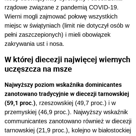
rządowe związane z pandemią COVID-19.
Wierni mogli zajmować połowę wszystkich
miejsc w świątyniach (limit nie dotyczył osób w
pełni zaszczepionych) i mieli obowiązek
zakrywania ust i nosa.
W której diecezji najwięcej wiernych
uczęszcza na msze
Najwyższy poziom wskaźnika dominicantes
zanotowano tradycyjnie w diecezji tarnowskiej
(59,1 proc.)
, rzeszowskiej (49,7 proc.) i w
przemyskiej (46,9 proc.). Najwyższy wskaźnik
communicantes zanotowano również w diecezji
tarnowskiej (21,9 proc.), kolejno w białostockiej