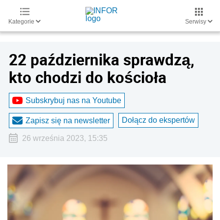
Kategorie
Serwisy
22 października sprawdzą,
kto chodzi do kościoła
Subskrybuj nas na Youtube
Dołącz do ekspertów
Zapisz się na newsletter
26 września 2023, 15:35