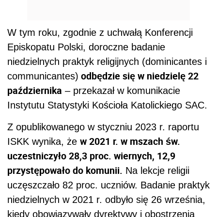
W tym roku, zgodnie z uchwałą Konferencji
Episkopatu Polski, doroczne badanie
niedzielnych praktyk religijnych (dominicantes i
odbędzie się w niedzielę 22
communicantes)
października
– przekazał w komunikacie
Instytutu Statystyki Kościoła Katolickiego SAC.
Z opublikowanego w styczniu 2023 r. raportu
w 2021 r. w mszach św.
ISKK wynika, że
uczestniczyło 28,3 proc. wiernych, 12,9
przystępowało do komunii.
Na lekcje religii
uczęszczało 82 proc. uczniów. Badanie praktyk
niedzielnych w 2021 r. odbyło się 26 września,
kiedy obowiązywały dyrektywy i obostrzenia