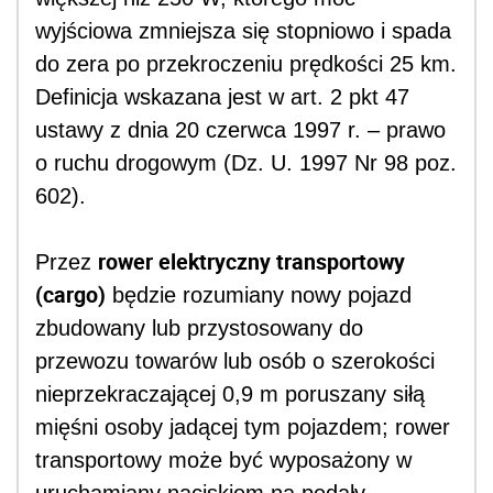
wyjściowa zmniejsza się stopniowo i spada
do zera po przekroczeniu prędkości 25 km.
Definicja wskazana jest w art. 2 pkt 47
ustawy z dnia 20 czerwca 1997 r. – prawo
o ruchu drogowym (Dz. U. 1997 Nr 98 poz.
602).
rower elektryczny transportowy
Przez
(cargo)
będzie rozumiany nowy pojazd
zbudowany lub przystosowany do
przewozu towarów lub osób o szerokości
nieprzekraczającej 0,9 m poruszany siłą
mięśni osoby jadącej tym pojazdem; rower
transportowy może być wyposażony w