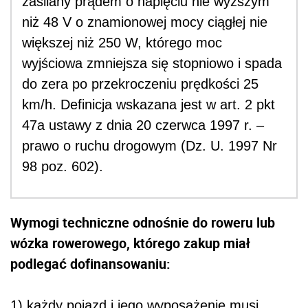
zasilany prądem o napięciu nie wyższym
niż 48 V o znamionowej mocy ciągłej nie
większej niż 250 W, którego moc
wyjściowa zmniejsza się stopniowo i spada
do zera po przekroczeniu prędkości 25
km/h. Definicja wskazana jest w art. 2 pkt
47a ustawy z dnia 20 czerwca 1997 r. –
prawo o ruchu drogowym (Dz. U. 1997 Nr
98 poz. 602).
Wymogi techniczne odnośnie do roweru lub
wózka rowerowego, którego zakup miał
podlegać dofinansowaniu:
1) każdy pojazd i jego wyposażenie musi