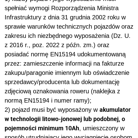
spełniać wymogi Rozporządzenia Ministra
Infrastruktury z dnia 31 grudnia 2002 roku w
sprawie warunków technicznych pojazdów oraz
zakresu ich niezbędnego wyposażenia (Dz. U.
z 2016 r., poz. 2022 z późn. zm.) oraz
posiadać normę EN15194 udokumentowaną
przez: zamieszczenie informacji na fakturze
zakupu/paragonie imiennym lub oświadczenie
sprzedawcy/producenta lub dokumentację
zdjęciową oznakowania roweru (naklejka z
normą EN15194 i numer ramy);
akumulator
2) pojazd musi być wyposażony w
w technologii litowo-jonowej lub podobnej, o
pojemności minimum 10Ah
, umieszczony w
sposób utrudniający jego wyciągnięcie osobom