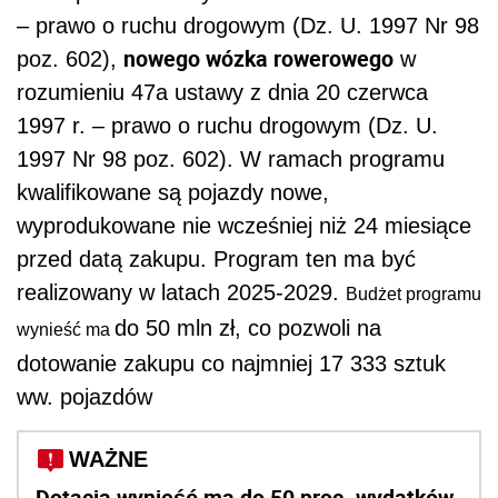
– prawo o ruchu drogowym (Dz. U. 1997 Nr 98
nowego wózka rowerowego
poz. 602),
w
rozumieniu 47a ustawy z dnia 20 czerwca
1997 r. – prawo o ruchu drogowym (Dz. U.
1997 Nr 98 poz. 602). W ramach programu
kwalifikowane są pojazdy nowe,
wyprodukowane nie wcześniej niż 24 miesiące
przed datą zakupu. Program ten ma być
realizowany w latach 2025-2029.
Budżet programu
do 50 mln zł, co pozwoli na
wynieść ma
dotowanie zakupu co najmniej 17 333 sztuk
ww. pojazdów
WAŻNE
Dotacja wynieść ma do 50 proc. wydatków