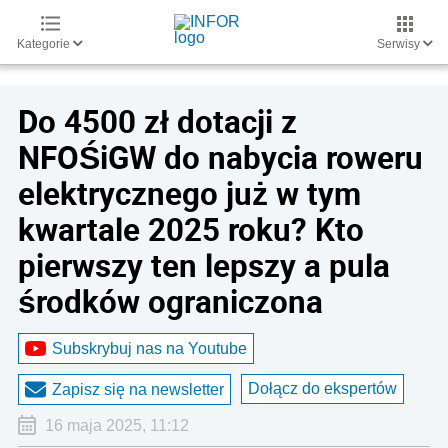
Kategorie
Serwisy
Do 4500 zł dotacji z
NFOŚiGW do nabycia roweru
elektrycznego już w tym
kwartale 2025 roku? Kto
pierwszy ten lepszy a pula
środków ograniczona
Subskrybuj nas na Youtube
Dołącz do ekspertów
Zapisz się na newsletter
16 maja 2025, 11:12