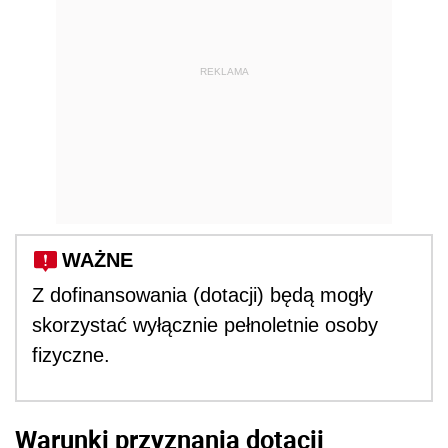
REKLAMA
WAŻNE
Z dofinansowania (dotacji) będą mogły
skorzystać wyłącznie pełnoletnie osoby
fizyczne.
Warunki przyznania dotacji