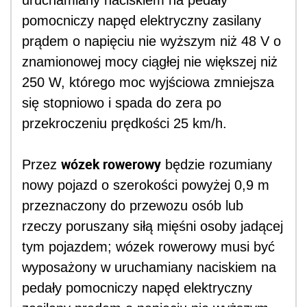
uruchamiany naciskiem na pedały
pomocniczy napęd elektryczny zasilany
prądem o napięciu nie wyższym niż 48 V o
znamionowej mocy ciągłej nie większej niż
250 W, którego moc wyjściowa zmniejsza
się stopniowo i spada do zera po
przekroczeniu prędkości 25 km/h.
wózek rowerowy
Przez
będzie rozumiany
nowy pojazd o szerokości powyżej 0,9 m
przeznaczony do przewozu osób lub
rzeczy poruszany siłą mięśni osoby jadącej
tym pojazdem; wózek rowerowy musi być
wyposażony w uruchamiany naciskiem na
pedały pomocniczy napęd elektryczny