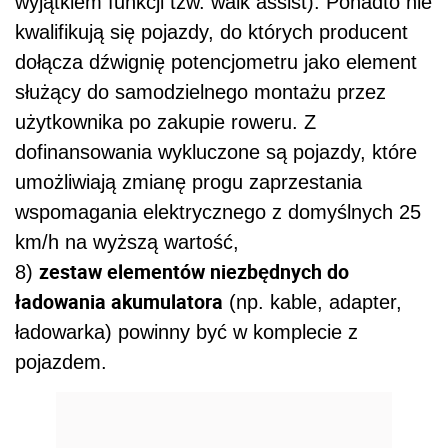
wyjątkiem funkcji tzw. walk assist). Ponadto nie
kwalifikują się pojazdy, do których producent
dołącza dźwignię potencjometru jako element
służący do samodzielnego montażu przez
użytkownika po zakupie roweru. Z
dofinansowania wykluczone są pojazdy, które
umożliwiają zmianę progu zaprzestania
wspomagania elektrycznego z domyślnych 25
km/h na wyższą wartość,
zestaw elementów niezbędnych do
8)
ładowania akumulatora
(np. kable, adapter,
ładowarka) powinny być w komplecie z
pojazdem.