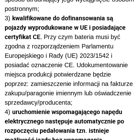
postronnym;
kwalifikowane do dofinansowania są
3)
pojazdy wyprodukowane w UE i posiadające
certyfikat CE.
Przy czym bateria musi być
zgodna z rozporządzeniem Parlamentu
Europejskiego i Rady (UE) 2023/1542 i
posiadać oznaczenie CE. Udokumentowanie
miejsca produkcji potwierdzane będzie
poprzez: zamieszczenie informacji na fakturze
zakupu/paragonie imiennym lub oświadczenie
sprzedawcy/producenta;
uruchomienie wspomagającego napędu
4)
elektrycznego następuje automatycznie po
rozpoczęciu pedałowania tzn. istnieje
możliwość jazdy bez wspomagania