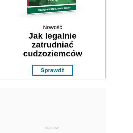
Nowość
Jak legalnie
zatrudniać
cudzoziemców
Sprawdź
REKLAMA