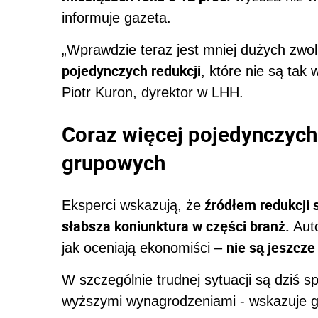
informuje gazeta.
„Wprawdzie teraz jest mniej dużych zwol
pojedynczych redukcji
, które nie są tak
Piotr Kuron, dyrektor w LHH.
Coraz więcej pojedynczych
grupowych
źródłem redukcji 
Eksperci wskazują, że
słabsza koniunktura w części branż.
Aut
nie są jeszcz
jak oceniają ekonomiści –
W szczególnie trudnej sytuacji są dziś s
wyższymi wynagrodzeniami - wskazuje g