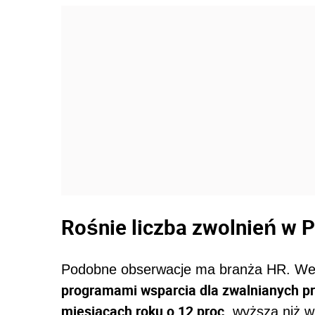
Rośnie liczba zwolnień w 
Podobne obserwacje ma branża HR. We
programami wsparcia dla zwalnianych pr
miesiącach roku o 12 proc.
wyższa niż w