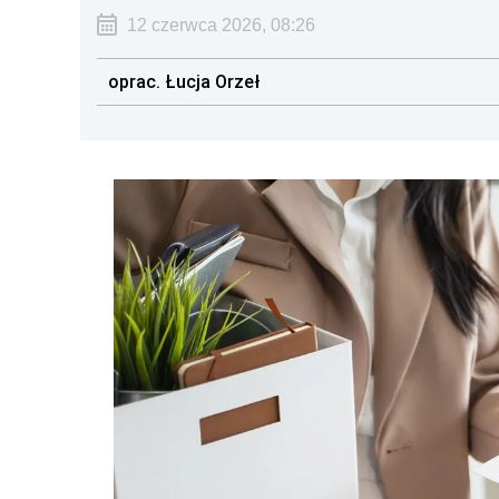
12 czerwca 2026, 08:26
oprac. Łucja Orzeł