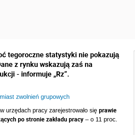
oć tegoroczne statystyki nie pokazują
Dane z rynku wskazują zaś na
kcji - informuje „Rz”.
amiast zwolnień grupowych
prawie
w urzędach pracy zarejestrowało się
żących po stronie zakładu pracy
– o 11 proc.