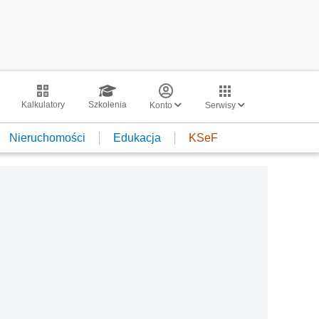
Kalkulatory
Szkolenia
Konto
Serwisy
Nieruchomości
Edukacja
KSeF