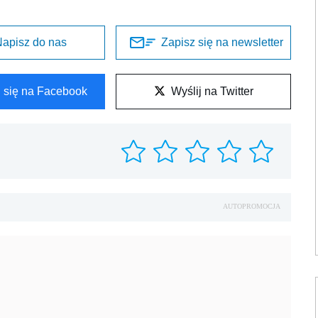
apisz do nas
Zapisz się na newsletter
l się na Facebook
Wyślij na Twitter
AUTOPROMOCJA