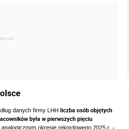
REKLAMA
Polsce
liczba osób objętych
dług danych firmy LHH
acowników była w pierwszych pięciu
 analogicznym okresie rekordowego 2025 r. -