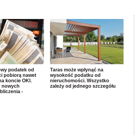
owy podatek od
Taras może wpłynąć na
i pobiorą nawet
wysokość podatku od
na koncie OKI.
nieruchomości. Wszystko
y nowych
zależy od jednego szczegółu
bliczenia -