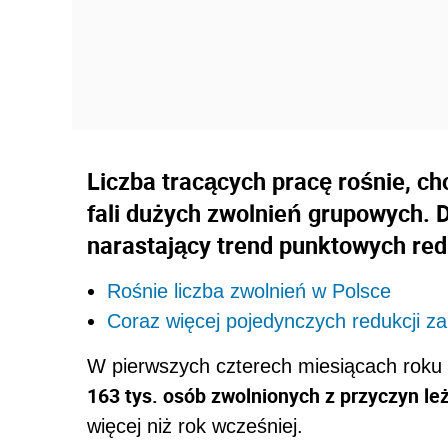
Liczba tracących pracę rośnie, ch
fali dużych zwolnień grupowych. 
narastający trend punktowych redu
Rośnie liczba zwolnień w Polsce
Coraz więcej pojedynczych redukcji z
W pierwszych czterech miesiącach roku 
163 tys. osób zwolnionych z przyczyn le
więcej niż rok wcześniej.