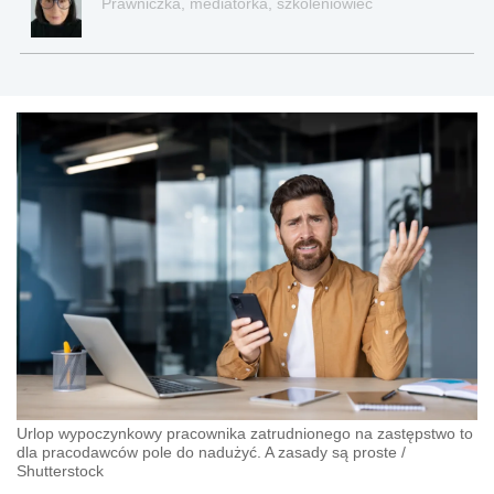
Prawniczka, mediatorka, szkoleniowiec
Urlop wypoczynkowy pracownika zatrudnionego na zastępstwo to
dla pracodawców pole do nadużyć. A zasady są proste
/
Shutterstock