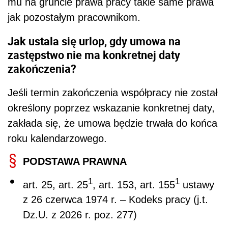
mu na gruncie prawa pracy takie same prawa
jak pozostałym pracownikom.
Jak ustala się urlop, gdy umowa na
zastępstwo nie ma konkretnej daty
zakończenia?
Jeśli termin zakończenia współpracy nie został
określony poprzez wskazanie konkretnej daty,
zakłada się, że umowa będzie trwała do końca
roku kalendarzowego.
PODSTAWA PRAWNA
1
1
art. 25, art. 25
, art. 153, art. 155
ustawy
z 26 czerwca 1974 r. – Kodeks pracy (j.t.
Dz.U. z 2026 r. poz. 277)