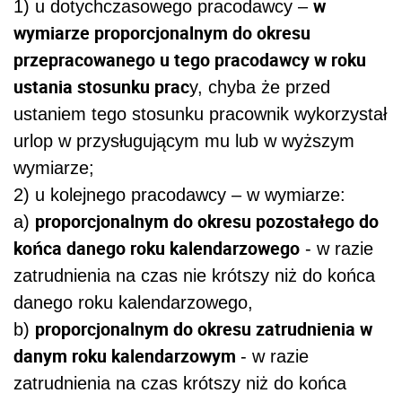
w
1) u dotychczasowego pracodawcy –
wymiarze proporcjonalnym do okresu
przepracowanego u tego pracodawcy w roku
ustania stosunku prac
y, chyba że przed
ustaniem tego stosunku pracownik wykorzystał
urlop w przysługującym mu lub w wyższym
wymiarze;
2) u kolejnego pracodawcy – w wymiarze:
proporcjonalnym do okresu pozostałego do
a)
końca danego roku kalendarzowego
- w razie
zatrudnienia na czas nie krótszy niż do końca
danego roku kalendarzowego,
proporcjonalnym do okresu zatrudnienia w
b)
danym roku kalendarzowym
- w razie
zatrudnienia na czas krótszy niż do końca