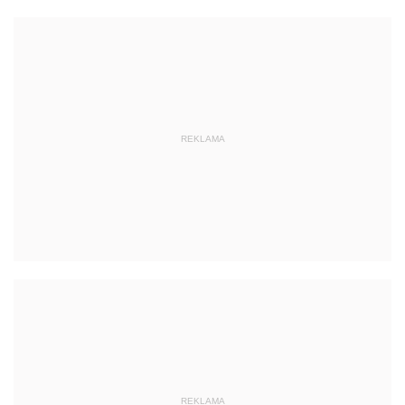
REKLAMA
REKLAMA