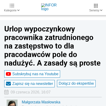
Kategorie
Serwisy
Urlop wypoczynkowy
pracownika zatrudnionego
na zastępstwo to dla
pracodawców pole do
nadużyć. A zasady są proste
Subskrybuj nas na Youtube
Dołącz do ekspertów
Zapisz się na newsletter
09 czerwca 2026, 16:07
Małgorzata Masłowska