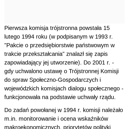
Pierwsza komisja trójstronna powstała 15
lutego 1994 roku (w podpisanym w 1993 r.
"Pakcie o przedsiębiorstwie państwowym w
trakcie przekształcania" znalazł się zapis
zapowiadający jej utworzenie). Do 2001 r. -
gdy uchwalono ustawę o Trójstronnej Komisji
do spraw Społeczno-Gospodarczych i
wojewódzkich komisjach dialogu społecznego -
funkcjonowała na podstawie uchwały rządu.
Do zadań powołanej w 1994 r. komisji należało
m.in. monitorowanie i ocena wskaźników
makroekonomicznych, priorytetów polityki