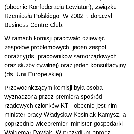
(obecnie Konfederacja Lewiatan), Związku
Rzemiosła Polskiego. W 2002 r. dołączył
Business Centre Club.
W ramach komisji pracowało dziewięć
zespołów problemowych, jeden zespół
doraźny(ds. pracowników samorządowych
oraz służby cywilnej) oraz jeden konsultacyjny
(ds. Unii Europejskiej).
Przewodniczącym komisji była osoba
wyznaczona przez premiera spośród
rządowych członków KT - obecnie jest nim
minister pracy Władysław Kosiniak-Kamysz, a
poprzednio wicepremier, minister gospodarki
Waldemar Pawlak. W prezydium oprócz