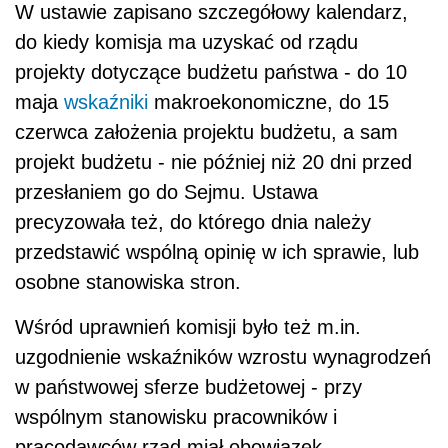
W ustawie zapisano szczegółowy kalendarz,
do kiedy komisja ma uzyskać od rządu
projekty dotyczące budżetu państwa - do 10
maja
wskaźniki
makroekonomiczne, do 15
czerwca założenia projektu budżetu, a sam
projekt budżetu - nie później niż 20 dni przed
przesłaniem go do Sejmu. Ustawa
precyzowała też, do którego dnia należy
przedstawić wspólną opinię w ich sprawie, lub
osobne stanowiska stron.
Wśród uprawnień komisji było też m.in.
uzgodnienie wskaźników wzrostu wynagrodzeń
w państwowej sferze budżetowej - przy
wspólnym stanowisku pracowników i
pracodawców rząd miał obowiązek