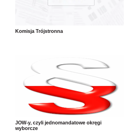
Komisja Trójstronna
JOW-y, czyli jednomandatowe okręgi
wyborcze