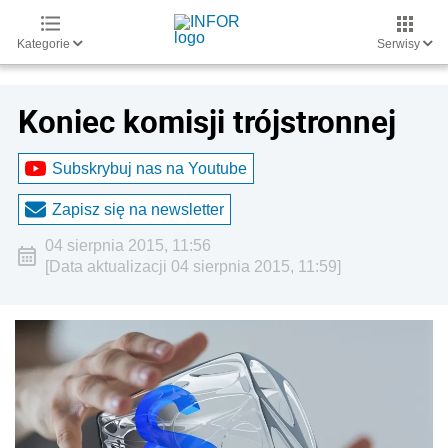
Kategorie
Serwisy
Koniec komisji trójstronnej
Subskrybuj nas na Youtube
Zapisz się na newsletter
04 sierpnia 2015, 11:56
[Data aktualizacji 04 sierpnia 2015, 11:59]