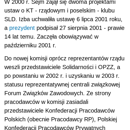
W 2000 r. Sejm zajął się dwoma projektami
ustaw o KT - rządowym i poselskim - klubu
SLD. Izba uchwaliła ustawę 6 lipca 2001 roku,
a
prezydent
podpisał 27 sierpnia 2001 - prawie
14 lat temu. Zaczęła obowiązywać w
październiku 2001 r.
Do nowej komisji oprócz reprezentantów rządu
weszli przedstawiciele Solidarności i OPZZ, a
po powstaniu w 2002 r. i uzyskaniu w 2003 r.
statusu reprezentatywnej centrali związkowej
Forum Związków Zawodowych. Ze strony
pracodawców w komisji zasiadali
przedstawiciele Konfederacji Pracodawców
Polskich (obecnie Pracodawcy RP), Polskiej
Konfederacji Pracodawców Prywatnych