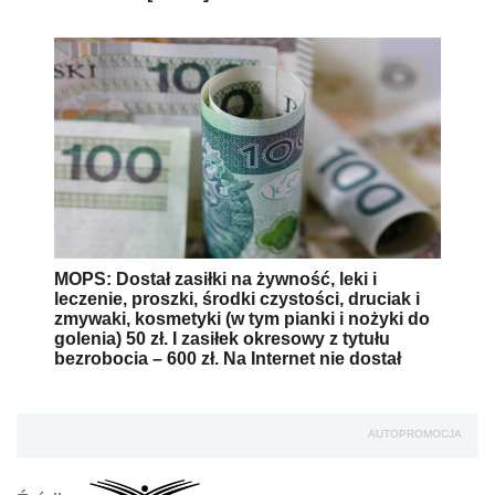
MOPS: Dostał zasiłki na żywność, leki i
leczenie, proszki, środki czystości, druciak i
zmywaki, kosmetyki (w tym pianki i nożyki do
golenia) 50 zł. I zasiłek okresowy z tytułu
bezrobocia – 600 zł. Na Internet nie dostał
AUTOPROMOCJA