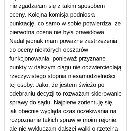
nie zgadzałam się z takim sposobem
oceny. Kolejna komisja podniosła
punktację, co samo w sobie potwierdza, że
pierwotna ocena nie była prawidłowa.
Nadal jednak mam poważne zastrzeżenia
do oceny niektórych obszarów
funkcjonowania, ponieważ przyznane
punkty w dalszym ciągu nie odzwierciedlają
rzeczywistego stopnia niesamodzielności
tej osoby. Jako, że jestem świeżo po
odebraniu decyzji to rozważam skierowanie
sprawy do sądu. Najpierw zorientuję się,
jak obecnie wygląda czas oczekiwania na
rozpoznanie takich spraw w moim rejonie,
ale nie wykluczam dalszej walki o rzetelną