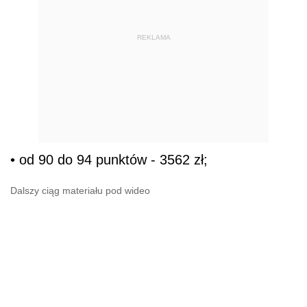
REKLAMA
• od 90 do 94 punktów - 3562 zł;
Dalszy ciąg materiału pod wideo