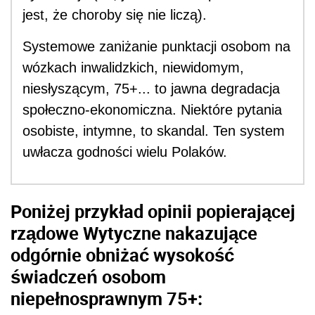
jest, że choroby się nie liczą).
Systemowe zaniżanie punktacji osobom na
wózkach inwalidzkich, niewidomym,
niesłyszącym, 75+... to jawna degradacja
społeczno-ekonomiczna. Niektóre pytania
osobiste, intymne, to skandal. Ten system
uwłacza godności wielu Polaków.
Poniżej przykład opinii popierającej
rządowe Wytyczne nakazujące
odgórnie obniżać wysokość
świadczeń osobom
niepełnosprawnym 75+: