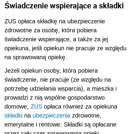
Świadczenie wspierające a składki
ZUS opłaca składkę na ubezpieczenie
zdrowotne za osobę, która pobiera
świadczenie wspierające, a także za jej
opiekuna, jeśli opiekun nie pracuje ze względu
na sprawowaną opiekę.
Jeżeli opiekun osoby, która pobiera
świadczenie, nie pracuje (ze względu na
potrzebę udzielania wsparcia), a mieszka i
prowadzi z nią wspólne gospodarstwo
domowe,
ZUS
opłaca również za opiekuna
składki
na
ubezpieczenia
zdrowotne,
emerytalne i rentowe. Składki są opłacane
przez cały czas sprawowania opieki.