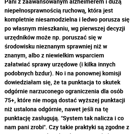
Pani z zaawansowanym alzheimerem i dużą
niepełnosprawnością ruchową, która jest
kompletnie niesamodzielna i ledwo porusza się
po własnym mieszkaniu, wg pierwszej decyzji
urzędników może np. poruszać się w
środowisku nieznanym sprawniej niż w
znanym, albo z niewielkim wsparciem
załatwiać sprawy urzędowe (i kilka innych
podobnych bzdur). No i na ponownej komisji
dowiedziałam się, że ta punktacja to skutek
odgórnie narzuconego ograniczenia dla osób
75+, które nie mogą dostać wyższej punktacji
niż ustalona odgórnie, nawet jeśli na tę
punktację zasługują. "System tak nalicza i co
nam pani zrobi". Czy takie praktyki są zgodne z