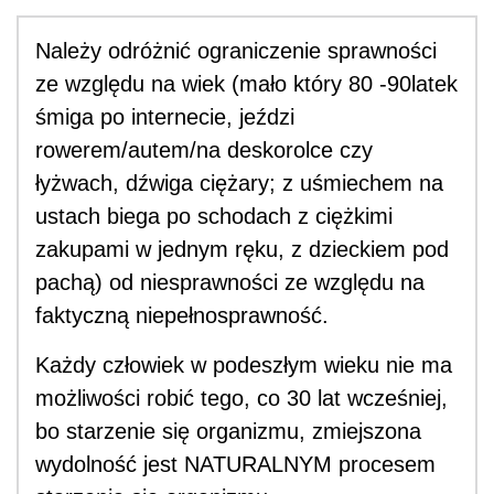
Należy odróżnić ograniczenie sprawności
ze względu na wiek (mało który 80 -90latek
śmiga po internecie, jeździ
rowerem/autem/na deskorolce czy
łyżwach, dźwiga ciężary; z uśmiechem na
ustach biega po schodach z ciężkimi
zakupami w jednym ręku, z dzieckiem pod
pachą) od niesprawności ze względu na
faktyczną niepełnosprawność.
Każdy człowiek w podeszłym wieku nie ma
możliwości robić tego, co 30 lat wcześniej,
bo starzenie się organizmu, zmiejszona
wydolność jest NATURALNYM procesem