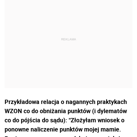
Przykładowa relacja o nagannych praktykach
WZON co do obniżania punktów (i dylematów
co do pójścia do sądu): "Złożyłam wniosek o
ponowne naliczenie punktów mojej mamie.