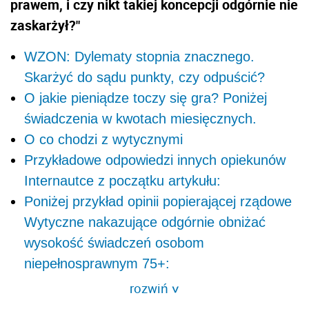
prawem, i czy nikt takiej koncepcji odgórnie nie
zaskarżył?"
WZON: Dylematy stopnia znacznego.
Skarżyć do sądu punkty, czy odpuścić?
O jakie pieniądze toczy się gra? Poniżej
świadczenia w kwotach miesięcznych.
O co chodzi z wytycznymi
Przykładowe odpowiedzi innych opiekunów
Internautce z początku artykułu:
Poniżej przykład opinii popierającej rządowe
Wytyczne nakazujące odgórnie obniżać
wysokość świadczeń osobom
niepełnosprawnym 75+:
rozwiń
>