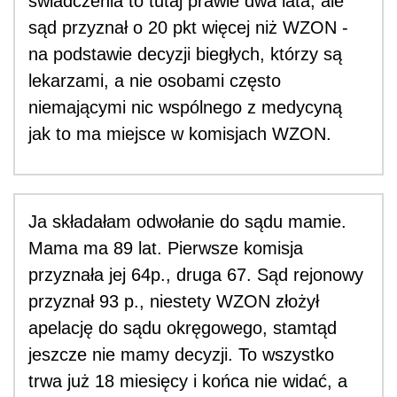
świadczenia to tutaj prawie dwa lata, ale
sąd przyznał o 20 pkt więcej niż WZON -
na podstawie decyzji biegłych, którzy są
lekarzami, a nie osobami często
niemającymi nic wspólnego z medycyną
jak to ma miejsce w komisjach WZON.
Ja składałam odwołanie do sądu mamie.
Mama ma 89 lat. Pierwsze komisja
przyznała jej 64p., druga 67. Sąd rejonowy
przyznał 93 p., niestety WZON złożył
apelację do sądu okręgowego, stamtąd
jeszcze nie mamy decyzji. To wszystko
trwa już 18 miesięcy i końca nie widać, a