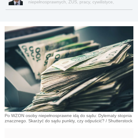
niepełnosprawnych, ZUS, pracy, cywilistyce,
administracji, przedsiębiorcach, podatkach
Po WZON osoby niepełnosprawne idą do sądu: Dylematy stopnia
znacznego. Skarżyć do sądu punkty, czy odpuścić?
/
Shutterstock