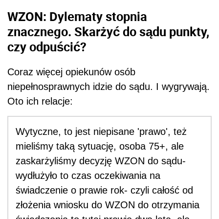
WZON: Dylematy stopnia
znacznego. Skarżyć do sądu punkty,
czy odpuścić?
Coraz więcej opiekunów osób
niepełnosprawnych idzie do sądu. I wygrywają.
Oto ich relacje:
Wytyczne, to jest niepisane 'prawo', też
mieliśmy taką sytuację, osoba 75+, ale
zaskarżyliśmy decyzję WZON do sądu-
wydłużyło to czas oczekiwania na
świadczenie o prawie rok- czyli całość od
złożenia wniosku do WZON do otrzymania