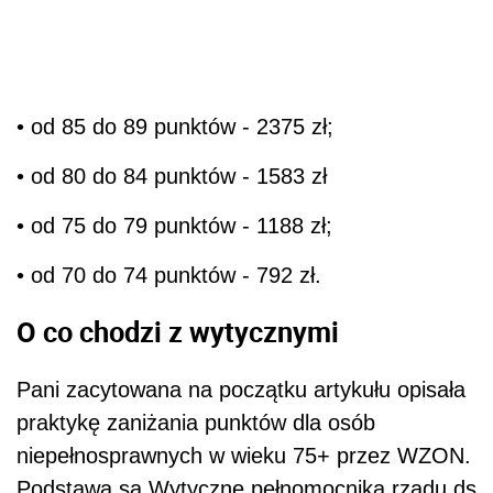
• od 85 do 89 punktów - 2375 zł;
• od 80 do 84 punktów - 1583 zł
• od 75 do 79 punktów - 1188 zł;
• od 70 do 74 punktów - 792 zł.
O co chodzi z wytycznymi
Pani zacytowana na początku artykułu opisała
praktykę zaniżania punktów dla osób
niepełnosprawnych w wieku 75+ przez WZON.
Podstawą są Wytyczne pełnomocnika rządu ds