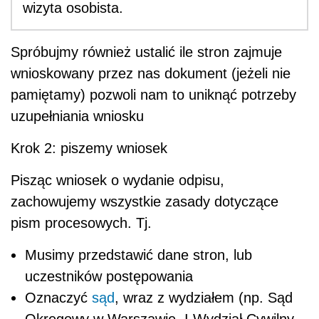
wizyta osobista.
Spróbujmy również ustalić ile stron zajmuje
wnioskowany przez nas dokument (jeżeli nie
pamiętamy) pozwoli nam to uniknąć potrzeby
uzupełniania wniosku
Krok 2: piszemy wniosek
Pisząc wniosek o wydanie odpisu,
zachowujemy wszystkie zasady dotyczące
pism procesowych. Tj.
Musimy przedstawić dane stron, lub
uczestników postępowania
Oznaczyć
sąd
, wraz z wydziałem (np. Sąd
Okręgowy w Warszawie, I Wydział Cywilny,