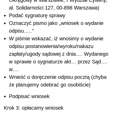
al. Solidarności 127, 00-898 Warszawa)
Podać sygnaturę sprawy
Oznaczyć pismo jako „wniosek o wydanie
odpisu…..”
W piśmie wskazać, iż wnosimy o wydanie
odpisu postanowienia/wyroku/nakazu
zapłaty/ugody sądowej z dnia…. Wydanego
w sprawie o sygnaturze akt… przez Sąd….
w….
Wnieść o doręczenie odpisu pocztą (chyba
że planujemy odebrać go osobiście)
Podpisać wniosek
Krok 3: opłacamy wniosek