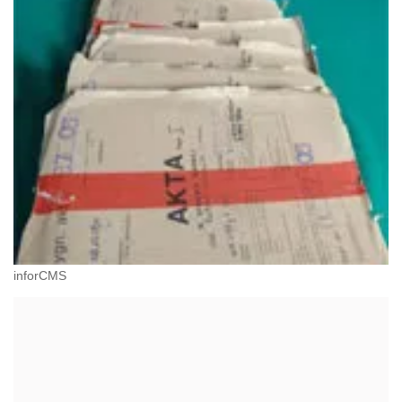
inforCMS