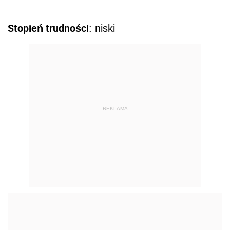
Stopień trudności
: niski
REKLAMA