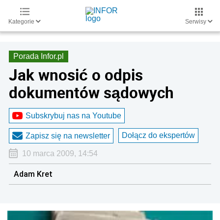
Kategorie
Serwisy
Porada Infor.pl
Jak wnosić o odpis
dokumentów sądowych
Subskrybuj nas na Youtube
Dołącz do ekspertów
Zapisz się na newsletter
10 marca 2009, 14:54
Adam Kret